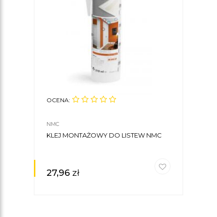
OCENA:
NMC
KLEJ MONTAŻOWY DO LISTEW NMC
27,96
zł