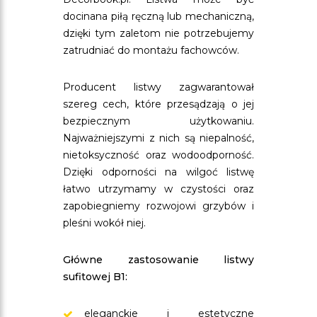
docinana piłą ręczną lub mechaniczną,
dzięki tym zaletom nie potrzebujemy
zatrudniać do montażu fachowców.
Producent listwy zagwarantował
szereg cech, które przesądzają o jej
bezpiecznym użytkowaniu.
Najważniejszymi z nich są niepalność,
nietoksyczność oraz wodoodporność.
Dzięki odporności na wilgoć listwę
łatwo utrzymamy w czystości oraz
zapobiegniemy rozwojowi grzybów i
pleśni wokół niej.
Główne zastosowanie listwy
sufitowej B1:
eleganckie i estetyczne