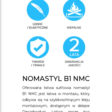
NOMASTYL B1 NMC
Oferowana listwa sufitowa nomastyl
B1 NMC jest łatwa w montażu, który
odbywa się na szybkoschnącym kleju
montażowym, dostępnym w sklepie
Decorbook.pl. Listwa może być