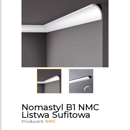
Nomastyl B1 NMC
Listwa Sufitowa
Producent:
NMC