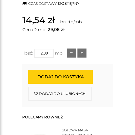
CZAS DOSTAWY:
DOSTĘPNY
14,54
zł
brutto/mb
Cena 2 mb:
29,08
zł
Ilość:
mb
DODAJ DO KOSZYKA
DODAJ DO ULUBIONYCH
POLECAMY RÓWNIEŻ
GOTOWA MASA