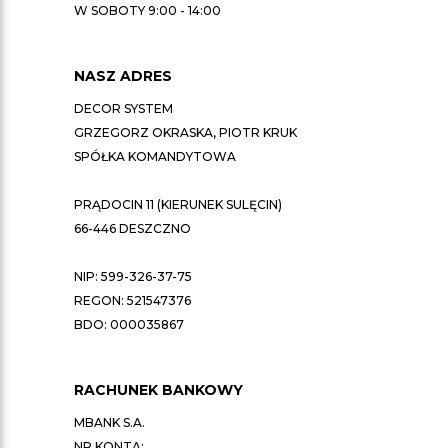
W SOBOTY 9:00 - 14:00
NASZ ADRES
DECOR SYSTEM
GRZEGORZ OKRASKA, PIOTR KRUK
SPÓŁKA KOMANDYTOWA
PRĄDOCIN 11 (KIERUNEK SULĘCIN)
66-446 DESZCZNO
NIP: 599-326-37-75
REGON: 521547376
BDO: 000035867
RACHUNEK BANKOWY
MBANK S.A.
NR KONTA: