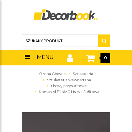
MENU
0
Strona Główna
Sztukateria
Sztukateria wewnętrzna
Listwy przysufitowe
Nomastyl B1 NMC Listwa Sufitowa