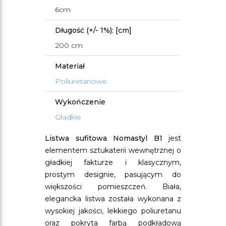
6cm
Długość (+/- 1%): [cm]
200 cm
Materiał
Poliuretanowe
Wykończenie
Gładkie
Listwa sufitowa Nomastyl B1
jest
elementem sztukaterii wewnętrznej o
gładkiej fakturze i klasycznym,
prostym designie, pasującym do
większości pomieszczeń. Biała,
elegancka listwa została wykonana z
wysokiej jakości, lekkiego poliuretanu
oraz pokryta farbą podkładową