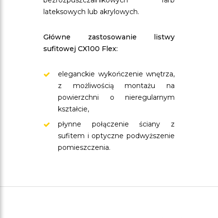
bezrozpuszczalnikowych farb
lateksowych lub akrylowych.
Główne zastosowanie listwy
sufitowej CX100 Flex:
eleganckie wykończenie wnętrza,
z możliwością montażu na
powierzchni o nieregularnym
kształcie,
płynne połączenie ściany z
sufitem i optyczne podwyższenie
pomieszczenia.