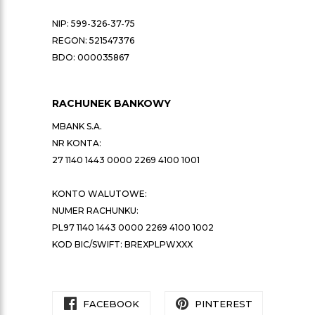
NIP: 599-326-37-75
REGON: 521547376
BDO: 000035867
RACHUNEK BANKOWY
MBANK S.A.
NR KONTA:
27 1140 1443 0000 2269 4100 1001
KONTO WALUTOWE:
NUMER RACHUNKU:
PL97 1140 1443 0000 2269 4100 1002
KOD BIC/SWIFT: BREXPLPWXXX
FACEBOOK
PINTEREST