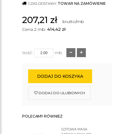
CZAS DOSTAWY:
TOWAR NA ZAMÓWIENIE
207,21
zł
brutto/mb
Cena 2 mb:
414,42
zł
Ilość:
mb
DODAJ DO KOSZYKA
DODAJ DO ULUBIONYCH
POLECAMY RÓWNIEŻ
GOTOWA MASA