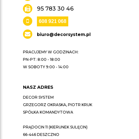
95 783 30 46
608 921 068
biuro@decorsystem.pl
PRACUJEMY W GODZINACH:
PN-PT: 8:00 - 18:00
W SOBOTY 9:00 - 14:00
NASZ ADRES
DECOR SYSTEM
GRZEGORZ OKRASKA, PIOTR KRUK
SPÓŁKA KOMANDYTOWA
PRĄDOCIN 11 (KIERUNEK SULĘCIN)
66-446 DESZCZNO