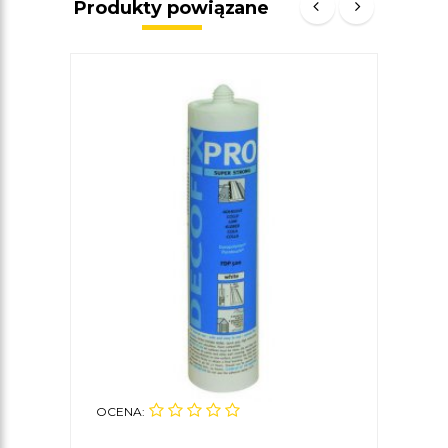
Produkty powiązane
OCENA:
OCE