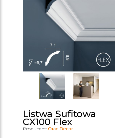
Listwa Sufitowa
CX100 Flex
Producent:
Orac Decor