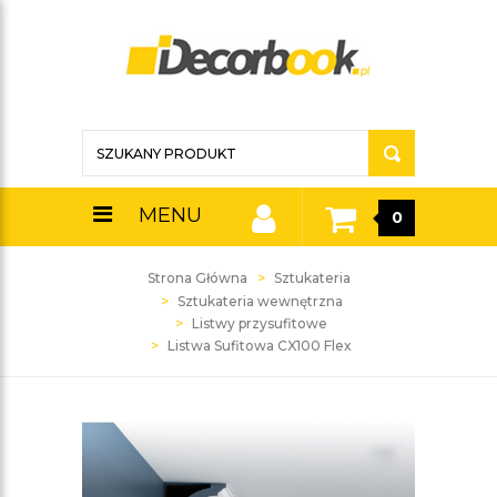
MENU
0
Strona Główna
Sztukateria
Sztukateria wewnętrzna
Listwy przysufitowe
Listwa Sufitowa CX100 Flex