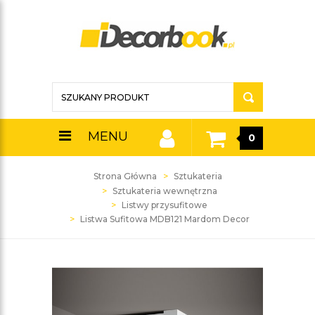
MENU
0
Strona Główna
Sztukateria
Sztukateria wewnętrzna
Listwy przysufitowe
Listwa Sufitowa MDB121 Mardom Decor