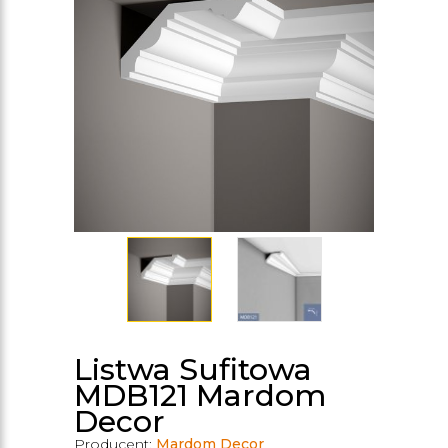
Listwa Sufitowa
MDB121 Mardom
Decor
Producent:
Mardom Decor