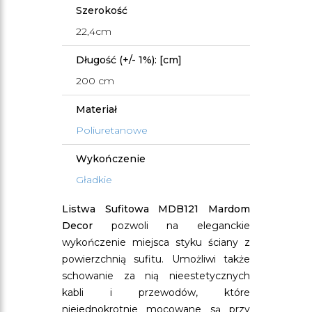
Szerokość
22,4cm
Długość (+/- 1%): [cm]
200 cm
Materiał
Poliuretanowe
Wykończenie
Gładkie
Listwa Sufitowa MDB121 Mardom
Decor
pozwoli na eleganckie
wykończenie miejsca styku ściany z
powierzchnią sufitu. Umożliwi także
schowanie za nią nieestetycznych
kabli i przewodów, które
niejednokrotnie mocowane są przy