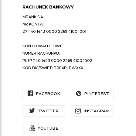
RACHUNEK BANKOWY
MBANK S.A.
NR KONTA:
27 1140 1443 0000 2269 4100 1001
KONTO WALUTOWE:
NUMER RACHUNKU:
PL97 1140 1443 0000 2269 4100 1002
KOD BIC/SWIFT: BREXPLPWXXX
FACEBOOK
PINTEREST
TWITTER
INSTAGRAM
YOUTUBE