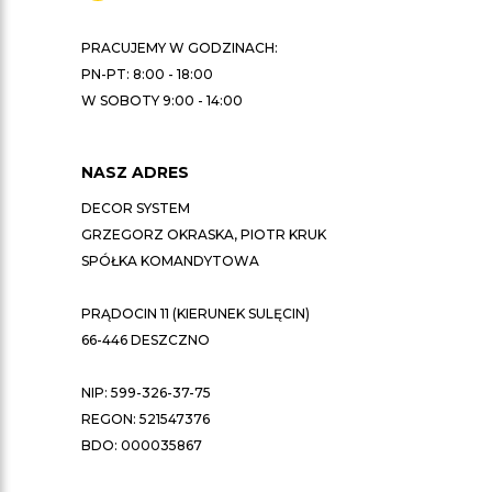
PRACUJEMY W GODZINACH:
PN-PT: 8:00 - 18:00
W SOBOTY 9:00 - 14:00
NASZ ADRES
DECOR SYSTEM
GRZEGORZ OKRASKA, PIOTR KRUK
SPÓŁKA KOMANDYTOWA
PRĄDOCIN 11 (KIERUNEK SULĘCIN)
66-446 DESZCZNO
NIP: 599-326-37-75
REGON: 521547376
BDO: 000035867