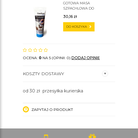
GOTOWA MASA
SZPACHLOWA DO
SZTUKATERII C200
30,16
zł
DO KOSZYKA
OCENA:
0
NA 5 (OPINII: 0)
DODAJ OPINIĘ
KOSZTY DOSTAWY
od 30 zł przesyłka kurierska
ZAPYTAJ O PRODUKT