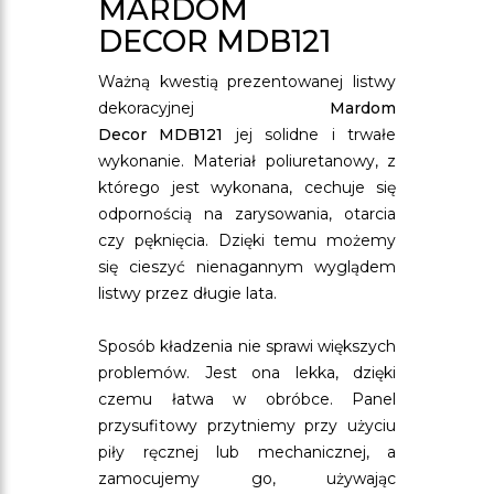
MARDOM
DECOR MDB121
Ważną kwestią prezentowanej listwy
dekoracyjnej
Mardom
Decor MDB121
jej solidne i trwałe
wykonanie. Materiał poliuretanowy, z
którego jest wykonana, cechuje się
odpornością na zarysowania, otarcia
czy pęknięcia. Dzięki temu możemy
się cieszyć nienagannym wyglądem
listwy przez długie lata.
Sposób kładzenia nie sprawi większych
problemów. Jest ona lekka, dzięki
czemu łatwa w obróbce. Panel
przysufitowy przytniemy przy użyciu
piły ręcznej lub mechanicznej, a
zamocujemy go, używając