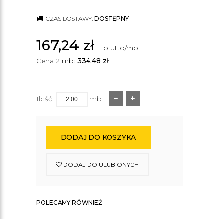
CZAS DOSTAWY:
DOSTĘPNY
167,24
zł
brutto/mb
Cena 2 mb:
334,48
zł
Ilość:
mb
DODAJ DO KOSZYKA
DODAJ DO ULUBIONYCH
POLECAMY RÓWNIEŻ