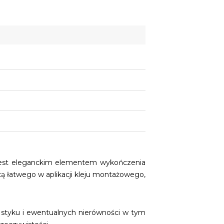
pu jest eleganckim elementem wykończenia
 łatwego w aplikacji kleju montażowego,
h styku i ewentualnych nierówności w tym