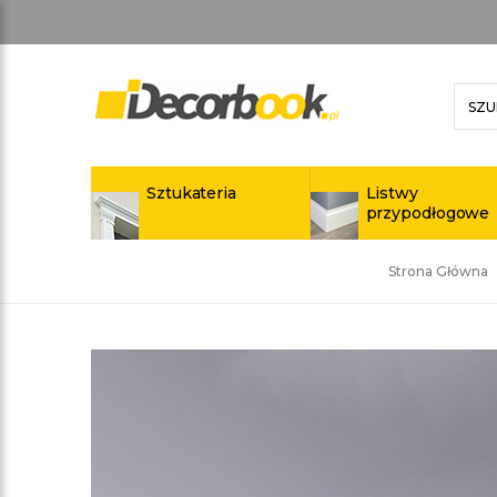
Sztukateria
Listwy
przypodłogowe
Strona Główna