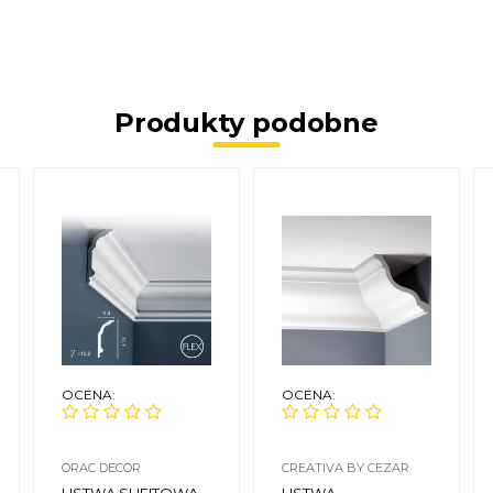
Produkty podobne
OCENA:
OCENA:
ORAC DECOR
CREATIVA BY CEZAR
LISTWA SUFITOWA
LISTWA