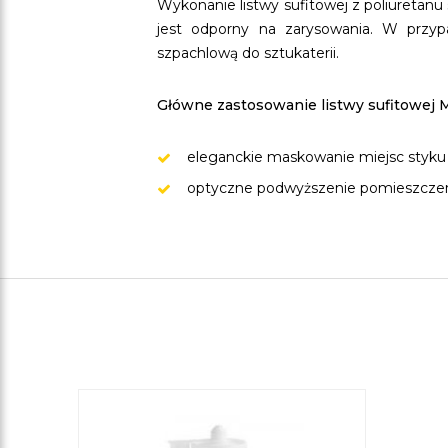
Wykonanie listwy sufitowej z poliuretanu 
jest odporny na zarysowania. W prz
szpachlową do sztukaterii.
Główne zastosowanie listwy sufitowej 
eleganckie maskowanie miejsc styku ś
optyczne podwyższenie pomieszczen