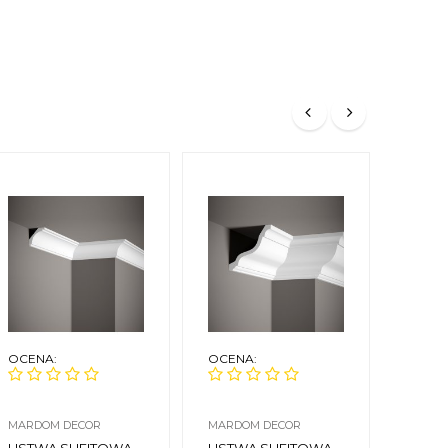
OCENA:
OCENA:
OCEN
MARDOM DECOR
MARDOM DECOR
NMC
LISTWA SUFITOWA
LISTWA SUFITOWA
LIST