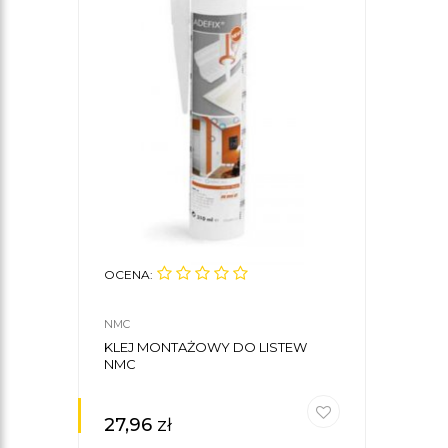
OCENA:
NMC
KLEJ MONTAŻOWY DO LISTEW
NMC
27,96
zł