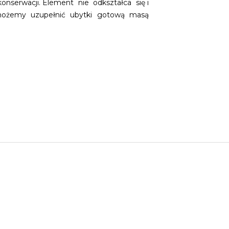
 konserwacji. Element nie odkształca się i
możemy uzupełnić ubytki gotową masą