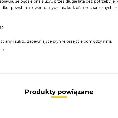
sprawia, że będzie ona służyć przez długie lata bez potrzeby jej
ypadku powstania ewentualnych uszkodzeń mechanicznych 
M2:
ciany i sufitu, zapewniające płynne przejście pomiędzy nimi,
ia.
Produkty powiązane