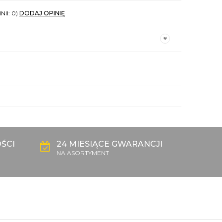
NII: 0)
DODAJ OPINIĘ
ŚCI
24 MIESIĄCE GWARANCJI
NA ASORTYMENT