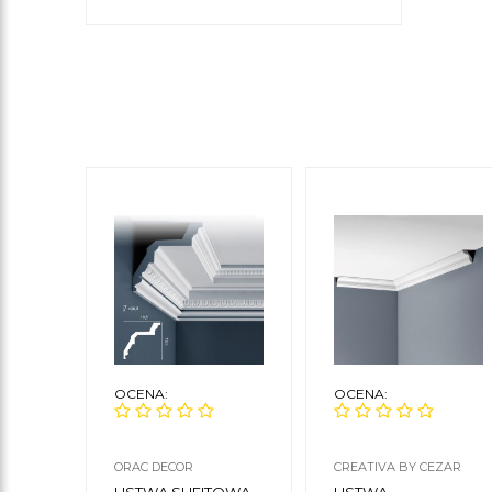
OCENA:
OCENA:
ORAC DECOR
CREATIVA BY CEZAR
LISTWA SUFITOWA
LISTWA