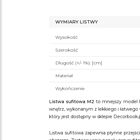
WYMIARY LISTWY
Wysokość
Szerokość
Długość (+/- 1%): [cm]
Materiał
Wykończenie
Listwa sufitowa M2
to mniejszy model li
wnętrz, wykonanym z lekkiego i łatwego
który jest dostępny w sklepie Decorbook.p
Listwa sufitowa zapewnia płynne przejśc