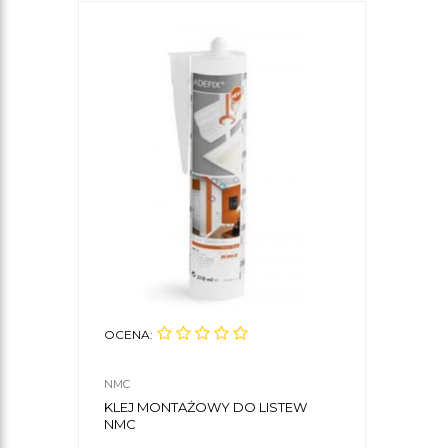
OCENA:
NMC
KLEJ MONTAŻOWY DO LISTEW
NMC