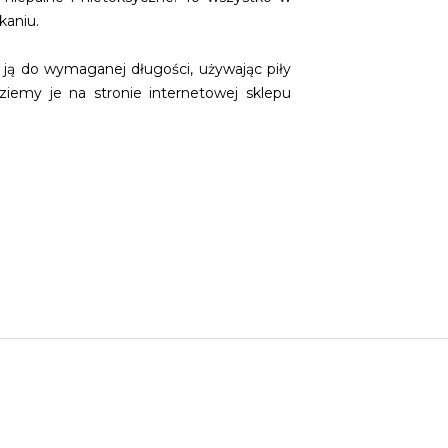
kaniu.
ją do wymaganej długości, używając piły
iemy je na stronie internetowej sklepu