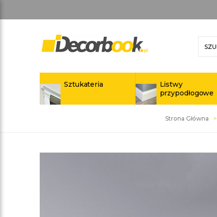
Sztukateria
Listwy
przypodłogowe
Strona Główna