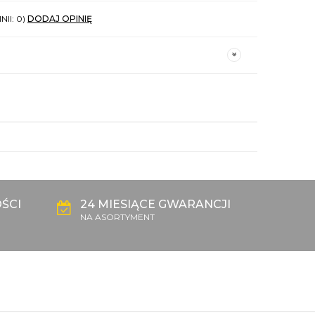
NII: 0)
DODAJ OPINIĘ
ŚCI
24 MIESIĄCE GWARANCJI
NA ASORTYMENT