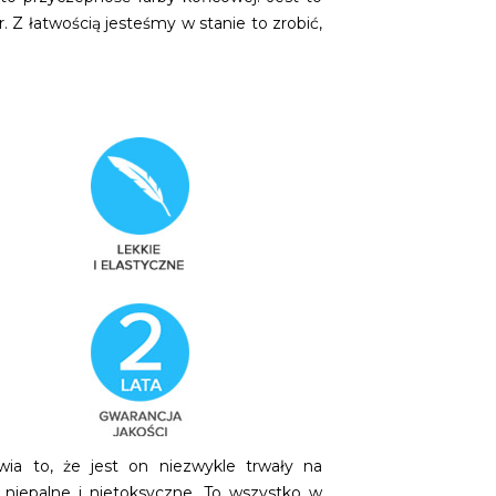
 Z łatwością jesteśmy w stanie to zrobić,
ia to, że jest on niezwykle trwały na
 niepalne i nietoksyczne. To wszystko w