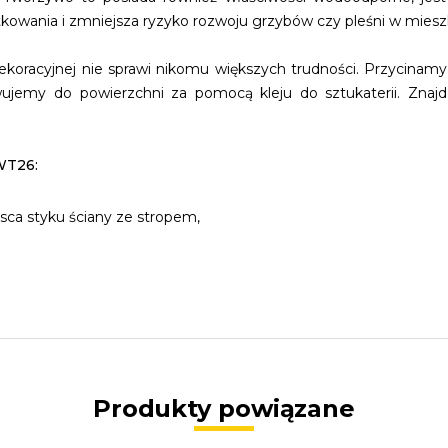
owania i zmniejsza ryzyko rozwoju grzybów czy pleśni w miesz
koracyjnej nie sprawi nikomu większych trudności. Przycinamy 
ujemy do powierzchni za pomocą kleju do sztukaterii. Znajdz
WT26:
sca styku ściany ze stropem,
Produkty powiązane