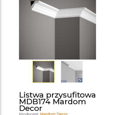
Listwa przysufitowa
MDB174 Mardom
Decor
Producent:
Mardom Decor