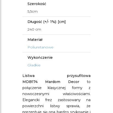
Szerokość
5,5cm
Długość (+/- 1%): [cm]
240 cm
Materiał
Poliuretanowe
Wykończenie
Gładkie
Listwa przysufitowa
MDB174
Mardom Decor
to
połączenie klasycznej formy z
nowoczesnymi właściwościami.
Elegancki frez zastosowany na
powierzchni listwy sprawia, że
prezentuje się ona bardzo szykownie i