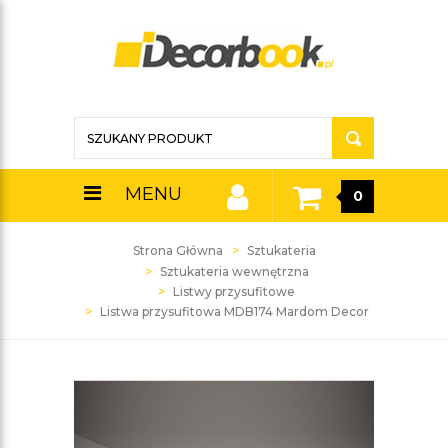
MENU
0
Strona Główna
Sztukateria
Sztukateria wewnętrzna
Listwy przysufitowe
Listwa przysufitowa MDB174 Mardom Decor