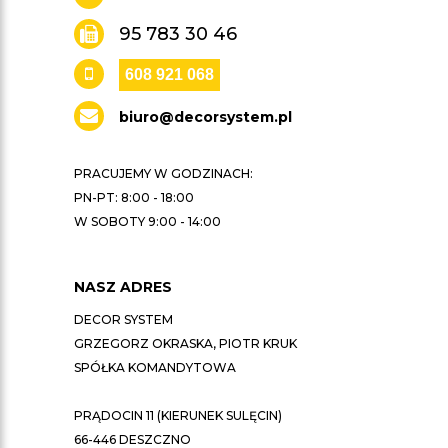
95 783 30 46
608 921 068
biuro@decorsystem.pl
PRACUJEMY W GODZINACH:
PN-PT: 8:00 - 18:00
W SOBOTY 9:00 - 14:00
NASZ ADRES
DECOR SYSTEM
GRZEGORZ OKRASKA, PIOTR KRUK
SPÓŁKA KOMANDYTOWA
PRĄDOCIN 11 (KIERUNEK SULĘCIN)
66-446 DESZCZNO