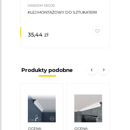
MARDOM DECOR
KLEJ MONTAŻOWY DO SZTUKATERII
35,44
zł
Produkty podobne
OCENA:
OCENA:
OCE