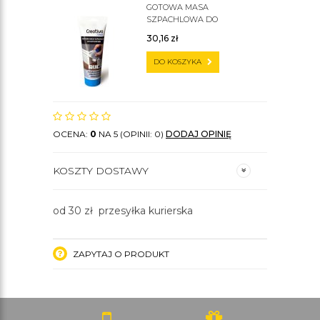
GOTOWA MASA
SZPACHLOWA DO
SZTUKATERII C200
30,16
zł
DO KOSZYKA
OCENA:
0
NA 5 (OPINII: 0)
DODAJ OPINIĘ
KOSZTY DOSTAWY
od 30 zł przesyłka kurierska
ZAPYTAJ O PRODUKT