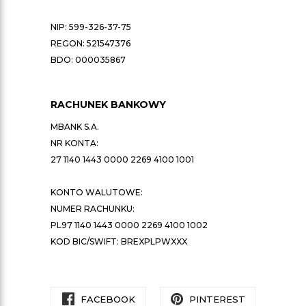
NIP: 599-326-37-75
REGON: 521547376
BDO: 000035867
RACHUNEK BANKOWY
MBANK S.A.
NR KONTA:
27 1140 1443 0000 2269 4100 1001
KONTO WALUTOWE:
NUMER RACHUNKU:
PL97 1140 1443 0000 2269 4100 1002
KOD BIC/SWIFT: BREXPLPWXXX
FACEBOOK
PINTEREST