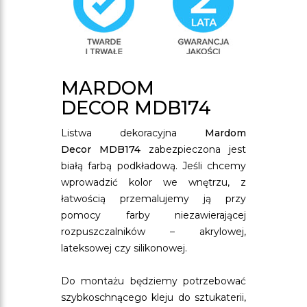
MARDOM
DECOR MDB174
Listwa dekoracyjna
Mardom
Decor MDB174
zabezpieczona jest
białą farbą podkładową. Jeśli chcemy
wprowadzić kolor we wnętrzu, z
łatwością przemalujemy ją przy
pomocy farby niezawierającej
rozpuszczalników – akrylowej,
lateksowej czy silikonowej.
Do montażu będziemy potrzebować
szybkoschnącego kleju do sztukaterii,