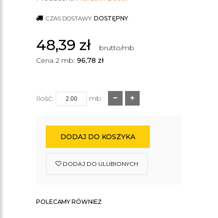
CZAS DOSTAWY:
DOSTĘPNY
48,39
zł
brutto/mb
Cena 2 mb:
96,78
zł
Ilość:
mb
DODAJ DO KOSZYKA
DODAJ DO ULUBIONYCH
POLECAMY RÓWNIEŻ