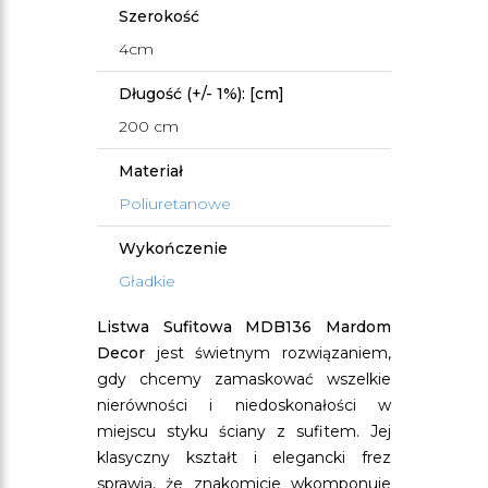
Szerokość
4cm
Długość (+/- 1%): [cm]
200 cm
Materiał
Poliuretanowe
Wykończenie
Gładkie
Listwa Sufitowa MDB136 Mardom
Decor
jest świetnym rozwiązaniem,
gdy chcemy zamaskować wszelkie
nierówności i niedoskonałości w
miejscu styku ściany z sufitem. Jej
klasyczny kształt i elegancki frez
sprawią, że znakomicie wkomponuje