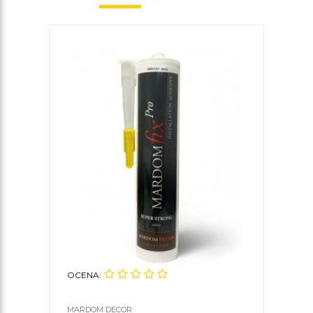
OCENA:
MARDOM DECOR