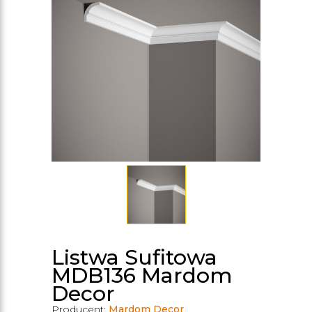
Listwa Sufitowa
MDB136 Mardom
Decor
Producent:
Mardom Decor