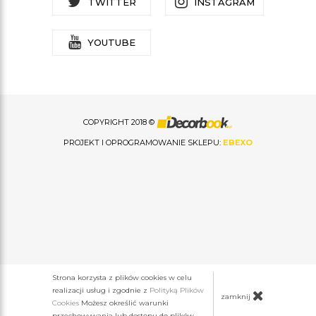
TWITTER
INSTAGRAM
YOUTUBE
COPYRIGHT 2018 ©
PROJEKT I OPROGRAMOWANIE SKLEPU:
EBEXO
Strona korzysta z plików cookies w celu
realizacji usług i zgodnie z
Polityką Plików
zamknij
Cookies
Możesz określić warunki
przechowywania lub dostępu do plików