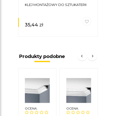
KLEJ MONTAŻOWY DO SZTUKATERII
35,44
zł
Produkty podobne
OCENA:
OCENA:
OCE