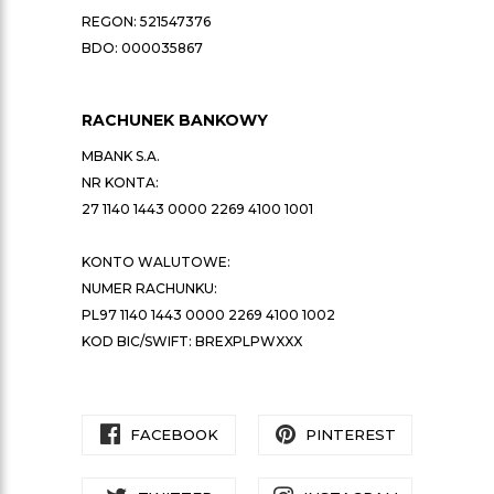
REGON: 521547376
BDO: 000035867
RACHUNEK BANKOWY
MBANK S.A.
NR KONTA:
27 1140 1443 0000 2269 4100 1001
KONTO WALUTOWE:
NUMER RACHUNKU:
PL97 1140 1443 0000 2269 4100 1002
KOD BIC/SWIFT: BREXPLPWXXX
FACEBOOK
PINTEREST