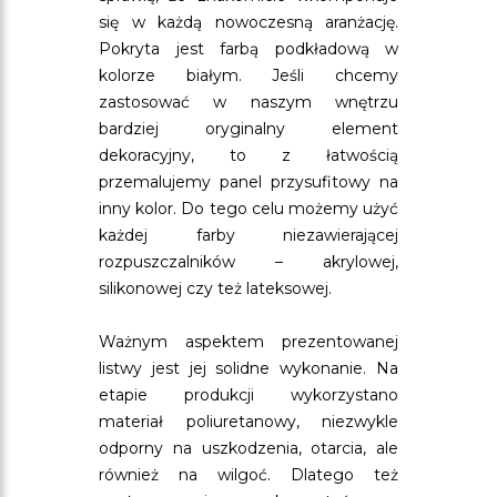
się w każdą nowoczesną aranżację.
Pokryta jest farbą podkładową w
kolorze białym. Jeśli chcemy
zastosować w naszym wnętrzu
bardziej oryginalny element
dekoracyjny, to z łatwością
przemalujemy panel przysufitowy na
inny kolor. Do tego celu możemy użyć
każdej farby niezawierającej
rozpuszczalników – akrylowej,
silikonowej czy też lateksowej.
Ważnym aspektem prezentowanej
listwy jest jej solidne wykonanie. Na
etapie produkcji wykorzystano
materiał poliuretanowy, niezwykle
odporny na uszkodzenia, otarcia, ale
również na wilgoć. Dlatego też