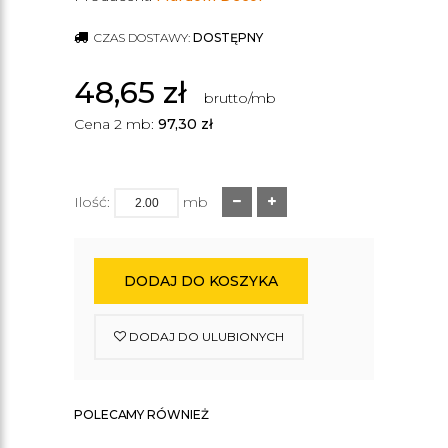
CZAS DOSTAWY:
DOSTĘPNY
48,65
zł
brutto/mb
Cena 2 mb:
97,30
zł
Ilość:
mb
DODAJ DO KOSZYKA
DODAJ DO ULUBIONYCH
POLECAMY RÓWNIEŻ