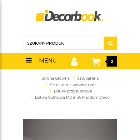
MENU
0
Strona Główna
Sztukateria
Sztukateria wewnętrzna
Listwy przysufitowe
Listwa Sufitowa MDB136 Mardom Decor