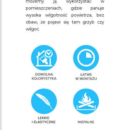
możemy ją wykorzystać w
pomieszczeniach, gdzie panuje
wysoka wilgotność powietrza, bez
obaw, że pojawi się tam grzyb czy
wilgoć.