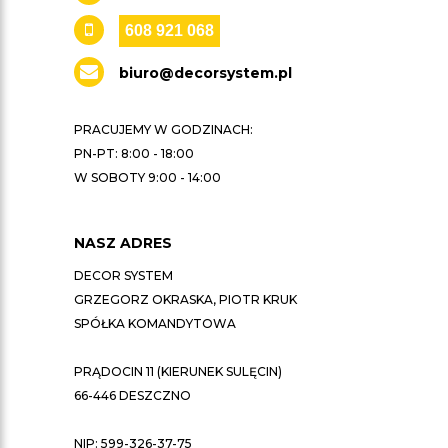
608 921 068
biuro@decorsystem.pl
PRACUJEMY W GODZINACH:
PN-PT: 8:00 - 18:00
W SOBOTY 9:00 - 14:00
NASZ ADRES
DECOR SYSTEM
GRZEGORZ OKRASKA, PIOTR KRUK
SPÓŁKA KOMANDYTOWA
PRĄDOCIN 11 (KIERUNEK SULĘCIN)
66-446 DESZCZNO
NIP: 599-326-37-75