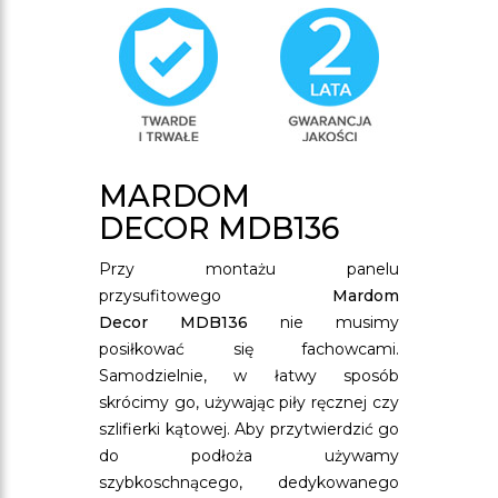
MARDOM
DECOR MDB136
Przy montażu panelu
przysufitowego
Mardom
Decor MDB136
nie musimy
posiłkować się fachowcami.
Samodzielnie, w łatwy sposób
skrócimy go, używając piły ręcznej czy
szlifierki kątowej. Aby przytwierdzić go
do podłoża używamy
szybkoschnącego, dedykowanego