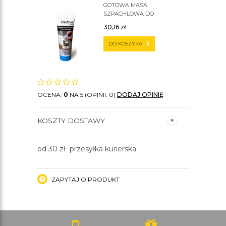
GOTOWA MASA
SZPACHLOWA DO
SZTUKATERII C200
30,16
zł
DO KOSZYKA
OCENA:
0
NA 5 (OPINII: 0)
DODAJ OPINIĘ
KOSZTY DOSTAWY
od 30 zł przesyłka kurierska
ZAPYTAJ O PRODUKT