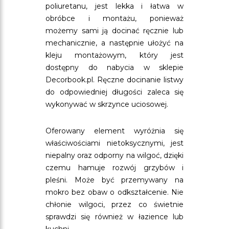
poliuretanu, jest lekka i łatwa w
obróbce i montażu, ponieważ
możemy sami ją docinać ręcznie lub
mechanicznie, a następnie ułożyć na
kleju montażowym, który jest
dostępny do nabycia w sklepie
Decorbook.pl. Ręczne docinanie listwy
do odpowiedniej długości zaleca się
wykonywać w skrzynce uciosowej.
Oferowany element wyróżnia się
właściwościami nietoksycznymi, jest
niepalny oraz odporny na wilgoć, dzięki
czemu hamuje rozwój grzybów i
pleśni. Może być przemywany na
mokro bez obaw o odkształcenie. Nie
chłonie wilgoci, przez co świetnie
sprawdzi się również w łazience lub