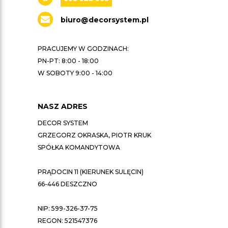
biuro@decorsystem.pl
PRACUJEMY W GODZINACH:
PN-PT: 8:00 - 18:00
W SOBOTY 9:00 - 14:00
NASZ ADRES
DECOR SYSTEM
GRZEGORZ OKRASKA, PIOTR KRUK
SPÓŁKA KOMANDYTOWA
PRĄDOCIN 11 (KIERUNEK SULĘCIN)
66-446 DESZCZNO
NIP: 599-326-37-75
REGON: 521547376