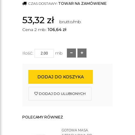
CZAS DOSTAWY:
TOWAR NA ZAMÓWIENIE
53,32
zł
brutto/mb
Cena 2 mb:
106,64
zł
Ilość:
mb
DODAJ DO KOSZYKA
DODAJ DO ULUBIONYCH
POLECAMY RÓWNIEŻ
GOTOWA MASA