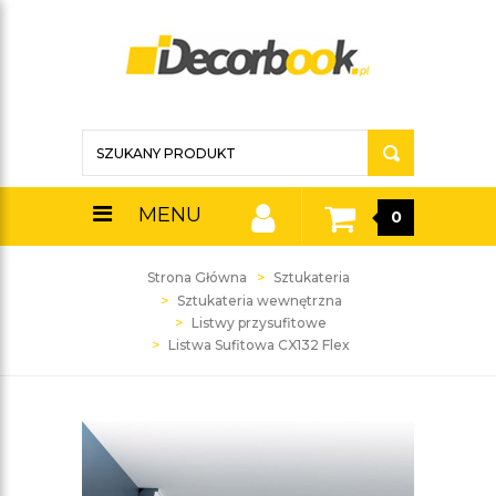
MENU
0
Strona Główna
Sztukateria
Sztukateria wewnętrzna
Listwy przysufitowe
Listwa Sufitowa CX132 Flex