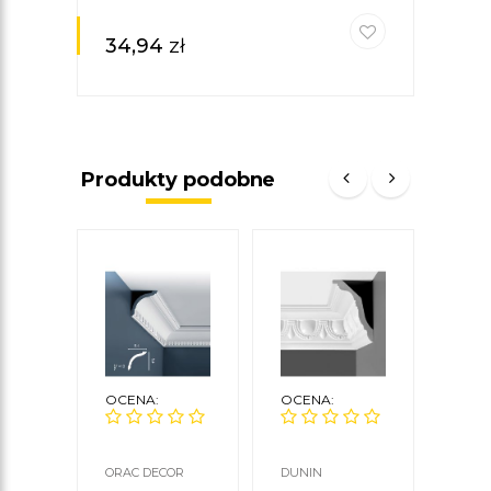
34,94
zł
Produkty podobne
OCENA:
OCENA:
OCE
ORAC DECOR
DUNIN
NMC