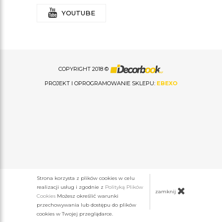
YOUTUBE
COPYRIGHT 2018 ©
PROJEKT I OPROGRAMOWANIE SKLEPU:
EBEXO
Strona korzysta z plików cookies w celu
realizacji usług i zgodnie z
Polityką Plików
zamknij
Cookies
Możesz określić warunki
przechowywania lub dostępu do plików
cookies w Twojej przeglądarce.