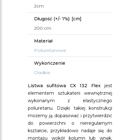
2cm
Długość (+/- 1%): [cm]
200 cm
Materiał
Poliuretanowe
Wykończenie
Gładkie
Listwa sufitowa CX 132 Flex
jest
elementem sztukaterii wewnętrznej
wykonanym z elastycznego
poliuretanu. Dzięki takiej konstrukcji
możemy ją dopasować i przytwierdzić
do powierzchni o nieregularnym
kształcie, przykładowo nadaje się do
montażu wokół kolumn lub wnęk.