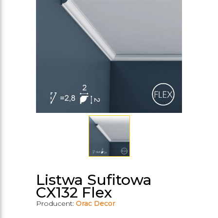
Listwa Sufitowa
CX132 Flex
Producent:
Orac Decor