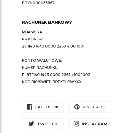
BDO: 000035867
RACHUNEK BANKOWY
MBANK S.A.
NR KONTA:
27 1140 1443 0000 2269 4100 1001
KONTO WALUTOWE:
NUMER RACHUNKU:
PL97 1140 1443 0000 2269 4100 1002
KOD BIC/SWIFT: BREXPLPWXXX
FACEBOOK
PINTEREST
TWITTER
INSTAGRAM