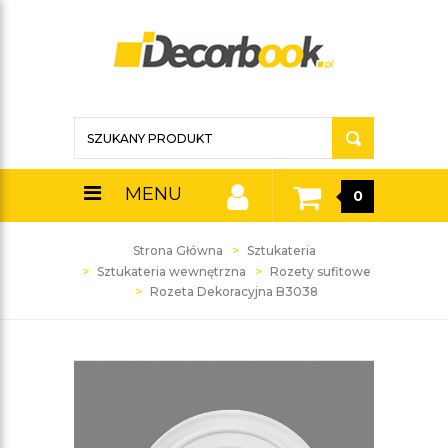
MENU
0
Strona Główna
Sztukateria
Sztukateria wewnętrzna
Rozety sufitowe
Rozeta Dekoracyjna B3038