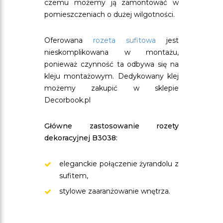
czemu możemy ją zamontować w
pomieszczeniach o dużej wilgotności.
Oferowana
rozeta sufitowa
jest
nieskomplikowana w montażu,
ponieważ czynność ta odbywa się na
kleju montażowym. Dedykowany klej
możemy zakupić w sklepie
Decorbook.pl
Główne zastosowanie rozety
dekoracyjnej B3038:
eleganckie połączenie żyrandolu z
sufitem,
stylowe zaaranżowanie wnętrza.