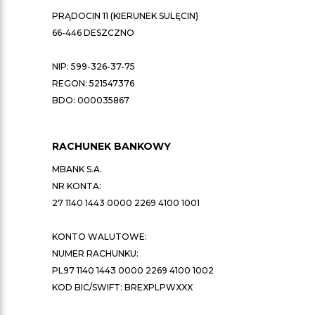
PRĄDOCIN 11 (KIERUNEK SULĘCIN)
66-446 DESZCZNO
NIP: 599-326-37-75
REGON: 521547376
BDO: 000035867
RACHUNEK BANKOWY
MBANK S.A.
NR KONTA:
27 1140 1443 0000 2269 4100 1001
KONTO WALUTOWE:
NUMER RACHUNKU:
PL97 1140 1443 0000 2269 4100 1002
KOD BIC/SWIFT: BREXPLPWXXX