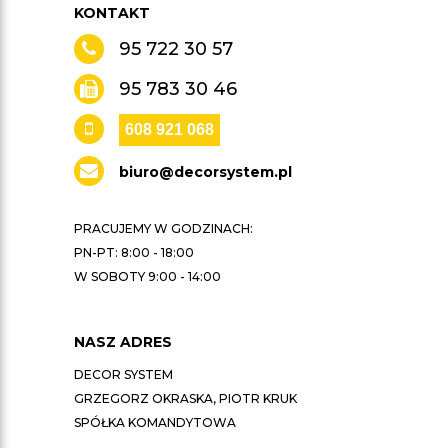
KONTAKT
95 722 30 57
95 783 30 46
608 921 068
biuro@decorsystem.pl
PRACUJEMY W GODZINACH:
PN-PT: 8:00 - 18:00
W SOBOTY 9:00 - 14:00
NASZ ADRES
DECOR SYSTEM
GRZEGORZ OKRASKA, PIOTR KRUK
SPÓŁKA KOMANDYTOWA