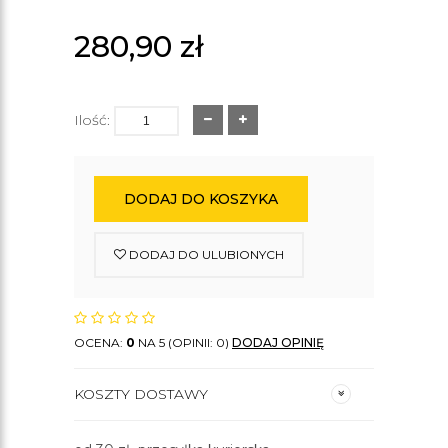
280,90
zł
Ilość:
DODAJ DO KOSZYKA
DODAJ DO ULUBIONYCH
OCENA:
0
NA 5 (OPINII: 0)
DODAJ OPINIĘ
KOSZTY DOSTAWY