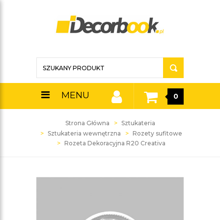
MENU
0
Strona Główna
Sztukateria
Sztukateria wewnętrzna
Rozety sufitowe
Rozeta Dekoracyjna R20 Creativa