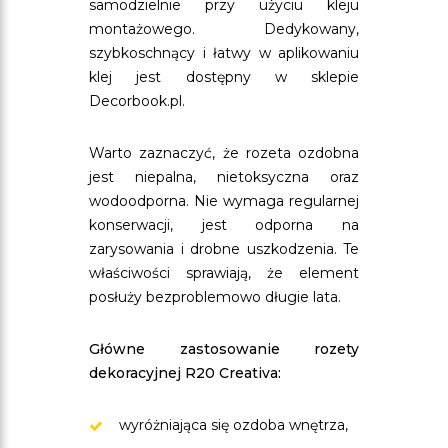
samodzielnie przy użyciu kleju
montażowego. Dedykowany,
szybkoschnący i łatwy w aplikowaniu
klej jest dostępny w sklepie
Decorbook.pl.
Warto zaznaczyć, że rozeta ozdobna
jest niepalna, nietoksyczna oraz
wodoodporna. Nie wymaga regularnej
konserwacji, jest odporna na
zarysowania i drobne uszkodzenia. Te
właściwości sprawiają, że element
posłuży bezproblemowo długie lata.
Główne zastosowanie rozety
dekoracyjnej R20 Creativa:
wyróżniająca się ozdoba wnętrza,