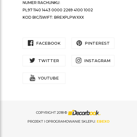
NUMER RACHUNKU:
PL97 1140 1443 0000 2269 4100 1002
KOD BIC/SWIFT: BREXPLPWXXX
FACEBOOK
PINTEREST
TWITTER
INSTAGRAM
YOUTUBE
COPYRIGHT 2018 ©
PROJEKT I OPROGRAMOWANIE SKLEPU:
EBEXO