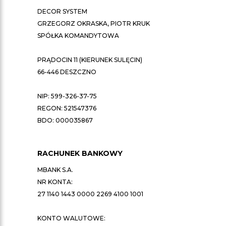
DECOR SYSTEM
GRZEGORZ OKRASKA, PIOTR KRUK
SPÓŁKA KOMANDYTOWA
PRĄDOCIN 11 (KIERUNEK SULĘCIN)
66-446 DESZCZNO
NIP: 599-326-37-75
REGON: 521547376
BDO: 000035867
RACHUNEK BANKOWY
MBANK S.A.
NR KONTA:
27 1140 1443 0000 2269 4100 1001
KONTO WALUTOWE: