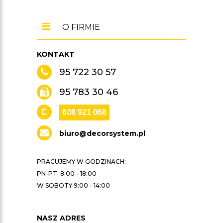
O FIRMIE
KONTAKT
95 722 30 57
95 783 30 46
608 921 068
biuro@decorsystem.pl
PRACUJEMY W GODZINACH:
PN-PT: 8:00 - 18:00
W SOBOTY 9:00 - 14:00
NASZ ADRES