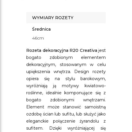
WYMIARY ROZETY
Średnica
46cm
Rozeta dekoracyjna R20 Creativa
jest
bogato zdobionym elementem
dekoracyjnym, stosowanym w celu
upiększenia wnętrza. Design rozety
opiera się na stylu barokowym,
wyróżniają ją motywy kwiatowo-
roślinne, idealnie komponujące się z
bogato zdobionymi wnętrzami.
Element może stanowić samoistną
ozdobę ścian lub sufitu, lub służyć jako
eleganckie połączenie żyrandolu z
sufitem. Dzięki wyróżniającej się