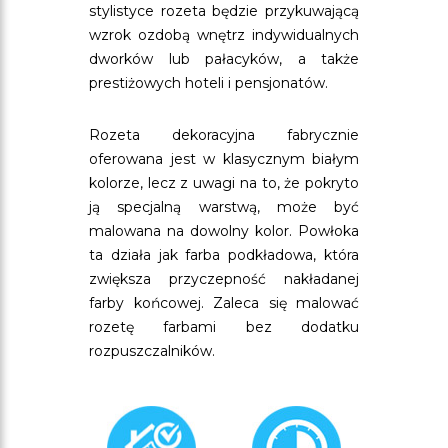
stylistyce rozeta będzie przykuwającą
wzrok ozdobą wnętrz indywidualnych
dworków lub pałacyków, a także
prestiżowych hoteli i pensjonatów.
Rozeta dekoracyjna fabrycznie
oferowana jest w klasycznym białym
kolorze, lecz z uwagi na to, że pokryto
ją specjalną warstwą, może być
malowana na dowolny kolor. Powłoka
ta działa jak farba podkładowa, która
zwiększa przyczepność nakładanej
farby końcowej. Zaleca się malować
rozetę farbami bez dodatku
rozpuszczalników.