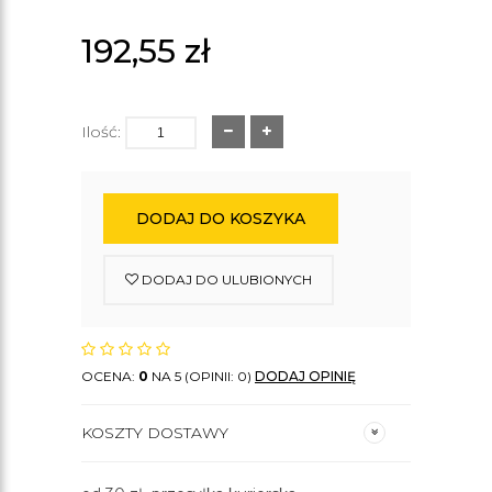
192,55
zł
Ilość:
DODAJ DO KOSZYKA
DODAJ DO ULUBIONYCH
OCENA:
0
NA 5 (OPINII: 0)
DODAJ OPINIĘ
KOSZTY DOSTAWY