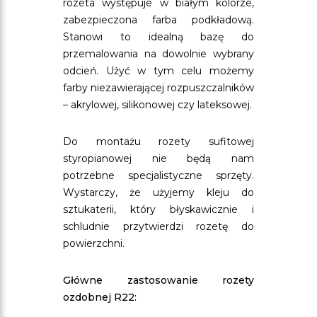
rozeta występuje w białym kolorze,
zabezpieczona farba podkładową.
Stanowi to idealną bazę do
przemalowania na dowolnie wybrany
odcień. Użyć w tym celu możemy
farby niezawierającej rozpuszczalników
– akrylowej, silikonowej czy lateksowej.
Do montażu rozety sufitowej
styropianowej nie będą nam
potrzebne specjalistyczne sprzęty.
Wystarczy, że użyjemy kleju do
sztukaterii, który błyskawicznie i
schludnie przytwierdzi rozetę do
powierzchni.
Główne zastosowanie rozety
ozdobnej R22: