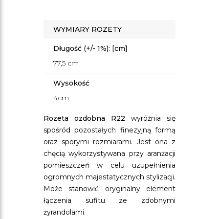
WYMIARY ROZETY
Długość (+/- 1%): [cm]
77,5 cm
Wysokość
4cm
Rozeta ozdobna R22
wyróżnia się
spośród pozostałych finezyjną formą
oraz sporymi rozmiarami. Jest ona z
chęcią wykorzystywana przy aranżacji
pomieszczeń w celu uzupełnienia
ogromnych majestatycznych stylizacji.
Może stanowić oryginalny element
łączenia sufitu ze zdobnymi
żyrandolami.