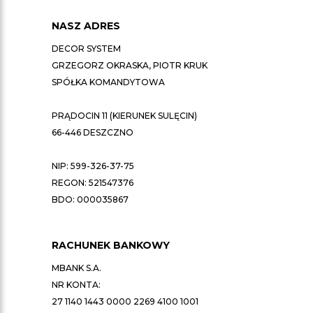
NASZ ADRES
DECOR SYSTEM
GRZEGORZ OKRASKA, PIOTR KRUK
SPÓŁKA KOMANDYTOWA
PRĄDOCIN 11 (KIERUNEK SULĘCIN)
66-446 DESZCZNO
NIP: 599-326-37-75
REGON: 521547376
BDO: 000035867
RACHUNEK BANKOWY
MBANK S.A.
NR KONTA:
27 1140 1443 0000 2269 4100 1001