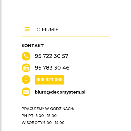
O FIRMIE
KONTAKT
95 722 30 57
95 783 30 46
608 921 068
biuro@decorsystem.pl
PRACUJEMY W GODZINACH:
PN-PT: 8:00 - 18:00
W SOBOTY 9:00 - 14:00