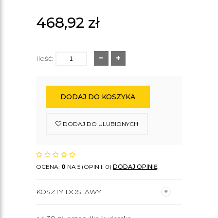
468,92
zł
Ilość:
DODAJ DO KOSZYKA
DODAJ DO ULUBIONYCH
OCENA:
0
NA 5 (OPINII: 0)
DODAJ OPINIĘ
KOSZTY DOSTAWY