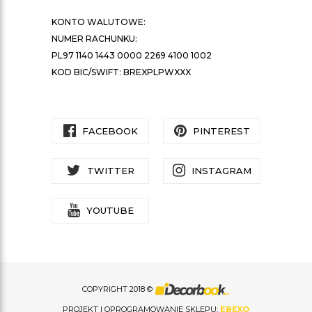
KONTO WALUTOWE:
NUMER RACHUNKU:
PL97 1140 1443 0000 2269 4100 1002
KOD BIC/SWIFT: BREXPLPWXXX
FACEBOOK
PINTEREST
TWITTER
INSTAGRAM
YOUTUBE
COPYRIGHT 2018 ©
PROJEKT I OPROGRAMOWANIE SKLEPU:
EBEXO