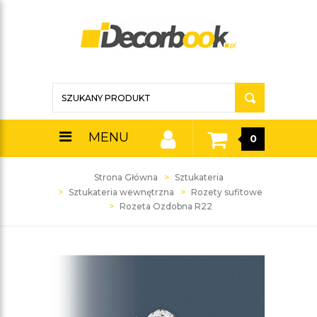
MENU
0
Strona Główna
Sztukateria
Sztukateria wewnętrzna
Rozety sufitowe
Rozeta Ozdobna R22