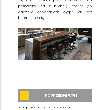
połączony jest z kuchnią, można go
oddzielić wspomnianą wyspą, ale też
barem lub sofą.
POPRZEDNI WPIS
Mur pruski imitacja na elewacji