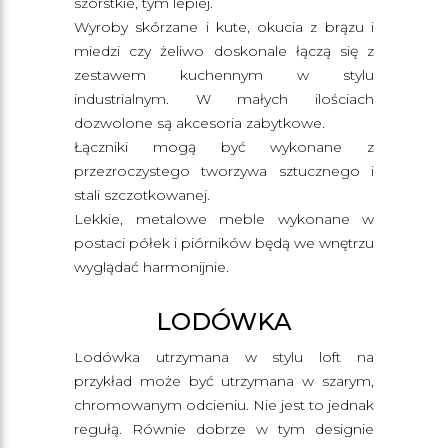
szorstkie, tym lepiej.
Wyroby skórzane i kute, okucia z brązu i
miedzi czy żeliwo doskonale łączą się z
zestawem kuchennym w stylu
industrialnym. W małych ilościach
dozwolone są akcesoria zabytkowe.
Łączniki mogą być wykonane z
przezroczystego tworzywa sztucznego i
stali szczotkowanej.
Lekkie, metalowe meble wykonane w
postaci półek i piórników będą we wnętrzu
wyglądać harmonijnie.
LODÓWKA
Lodówka utrzymana w stylu loft na
przykład może być utrzymana w szarym,
chromowanym odcieniu. Nie jest to jednak
regułą. Równie dobrze w tym designie