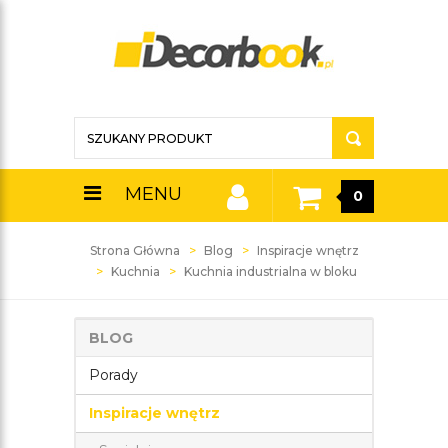
MENU
0
Strona Główna
Blog
Inspiracje wnętrz
Kuchnia
Kuchnia industrialna w bloku
BLOG
Porady
Inspiracje wnętrz