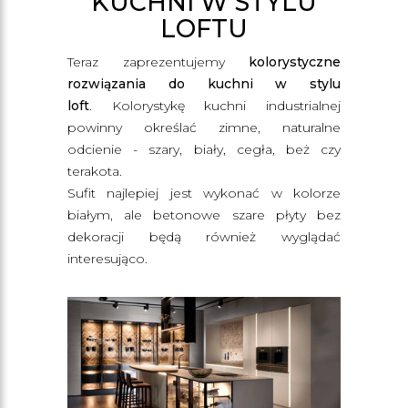
KUCHNI W STYLU
LOFTU
Teraz zaprezentujemy
kolorystyczne
rozwiązania do kuchni w stylu
loft
. Kolorystykę kuchni industrialnej
powinny określać zimne, naturalne
odcienie - szary, biały, cegła, beż czy
terakota.
Sufit najlepiej jest wykonać w kolorze
białym, ale betonowe szare płyty bez
dekoracji będą również wyglądać
interesująco.