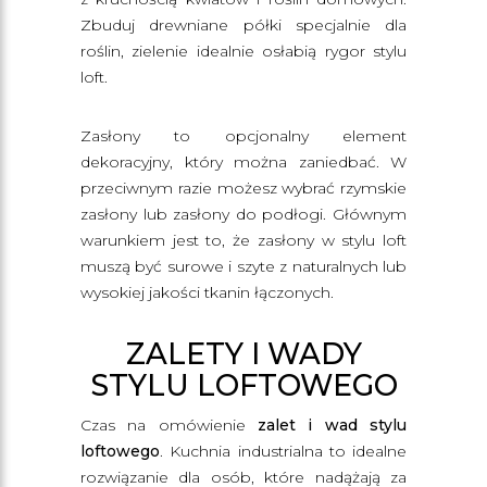
Zbuduj drewniane półki specjalnie dla
roślin, zielenie idealnie osłabią rygor stylu
loft.
Zasłony to opcjonalny element
dekoracyjny, który można zaniedbać. W
przeciwnym razie możesz wybrać rzymskie
zasłony lub zasłony do podłogi. Głównym
warunkiem jest to, że zasłony w stylu loft
muszą być surowe i szyte z naturalnych lub
wysokiej jakości tkanin łączonych.
ZALETY I WADY
STYLU LOFTOWEGO
Czas na omówienie
zalet i wad stylu
loftowego
. Kuchnia industrialna to idealne
rozwiązanie dla osób, które nadążają za