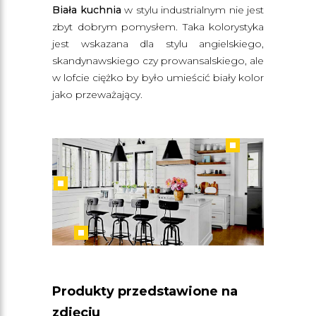
Biała kuchnia
w stylu industrialnym nie jest
zbyt dobrym pomysłem. Taka kolorystyka
jest wskazana dla stylu angielskiego,
skandynawskiego czy prowansalskiego, ale
w lofcie ciężko by było umieścić biały kolor
jako przeważający.
Produkty przedstawione na
zdjęciu