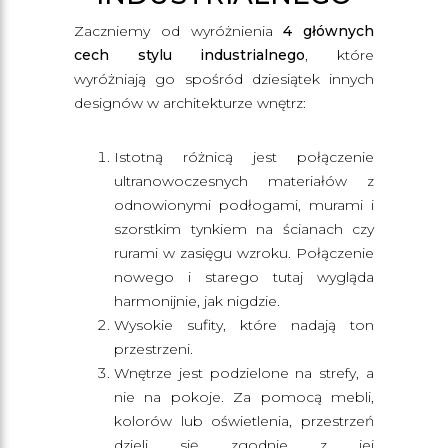
Zaczniemy od wyróżnienia
4 głównych
cech stylu industrialnego
, które
wyróżniają go spośród dziesiątek innych
designów w architekturze wnętrz:
Istotną różnicą jest połączenie
ultranowoczesnych materiałów z
odnowionymi podłogami, murami i
szorstkim tynkiem na ścianach czy
rurami w zasięgu wzroku. Połączenie
nowego i starego tutaj wygląda
harmonijnie, jak nigdzie.
Wysokie sufity, które nadają ton
przestrzeni.
Wnętrze jest podzielone na strefy, a
nie na pokoje. Za pomocą mebli,
kolorów lub oświetlenia, przestrzeń
dzieli się zgodnie z jej