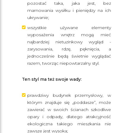
pozostać taka, jaka jest, bez
marnowania wysiłku i pieniędzy na ich
ukrywanie;
wszystkie używane elementy
wyposażenia wnętrz mogą mieć
najbardziej nietuzinkowy wygląd -
zarysowania, rdzę, pęknięcia, a
jednocześnie będą świetnie wyglądać
razem, tworząc niepowtarzalny styl.
Ten styl ma też swoje wady:
prawdziwy budynek przemysłowy, w
którym znajduje się „poddasze”, może
zawierać w swoich ścianach szkodliwe
opary i odpady, dlatego atrakcyjność
ekologiczna takiego mieszkania nie
zawsze jest wysoka;