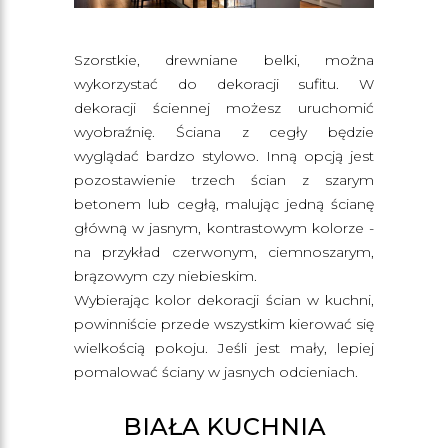
Szorstkie, drewniane belki, można
wykorzystać do dekoracji sufitu. W
dekoracji ściennej możesz uruchomić
wyobraźnię. Ściana z cegły będzie
wyglądać bardzo stylowo. Inną opcją jest
pozostawienie trzech ścian z szarym
betonem lub cegłą, malując jedną ścianę
główną w jasnym, kontrastowym kolorze -
na przykład czerwonym, ciemnoszarym,
brązowym czy niebieskim.
Wybierając kolor dekoracji ścian w kuchni,
powinniście przede wszystkim kierować się
wielkością pokoju. Jeśli jest mały, lepiej
pomalować ściany w jasnych odcieniach.
BIAŁA KUCHNIA