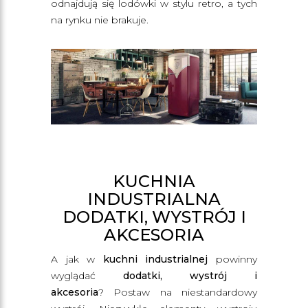
odnajdują się lodówki w stylu retro, a tych
na rynku nie brakuje.
KUCHNIA
INDUSTRIALNA
DODATKI, WYSTRÓJ I
AKCESORIA
A jak w
kuchni industrialnej
powinny
wyglądać
dodatki, wystrój i
akcesoria
? Postaw na niestandardowy