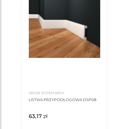
DECOR SYSTEM MECH
LISTWA PRZYPODŁOGOWA DSP08
63,17
zł