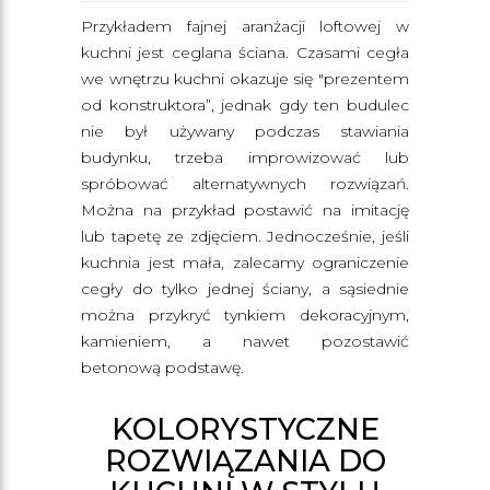
Przykładem fajnej aranżacji loftowej w
kuchni jest ceglana ściana. Czasami cegła
we wnętrzu kuchni okazuje się "prezentem
od konstruktora”, jednak gdy ten budulec
nie był używany podczas stawiania
budynku, trzeba improwizować lub
spróbować alternatywnych rozwiązań.
Można na przykład postawić na imitację
lub tapetę ze zdjęciem. Jednocześnie, jeśli
kuchnia jest mała, zalecamy ograniczenie
cegły do ​​tylko jednej ściany, a sąsiednie
można przykryć tynkiem dekoracyjnym,
kamieniem, a nawet pozostawić
betonową podstawę.
KOLORYSTYCZNE
ROZWIĄZANIA DO