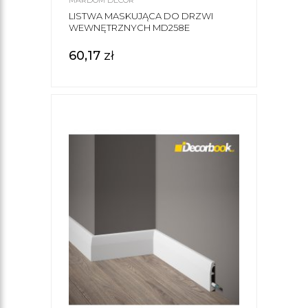
LISTWA MASKUJĄCA DO DRZWI
WEWNĘTRZNYCH MD258E
60,17
zł