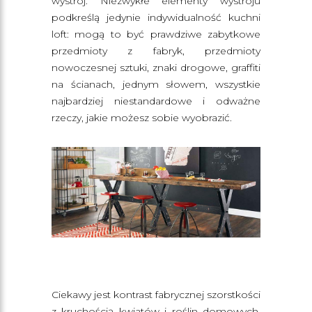
wystrój. Niezwykłe elementy wystroju
podkreślą jedynie indywidualność kuchni
loft: mogą to być prawdziwe zabytkowe
przedmioty z fabryk, przedmioty
nowoczesnej sztuki, znaki drogowe, graffiti
na ścianach, jednym słowem, wszystkie
najbardziej niestandardowe i odważne
rzeczy, jakie możesz sobie wyobrazić.
Ciekawy jest kontrast fabrycznej szorstkości
z kruchością kwiatów i roślin domowych.