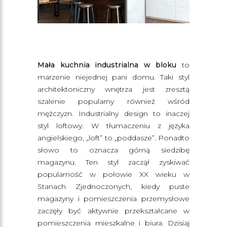
Mała kuchnia industrialna w bloku
to
marzenie niejednej pani domu. Taki styl
architektoniczny wnętrza jest zresztą
szalenie popularny również wśród
mężczyzn. Industrialny design to inaczej
styl loftowy. W tłumaczeniu z języka
angielskiego, „loft” to „poddasze”. Ponadto
słowo to oznacza górną siedzibę
magazynu. Ten styl zaczął zyskiwać
popularność w połowie XX wieku w
Stanach Zjednoczonych, kiedy puste
magazyny i pomieszczenia przemysłowe
zaczęły być aktywnie przekształcane w
pomieszczenia mieszkalne i biura. Dzisiaj