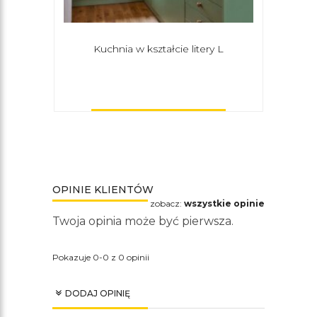
Kuchnia w kształcie litery L
Bia
OPINIE KLIENTÓW
zobacz:
wszystkie opinie
Twoja opinia może być pierwsza.
Pokazuje 0-0 z 0 opinii
DODAJ OPINIĘ