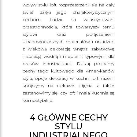
wpływ stylu loft rozprzestrzenił się na cały
świat dzięki jego charakterystycznym
cechom. Ludzie są zafascynowani
przestronnością, która towarzyszy temu
stylowi oraz połączeniem
ultranowoczesnych materiałów i urządzeń
z wiekową dekoracją wnętrz, zabytkową
instalacją wodną i meblami, typowymi dla
czasów industrializacji. Dzisiaj poznamy
cechy tego kultowego dla Amerykanów
stylu, opcje dekoracji w kuchni loft, razem
spojrzymy na ciekawe zdjęcia, a także
zastanowimy się, czy loft i mała kuchnia są
kompatybilne.
4 GŁÓWNE CECHY
STYLU
INDUSTRIALNEGO