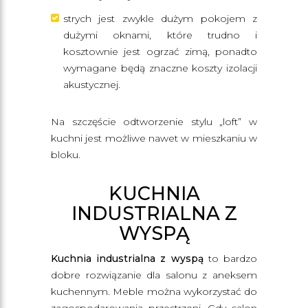
strych jest zwykle dużym pokojem z
dużymi oknami, które trudno i
kosztownie jest ogrzać zimą, ponadto
wymagane będą znaczne koszty izolacji
akustycznej.
Na szczęście odtworzenie stylu „loft” w
kuchni jest możliwe nawet w mieszkaniu w
bloku.
KUCHNIA
INDUSTRIALNA Z
WYSPĄ
Kuchnia industrialna z wyspą
to bardzo
dobre rozwiązanie dla salonu z aneksem
kuchennym. Meble można wykorzystać do
zagospodarowania przestrzeni. Gdy salon