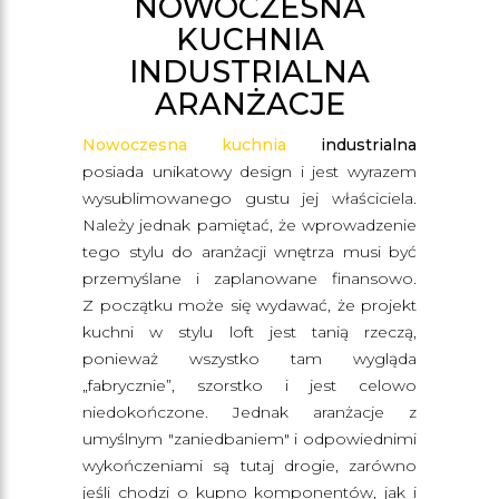
NOWOCZESNA
KUCHNIA
INDUSTRIALNA
ARANŻACJE
Nowoczesna kuchnia
industrialna
posiada unikatowy design i jest wyrazem
wysublimowanego gustu jej właściciela.
Należy jednak pamiętać, że wprowadzenie
tego stylu do aranżacji wnętrza musi być
przemyślane i zaplanowane finansowo.
Z początku może się wydawać, że projekt
kuchni w stylu loft jest tanią rzeczą,
ponieważ wszystko tam wygląda
„fabrycznie”, szorstko i jest celowo
niedokończone. Jednak aranżacje z
umyślnym "zaniedbaniem" i odpowiednimi
wykończeniami są tutaj drogie, zarówno
jeśli chodzi o kupno komponentów, jak i