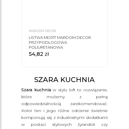
MARDOM DECOR
LISTWA MD017 MARDOM DECOR
PRZYPODŁOGOWA
POLIURETANOWA
54,82
zł
SZARA KUCHNIA
Szara kuchnia
w stylu loft to rozwiązanie,
które możemy z pełną
odpowiedzialnością zarekomendować.
Kolor ten i jego różne odcienie świetnie
komponują się z industrialnymi dodatkami
w postaci stylowych żyrandoli czy