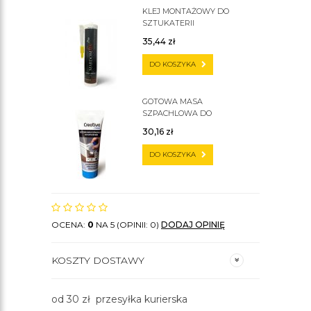
KLEJ MONTAŻOWY DO
SZTUKATERII
35,44
zł
DO KOSZYKA
GOTOWA MASA
SZPACHLOWA DO
SZTUKATERII C200
30,16
zł
DO KOSZYKA
OCENA:
0
NA 5 (OPINII: 0)
DODAJ OPINIĘ
KOSZTY DOSTAWY
od 30 zł przesyłka kurierska