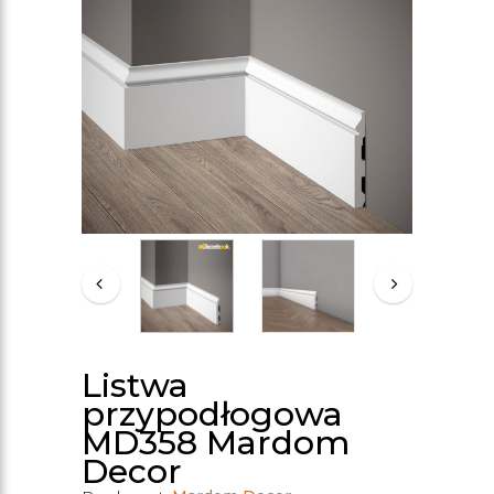
Listwa
przypodłogowa
MD358 Mardom
Decor