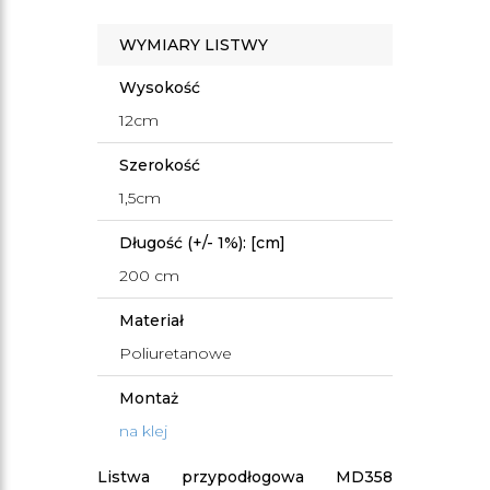
WYMIARY LISTWY
Wysokość
12cm
Szerokość
1,5cm
Długość (+/- 1%): [cm]
200 cm
Materiał
Poliuretanowe
Montaż
na klej
Listwa przypodłogowa MD358