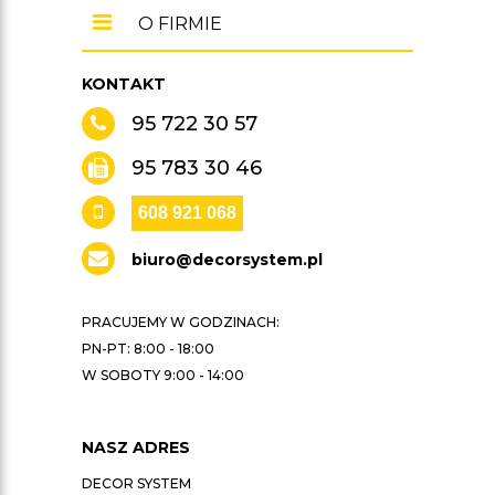
O FIRMIE
KONTAKT
95 722 30 57
95 783 30 46
608 921 068
biuro@decorsystem.pl
PRACUJEMY W GODZINACH:
PN-PT: 8:00 - 18:00
W SOBOTY 9:00 - 14:00
NASZ ADRES
DECOR SYSTEM