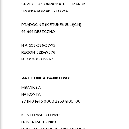
GRZEGORZ OKRASKA, PIOTR KRUK
SPÓŁKA KOMANDYTOWA
PRĄDOCIN 11 (KIERUNEK SULĘCIN)
66-446 DESZCZNO
NIP: 599-326-37-75
REGON: 521547376
BDO: 000035867
RACHUNEK BANKOWY
MBANK S.A.
NR KONTA:
27 1140 1443 0000 2269 4100 1001
KONTO WALUTOWE:
NUMER RACHUNKU:
PL97 1140 1443 0000 2269 4100 1002