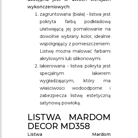
wykończeniowych:
zagruntowana (biała) - listwa jest
pokryta farbą podkładową
ułatwiającą jej pomalowanie na
dowolnie wybrany kolor, idealnie
współgrający z pomieszczeniem.
Listwę można malować farbami
akrylowymi lub silikonowymi.
lakierowana - listwa pokryta jest
specjalnym lakierem
wygładzającym, który ma
właściwości wodoodporne i
zabezpiecza listwę estetyczną
satynową powłoką.
LISTWA MARDOM
DECOR MD358
Listwa Mardom