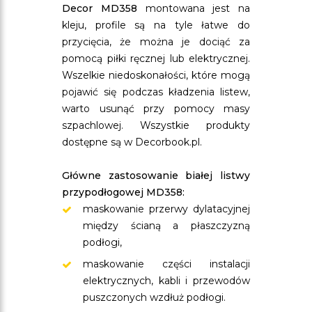
Decor MD358
montowana jest na
kleju, profile są na tyle łatwe do
przycięcia, że można je dociąć za
pomocą piłki ręcznej lub elektrycznej.
Wszelkie niedoskonałości, które mogą
pojawić się podczas kładzenia listew,
warto usunąć przy pomocy masy
szpachlowej. Wszystkie produkty
dostępne są w Decorbook.pl.
Główne zastosowanie białej listwy
przypodłogowej MD358:
maskowanie przerwy dylatacyjnej
między ścianą a płaszczyzną
podłogi,
maskowanie części instalacji
elektrycznych, kabli i przewodów
puszczonych wzdłuż podłogi.