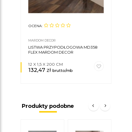
OCENA:
MARDOM DECOR
LISTWA PRZYPODŁOGOWA MD358
FLEX MARDOM DECOR
12 X 1,5 X 200 CM
132,47
zł
brutto/mb
Produkty podobne