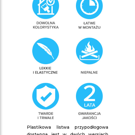
Plastikowa listwa przypodłogowa
dostępna jest w dwóch wersjach