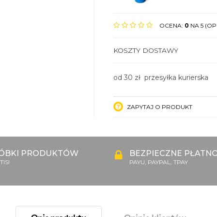
OCENA:
0
NA 5 (OPI
KOSZTY DOSTAWY
od 30 zł przesyłka kurierska
ZAPYTAJ O PRODUKT
ÓBKI PRODUKTÓW
BEZPIECZNE PŁATNO
IS!
PAYU, PAYPAL, TPAY