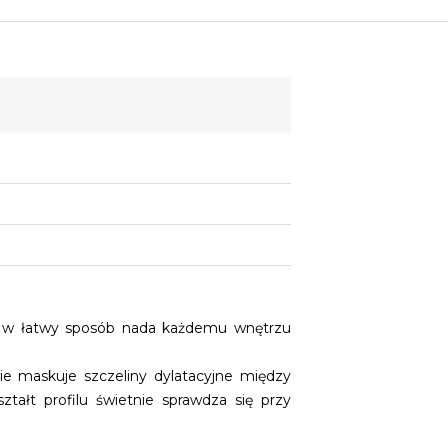
y w łatwy sposób nada każdemu wnętrzu
ie maskuje szczeliny dylatacyjne między
ałt profilu świetnie sprawdza się przy