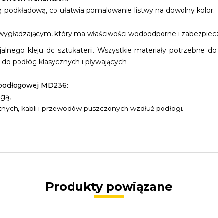
bą podkładową, co ułatwia pomalowanie listwy na dowolny kolor.
m wygładzającym, który ma właściwości wodoodporne i zabezpiec
jalnego kleju do sztukaterii. Wszystkie materiały potrzebne 
 do podłóg klasycznych i pływających.
ypodłogowej MD236:
ogą,
cznych, kabli i przewodów puszczonych wzdłuż podłogi.
Produkty powiązane