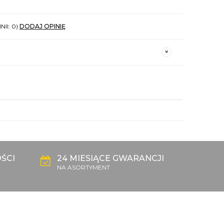
NII: 0)
DODAJ OPINIĘ
ŚCI
24 MIESIĄCE GWARANCJI
NA ASORTYMENT