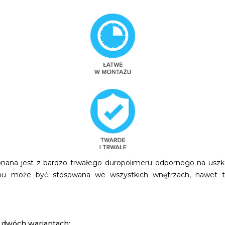
ana jest z bardzo trwałego duropolimeru odpornego na uszko
mu może być stosowana we wszystkich wnętrzach, nawet ta
 dwóch wariantach: