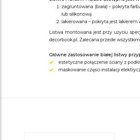
zagruntowana (biała) – pokryta far
lub silikonową
lakierowana – pokryta jest lakiere
Listwa montowana jest przy użyciu spec
decorbook.pl. Zalecana przede wszystkim
Główne zastosowanie białej listwy prz
estetyczne połączenie ściany z podł
maskowanie części instalacji elektry