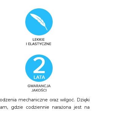
dzenia mechaniczne oraz wilgoć. Dzięki
m, gdzie codziennie narażona jest na