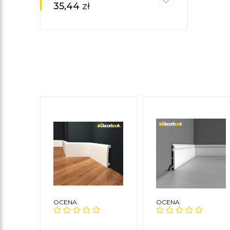
35,44
zł
OCENA:
OCENA: