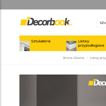
Sztukateria
Listwy
przypodłogowe
Strona Główna
Listwy pr