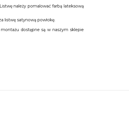
 Listwę należy pomalować farbą lateksową
za listwę satynową powłokę.
do montażu dostępne są w naszym sklepie