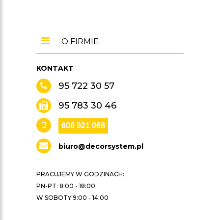
O FIRMIE
KONTAKT
95 722 30 57
95 783 30 46
608 921 068
biuro@decorsystem.pl
PRACUJEMY W GODZINACH:
PN-PT: 8:00 - 18:00
W SOBOTY 9:00 - 14:00