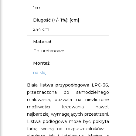
1cm
Długość (+/- 1%): [cm]
244 cm
Materiał
Poliuretanowe
Montaż
na klej
Biała listwa przypodłogowa LPC-36
,
przeznaczona do samodzielnego
malowania, pozwala na niezliczone
możliwości kreowania nawet
najbardziej wymagających przestrzeni.
Listwa podłogowa może być pokryta
farbą wolną od rozpuszczalników –