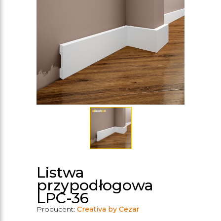
Listwa
przypodłogowa
LPC-36
Producent:
Creativa by Cezar