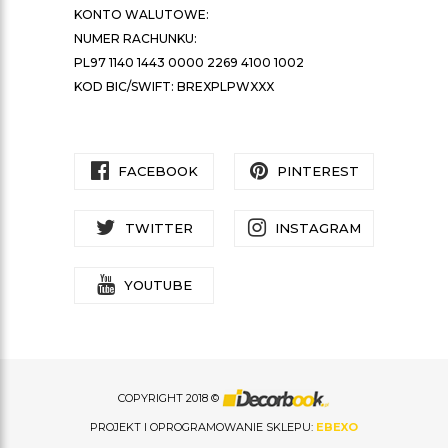
KONTO WALUTOWE:
NUMER RACHUNKU:
PL97 1140 1443 0000 2269 4100 1002
KOD BIC/SWIFT: BREXPLPWXXX
FACEBOOK
PINTEREST
TWITTER
INSTAGRAM
YOUTUBE
COPYRIGHT 2018 ©
PROJEKT I OPROGRAMOWANIE SKLEPU:
EBEXO