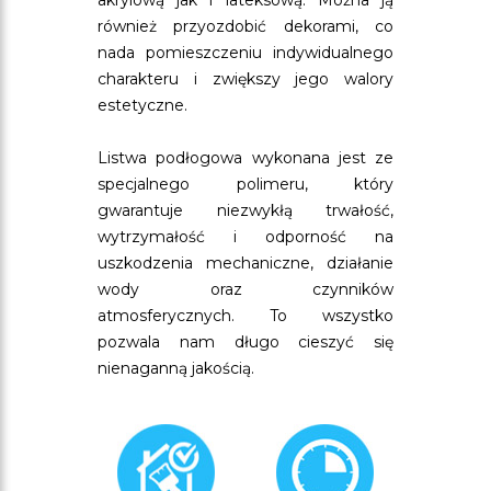
akrylową jak i lateksową. Można ją
również przyozdobić dekorami, co
nada pomieszczeniu indywidualnego
charakteru i zwiększy jego walory
estetyczne.
Listwa podłogowa wykonana jest ze
specjalnego polimeru, który
gwarantuje niezwykłą trwałość,
wytrzymałość i odporność na
uszkodzenia mechaniczne, działanie
wody oraz czynników
atmosferycznych. To wszystko
pozwala nam długo cieszyć się
nienaganną jakością.