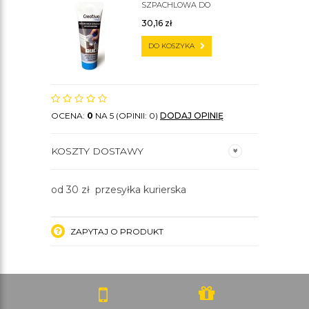
SZPACHLOWA DO
SZTUKATERII C200
30,16
zł
DO KOSZYKA
OCENA:
0
NA 5 (OPINII: 0)
DODAJ OPINIĘ
KOSZTY DOSTAWY
od 30 zł przesyłka kurierska
ZAPYTAJ O PRODUKT