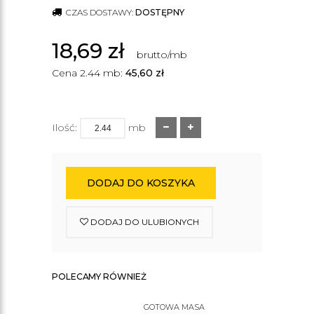
CZAS DOSTAWY:
DOSTĘPNY
18,69
zł
brutto/mb
Cena 2.44 mb:
45,60
zł
Ilość:
mb
DODAJ DO KOSZYKA
DODAJ DO ULUBIONYCH
POLECAMY RÓWNIEŻ
GOTOWA MASA