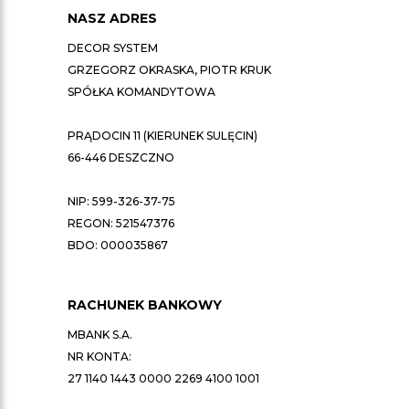
NASZ ADRES
DECOR SYSTEM
GRZEGORZ OKRASKA, PIOTR KRUK
SPÓŁKA KOMANDYTOWA
PRĄDOCIN 11 (KIERUNEK SULĘCIN)
66-446 DESZCZNO
NIP: 599-326-37-75
REGON: 521547376
BDO: 000035867
RACHUNEK BANKOWY
MBANK S.A.
NR KONTA:
27 1140 1443 0000 2269 4100 1001