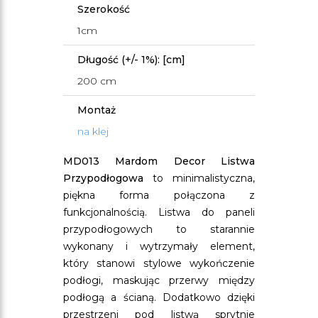
Szerokość
1cm
Długość (+/- 1%): [cm]
200 cm
Montaż
na klej
MD013 Mardom Decor Listwa
Przypodłogowa
to minimalistyczna,
piękna forma połączona z
funkcjonalnością. Listwa do paneli
przypodłogowych to starannie
wykonany i wytrzymały element,
który stanowi stylowe wykończenie
podłogi, maskując przerwy między
podłogą a ścianą. Dodatkowo dzięki
przestrzeni pod listwą sprytnie