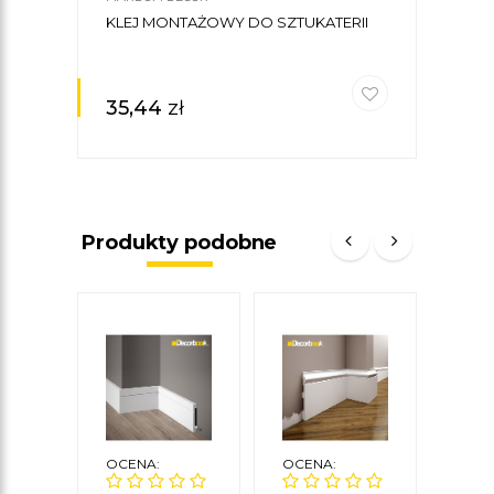
KLEJ MONTAŻOWY DO SZTUKATERII
35,44
zł
Produkty podobne
OCENA:
OCENA:
OCE