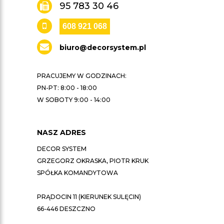
95 783 30 46
608 921 068
biuro@decorsystem.pl
PRACUJEMY W GODZINACH:
PN-PT: 8:00 - 18:00
W SOBOTY 9:00 - 14:00
NASZ ADRES
DECOR SYSTEM
GRZEGORZ OKRASKA, PIOTR KRUK
SPÓŁKA KOMANDYTOWA
PRĄDOCIN 11 (KIERUNEK SULĘCIN)
66-446 DESZCZNO