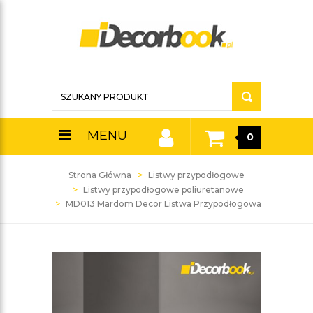
MENU
0
Strona Główna
Listwy przypodłogowe
Listwy przypodłogowe poliuretanowe
MD013 Mardom Decor Listwa Przypodłogowa