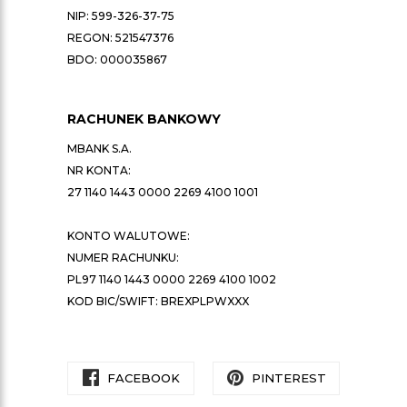
NIP: 599-326-37-75
REGON: 521547376
BDO: 000035867
RACHUNEK BANKOWY
MBANK S.A.
NR KONTA:
27 1140 1443 0000 2269 4100 1001
KONTO WALUTOWE:
NUMER RACHUNKU:
PL97 1140 1443 0000 2269 4100 1002
KOD BIC/SWIFT: BREXPLPWXXX
FACEBOOK
PINTEREST