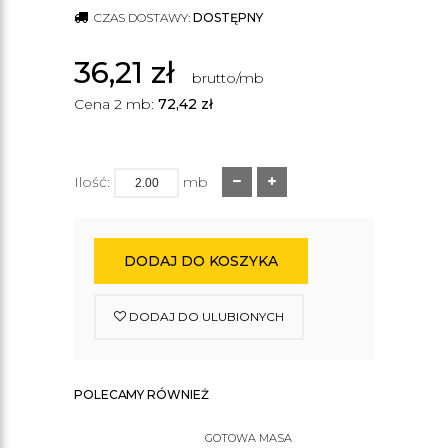
CZAS DOSTAWY:
DOSTĘPNY
36,21
zł
brutto/mb
Cena 2 mb:
72,42
zł
Ilość:
mb
DODAJ DO KOSZYKA
DODAJ DO ULUBIONYCH
POLECAMY RÓWNIEŻ
GOTOWA MASA