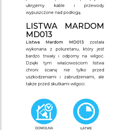
ukryjemy kable i przewody
wypuszczone nad podłogą.
LISTWA MARDOM
MD013
Listwa Mardom MD013
została
wykonana z poliuretanu, który jest
bardzo trwały i odporny na wilgoć.
Dzięki tym właściwościom listwa
chroni ścianę nie tylko przed
uszkodzeniami i zabrudzeniami, ale
także przed skutkami wilgoci.