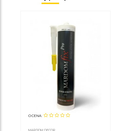
OCENA:
MARDOM DECOR