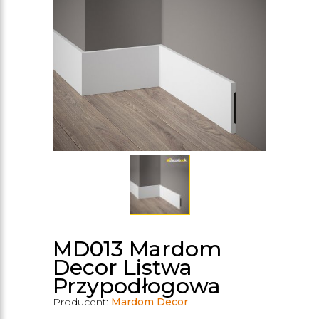
MD013 Mardom
Decor Listwa
Przypodłogowa
Producent:
Mardom Decor