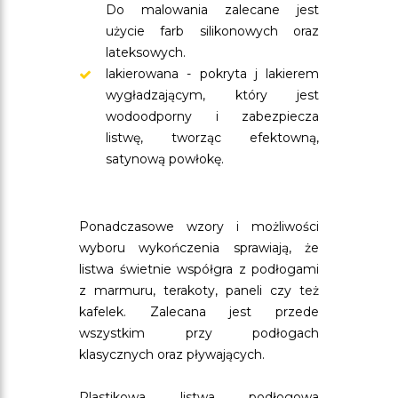
Do malowania zalecane jest
użycie farb silikonowych oraz
lateksowych.
lakierowana - pokryta j lakierem
wygładzającym, który jest
wodoodporny i zabezpiecza
listwę, tworząc efektowną,
satynową powłokę.
Ponadczasowe wzory i możliwości
wyboru wykończenia sprawiają, że
listwa świetnie współgra z podłogami
z marmuru, terakoty, paneli czy też
kafelek. Zalecana jest przede
wszystkim przy podłogach
klasycznych oraz pływających.
Plastikowa listwa podłogowa