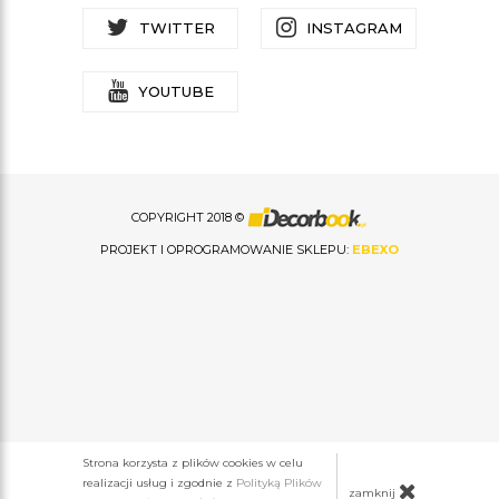
TWITTER
INSTAGRAM
YOUTUBE
COPYRIGHT 2018 ©
PROJEKT I OPROGRAMOWANIE SKLEPU:
EBEXO
Strona korzysta z plików cookies w celu
realizacji usług i zgodnie z
Polityką Plików
zamknij