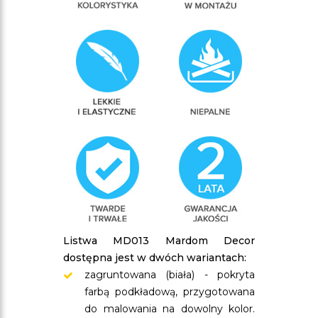
Listwa MD013 Mardom Decor
dostępna jest w dwóch wariantach:
zagruntowana (biała) - pokryta
farbą podkładową, przygotowana
do malowania na dowolny kolor.