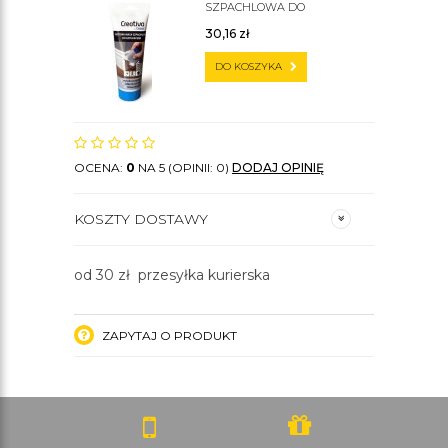
SZPACHLOWA DO
SZTUKATERII C200
30,16
zł
DO KOSZYKA
OCENA:
0
NA 5 (OPINII: 0)
DODAJ OPINIĘ
KOSZTY DOSTAWY
od 30 zł przesyłka kurierska
ZAPYTAJ O PRODUKT