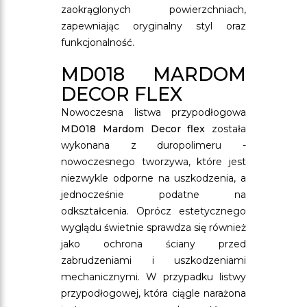
zaokrąglonych powierzchniach,
zapewniając oryginalny styl oraz
funkcjonalność.
MD018 MARDOM
DECOR FLEX
Nowoczesna listwa przypodłogowa
MD018 Mardom Decor flex
została
wykonana z duropolimeru -
nowoczesnego tworzywa, które jest
niezwykle odporne na uszkodzenia, a
jednocześnie podatne na
odkształcenia. Oprócz estetycznego
wyglądu świetnie sprawdza się również
jako ochrona ściany przed
zabrudzeniami i uszkodzeniami
mechanicznymi. W przypadku listwy
przypodłogowej, która ciągle narażona