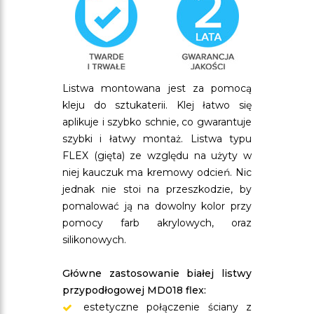
Listwa montowana jest za pomocą
kleju do sztukaterii. Klej łatwo się
aplikuje i szybko schnie, co gwarantuje
szybki i łatwy montaż. Listwa typu
FLEX (gięta) ze względu na użyty w
niej kauczuk ma kremowy odcień. Nic
jednak nie stoi na przeszkodzie, by
pomalować ją na dowolny kolor przy
pomocy farb akrylowych, oraz
silikonowych.
Główne zastosowanie białej listwy
przypodłogowej MD018 flex:
estetyczne połączenie ściany z