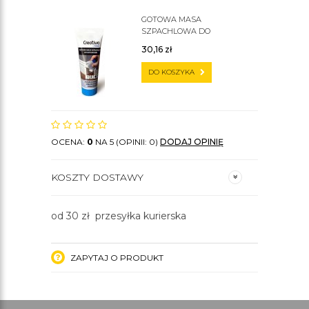
GOTOWA MASA
SZPACHLOWA DO
SZTUKATERII C200
30,16
zł
DO KOSZYKA
OCENA:
0
NA 5 (OPINII: 0)
DODAJ OPINIĘ
KOSZTY DOSTAWY
od 30 zł przesyłka kurierska
ZAPYTAJ O PRODUKT