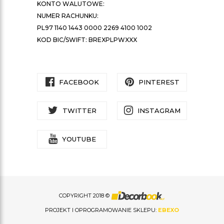
KONTO WALUTOWE:
NUMER RACHUNKU:
PL97 1140 1443 0000 2269 4100 1002
KOD BIC/SWIFT: BREXPLPWXXX
FACEBOOK
PINTEREST
TWITTER
INSTAGRAM
YOUTUBE
COPYRIGHT 2018 ©
PROJEKT I OPROGRAMOWANIE SKLEPU:
EBEXO