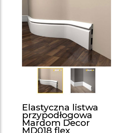
Elastyczna listwa
przypodłogowa
Mardom Decor
MD018 flex