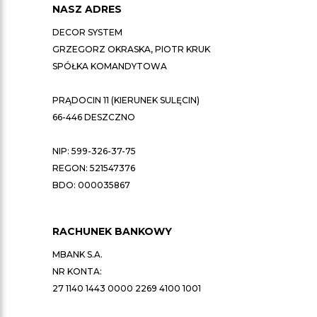
NASZ ADRES
DECOR SYSTEM
GRZEGORZ OKRASKA, PIOTR KRUK
SPÓŁKA KOMANDYTOWA
PRĄDOCIN 11 (KIERUNEK SULĘCIN)
66-446 DESZCZNO
NIP: 599-326-37-75
REGON: 521547376
BDO: 000035867
RACHUNEK BANKOWY
MBANK S.A.
NR KONTA:
27 1140 1443 0000 2269 4100 1001