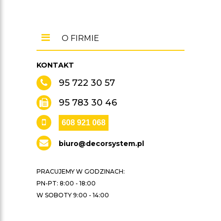
O FIRMIE
KONTAKT
95 722 30 57
95 783 30 46
608 921 068
biuro@decorsystem.pl
PRACUJEMY W GODZINACH:
PN-PT: 8:00 - 18:00
W SOBOTY 9:00 - 14:00