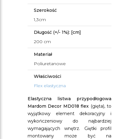
Szerokość
1,3cm
Długość (+/- 1%): [cm]
200 cm
Materiał
Poliuretanowe
Właściwości
Flex elastyczna
Elastyczna listwa przypodłogowa
Mardom Decor MD018 flex
(gięta), to
wyjątkowy element dekoracyjny i
wykończeniowy do najbardziej
wymagających wnętrz. Giętki profil
montowany może być na