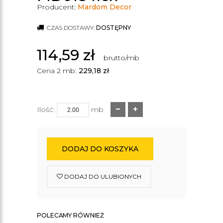
Producent:
Mardom Decor
CZAS DOSTAWY:
DOSTĘPNY
114,59
zł
brutto/mb
Cena 2 mb:
229,18
zł
Ilość:
mb
DODAJ DO KOSZYKA
DODAJ DO ULUBIONYCH
POLECAMY RÓWNIEŻ