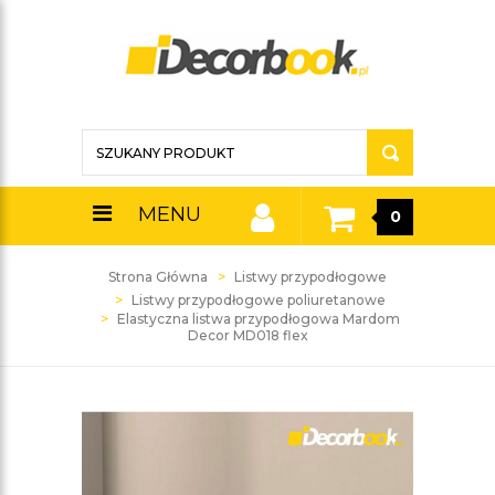
MENU
0
Strona Główna
Listwy przypodłogowe
Listwy przypodłogowe poliuretanowe
Elastyczna listwa przypodłogowa Mardom
Decor MD018 flex