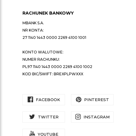
RACHUNEK BANKOWY
MBANK S.A.
NR KONTA:
27 1140 1443 0000 2269 4100 1001
KONTO WALUTOWE:
NUMER RACHUNKU:
PL97 1140 1443 0000 2269 4100 1002
KOD BIC/SWIFT: BREXPLPWXXX
FACEBOOK
PINTEREST
TWITTER
INSTAGRAM
YOUTUBE