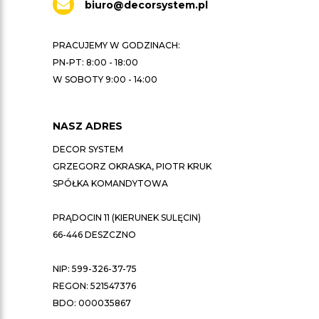
biuro@decorsystem.pl
PRACUJEMY W GODZINACH:
PN-PT: 8:00 - 18:00
W SOBOTY 9:00 - 14:00
NASZ ADRES
DECOR SYSTEM
GRZEGORZ OKRASKA, PIOTR KRUK
SPÓŁKA KOMANDYTOWA
PRĄDOCIN 11 (KIERUNEK SULĘCIN)
66-446 DESZCZNO
NIP: 599-326-37-75
REGON: 521547376
BDO: 000035867