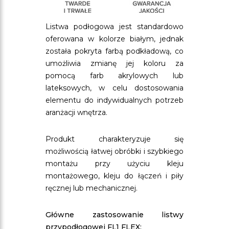
Listwa podłogowa jest standardowo
oferowana w kolorze białym, jednak
została pokryta farbą podkładową, co
umożliwia zmianę jej koloru za
pomocą farb akrylowych lub
lateksowych, w celu dostosowania
elementu do indywidualnych potrzeb
aranżacji wnętrza.
Produkt charakteryzuje się
możliwością łatwej obróbki i szybkiego
montażu przy użyciu kleju
montażowego, kleju do łączeń i piły
ręcznej lub mechanicznej.
Główne zastosowanie listwy
przypodłogowej FL1 FLEX: