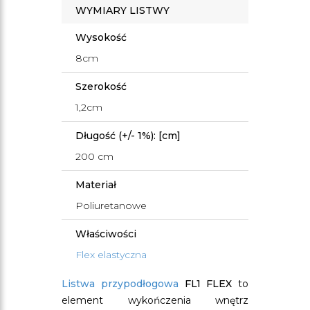
WYMIARY LISTWY
Wysokość
8cm
Szerokość
1,2cm
Długość (+/- 1%): [cm]
200 cm
Materiał
Poliuretanowe
Właściwości
Flex elastyczna
Listwa przypodłogowa
FL1 FLEX
to
element wykończenia wnętrz