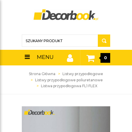
MENU
0
Strona Główna
Listwy przypodłogowe
Listwy przypodłogowe poliuretanowe
Listwa przypodłogowa FL1 FLEX