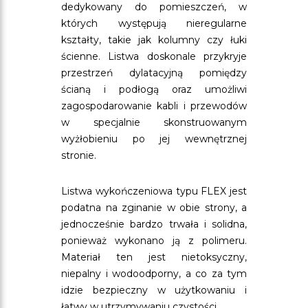
dedykowany do pomieszczeń, w
których występują nieregularne
kształty, takie jak kolumny czy łuki
ścienne. Listwa doskonale przykryje
przestrzeń dylatacyjną pomiędzy
ścianą i podłogą oraz umożliwi
zagospodarowanie kabli i przewodów
w specjalnie skonstruowanym
wyżłobieniu po jej wewnętrznej
stronie.
Listwa wykończeniowa typu FLEX jest
podatna na zginanie w obie strony, a
jednocześnie bardzo trwała i solidna,
ponieważ wykonano ją z polimeru.
Materiał ten jest nietoksyczny,
niepalny i wodoodporny, a co za tym
idzie bezpieczny w użytkowaniu i
łatwy w utrzymywaniu czystości.