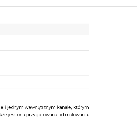
rze i jednym wewnętrznym kanale, którym
akże jest ona przygotowana od malowania.