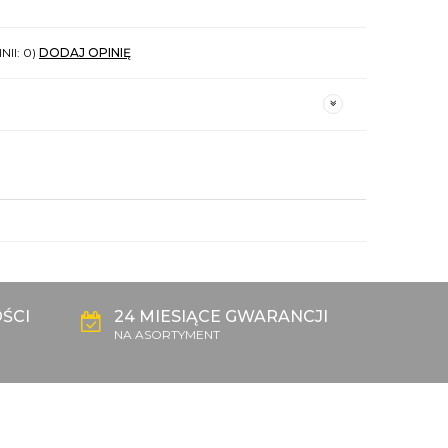
NII: 0)
DODAJ OPINIĘ
ŚCI
24 MIESIĄCE GWARANCJI
NA ASORTYMENT