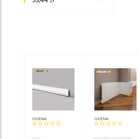
35,44
zł
OCENA:
OCENA: