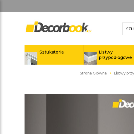
Sztukateria
Listwy
przypodłogowe
Strona Główna
Listwy pr