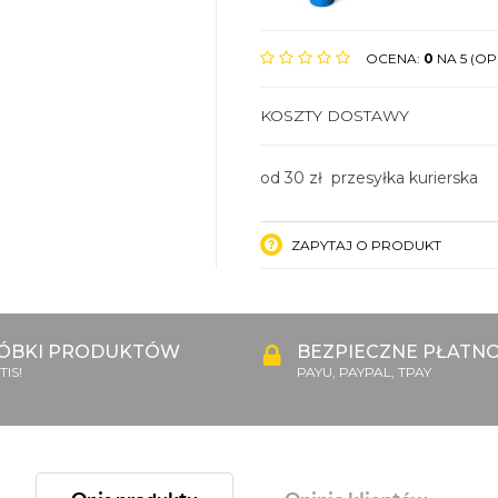
OCENA:
0
NA 5 (OPI
KOSZTY DOSTAWY
od 30 zł przesyłka kurierska
ZAPYTAJ O PRODUKT
ÓBKI PRODUKTÓW
BEZPIECZNE PŁATNO
IS!
PAYU, PAYPAL, TPAY