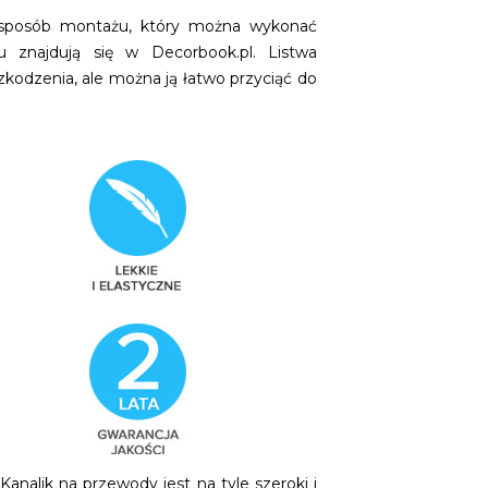
 sposób montażu, który można wykonać
 znajdują się w Decorbook.pl. Listwa
kodzenia, ale można ją łatwo przyciąć do
nalik na przewody jest na tyle szeroki i