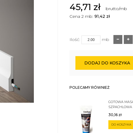
45,71
zł
brutto/mb
Cena 2 mb:
91,42
zł
Ilość:
mb
DODAJ DO KOSZYKA
POLECAMY RÓWNIEŻ
GOTOWA MAS
SZPACHLOWA
SZTUKATERII 
30,16
zł
DO KOSZYKA