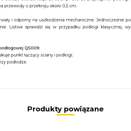
a przewody o przekroju około 0,5 cm.
 trwały i odporny na uszkodzenia mechaniczne. Jednocześnie pol
eśnie. Listwa sprawdzi się w przypadku podłogi klasycznej, 
ypodłogowej QS009:
skuje punkt łączący ściany i podłogi;
rzy podłodze.
Produkty powiązane