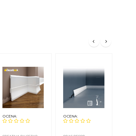
OCENA:
OCENA:
OCEN