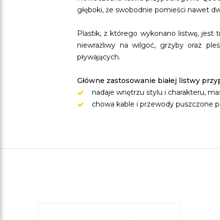
głęboki, że swobodnie pomieści nawet dw
Plastik, z którego wykonano listwę, jest
niewrażliwy na wilgoć, grzyby oraz pl
pływających.
Główne zastosowanie białej listwy prz
nadaje wnętrzu stylu i charakteru, ma
chowa kable i przewody puszczone p