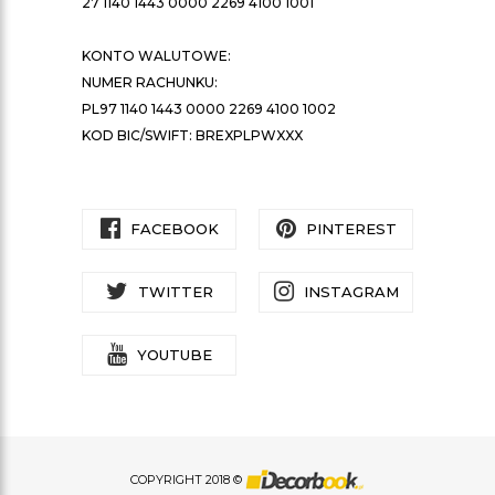
27 1140 1443 0000 2269 4100 1001
KONTO WALUTOWE:
NUMER RACHUNKU:
PL97 1140 1443 0000 2269 4100 1002
KOD BIC/SWIFT: BREXPLPWXXX
FACEBOOK
PINTEREST
TWITTER
INSTAGRAM
YOUTUBE
COPYRIGHT 2018 ©