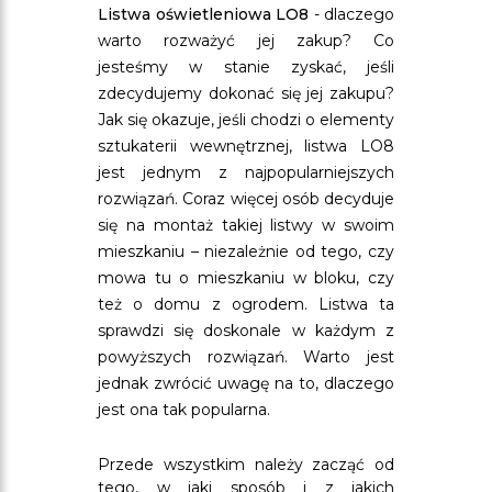
Listwa oświetleniowa LO8
- dlaczego
warto rozważyć jej zakup? Co
jesteśmy w stanie zyskać, jeśli
zdecydujemy dokonać się jej zakupu?
Jak się okazuje, jeśli chodzi o elementy
sztukaterii wewnętrznej, listwa LO8
jest jednym z najpopularniejszych
rozwiązań. Coraz więcej osób decyduje
się na montaż takiej listwy w swoim
mieszkaniu – niezależnie od tego, czy
mowa tu o mieszkaniu w bloku, czy
też o domu z ogrodem. Listwa ta
sprawdzi się doskonale w każdym z
powyższych rozwiązań. Warto jest
jednak zwrócić uwagę na to, dlaczego
jest ona tak popularna.
Przede wszystkim należy zacząć od
tego, w jaki sposób i z jakich