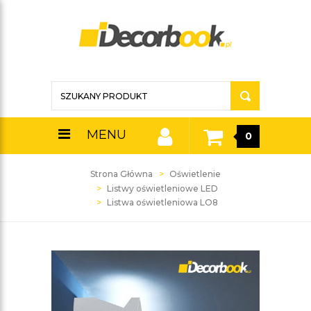
MENU
0
Strona Główna
Oświetlenie
Listwy oświetleniowe LED
Listwa oświetleniowa LO8