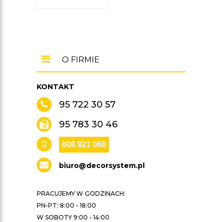
O FIRMIE
KONTAKT
95 722 30 57
95 783 30 46
608 921 068
biuro@decorsystem.pl
PRACUJEMY W GODZINACH:
PN-PT: 8:00 - 18:00
W SOBOTY 9:00 - 14:00