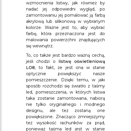
wzmocnienia listwy, jak również by
nadać jej odpowiedni wygląd, po
zamontowaniu jej pomalować ją farbą
akrylową lub silikonową w wybranym
kolorze. Ważne jest to, aby wybrać
farbę, która przeznaczona jest do
malowania powierzchni znajdujących
się wewnątrz.
To, co także jest bardzo ważną cechą,
jeśli chodzi o
listwę oświetleniową
LO8
, to fakt, że jest ona w stanie
optycznie powiększyć nasze
pomieszczenie. Dzięki temu, w jaki
sposób rozchodzi się światło z taśmy
led, pomieszczenia, w których listwa
taka zostanie zamontowana, nabiorą
nie tylko oryginalnego i modnego
designu, ale też zostaną one
powiększone. Znacząco zmniejszymy
też wysokość rachunków za prąd,
ponieważ taśma led jest w stanie