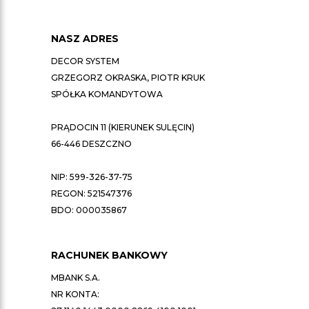
NASZ ADRES
DECOR SYSTEM
GRZEGORZ OKRASKA, PIOTR KRUK
SPÓŁKA KOMANDYTOWA
PRĄDOCIN 11 (KIERUNEK SULĘCIN)
66-446 DESZCZNO
NIP: 599-326-37-75
REGON: 521547376
BDO: 000035867
RACHUNEK BANKOWY
MBANK S.A.
NR KONTA: