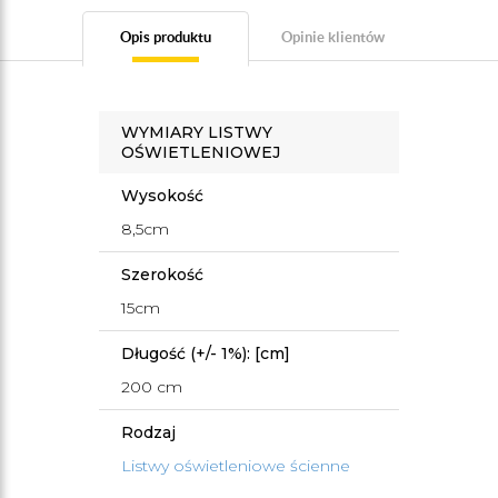
Opis produktu
Opinie klientów
WYMIARY LISTWY
OŚWIETLENIOWEJ
Wysokość
8,5cm
Szerokość
15cm
Długość (+/- 1%): [cm]
200 cm
Rodzaj
Listwy oświetleniowe ścienne