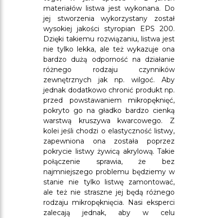
materiałów listwa jest wykonana. Do
jej stworzenia wykorzystany został
wysokiej jakości styropian EPS 200.
Dzięki takiemu rozwiązaniu, listwa jest
nie tylko lekka, ale też wykazuje ona
bardzo dużą odporność na działanie
różnego rodzaju czynników
zewnętrznych jak np. wilgoć. Aby
jednak dodatkowo chronić produkt np.
przed powstawaniem mikropęknięć,
pokryto go na gładko bardzo cienką
warstwą kruszywa kwarcowego. Z
kolei jeśli chodzi o elastyczność listwy,
zapewniona ona została poprzez
pokrycie listwy żywicą akrylową. Takie
połączenie sprawia, że bez
najmniejszego problemu będziemy w
stanie nie tylko listwę zamontować,
ale też nie straszne jej będą różnego
rodzaju mikropęknięcia. Nasi eksperci
zalecają jednak, aby w celu