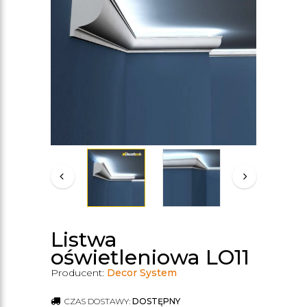
Listwa
oświetleniowa LO11
Producent:
Decor System
CZAS DOSTAWY:
DOSTĘPNY