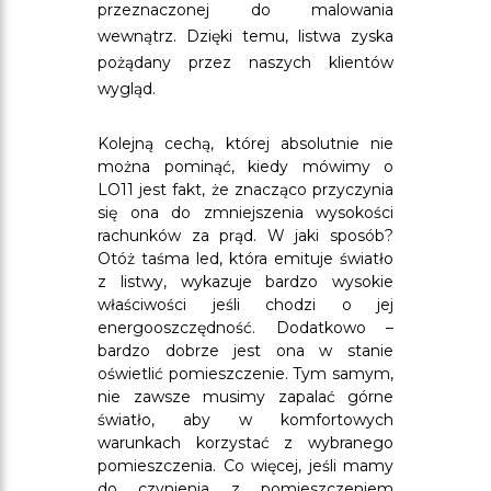
przeznaczonej do malowania
wewnątrz. Dzięki temu, listwa zyska
pożądany przez naszych klientów
wygląd.
Kolejną cechą, której absolutnie nie
można pominąć, kiedy mówimy o
LO11 jest fakt, że znacząco przyczynia
się ona do zmniejszenia wysokości
rachunków za prąd. W jaki sposób?
Otóż taśma led, która emituje światło
z listwy, wykazuje bardzo wysokie
właściwości jeśli chodzi o jej
energooszczędność. Dodatkowo –
bardzo dobrze jest ona w stanie
oświetlić pomieszczenie. Tym samym,
nie zawsze musimy zapalać górne
światło, aby w komfortowych
warunkach korzystać z wybranego
pomieszczenia. Co więcej, jeśli mamy
do czynienia z pomieszczeniem