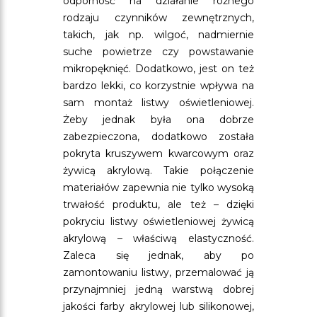
odporność na działanie różnego
rodzaju czynników zewnętrznych,
takich, jak np. wilgoć, nadmiernie
suche powietrze czy powstawanie
mikropęknięć. Dodatkowo, jest on też
bardzo lekki, co korzystnie wpływa na
sam montaż listwy oświetleniowej.
Żeby jednak była ona dobrze
zabezpieczona, dodatkowo została
pokryta kruszywem kwarcowym oraz
żywicą akrylową. Takie połączenie
materiałów zapewnia nie tylko wysoką
trwałość produktu, ale też – dzięki
pokryciu listwy oświetleniowej żywicą
akrylową – właściwą elastyczność.
Zaleca się jednak, aby po
zamontowaniu listwy, przemalować ją
przynajmniej jedną warstwą dobrej
jakości farby akrylowej lub silikonowej,