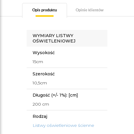
Opis produktu
Opinie klientów
WYMIARY LISTWY
OŚWIETLENIOWEJ
Wysokość
15cm
Szerokość
10,5cm
Długość (+/- 1%): [cm]
200 cm
Rodzaj
Listwy oświetleniowe ścienne