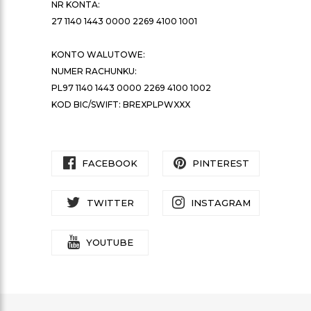
NR KONTA:
27 1140 1443 0000 2269 4100 1001
KONTO WALUTOWE:
NUMER RACHUNKU:
PL97 1140 1443 0000 2269 4100 1002
KOD BIC/SWIFT: BREXPLPWXXX
FACEBOOK
PINTEREST
TWITTER
INSTAGRAM
YOUTUBE