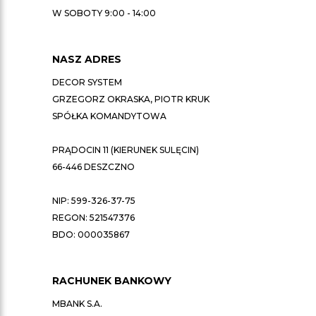
W SOBOTY 9:00 - 14:00
NASZ ADRES
DECOR SYSTEM
GRZEGORZ OKRASKA, PIOTR KRUK
SPÓŁKA KOMANDYTOWA
PRĄDOCIN 11 (KIERUNEK SULĘCIN)
66-446 DESZCZNO
NIP: 599-326-37-75
REGON: 521547376
BDO: 000035867
RACHUNEK BANKOWY
MBANK S.A.