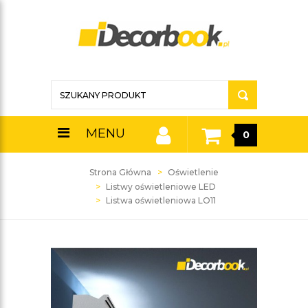
MENU
0
Strona Główna
Oświetlenie
Listwy oświetleniowe LED
Listwa oświetleniowa LO11