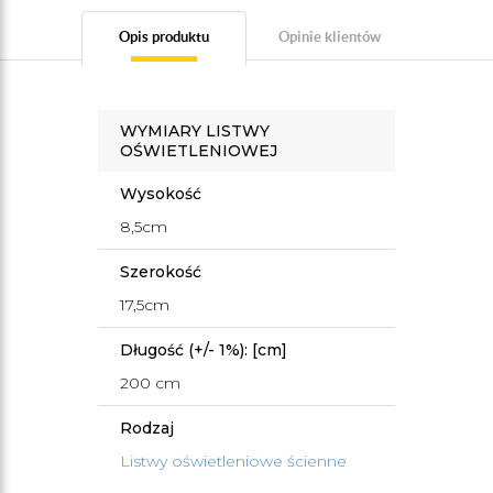
Opis produktu
Opinie klientów
WYMIARY LISTWY
OŚWIETLENIOWEJ
Wysokość
8,5cm
Szerokość
17,5cm
Długość (+/- 1%): [cm]
200 cm
Rodzaj
Listwy oświetleniowe ścienne