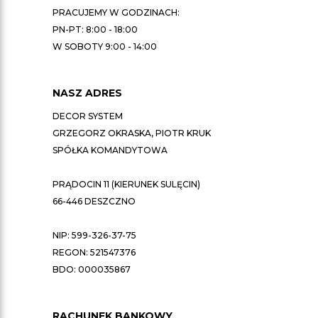
PRACUJEMY W GODZINACH:
PN-PT: 8:00 - 18:00
W SOBOTY 9:00 - 14:00
NASZ ADRES
DECOR SYSTEM
GRZEGORZ OKRASKA, PIOTR KRUK
SPÓŁKA KOMANDYTOWA
PRĄDOCIN 11 (KIERUNEK SULĘCIN)
66-446 DESZCZNO
NIP: 599-326-37-75
REGON: 521547376
BDO: 000035867
RACHUNEK BANKOWY