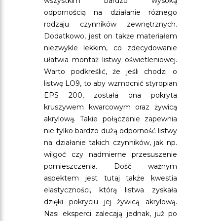
wszystkim bardzo wysoką
odpornością na działanie różnego
rodzaju czynników zewnętrznych.
Dodatkowo, jest on także materiałem
niezwykle lekkim, co zdecydowanie
ułatwia montaż listwy oświetleniowej.
Warto podkreślić, że jeśli chodzi o
listwę LO9, to aby wzmocnić styropian
EPS 200, została ona pokryta
kruszywem kwarcowym oraz żywicą
akrylową. Takie połączenie zapewnia
nie tylko bardzo dużą odporność listwy
na działanie takich czynników, jak np.
wilgoć czy nadmierne przesuszenie
pomieszczenia. Dość ważnym
aspektem jest tutaj także kwestia
elastyczności, którą listwa zyskała
dzięki pokryciu jej żywicą akrylową.
Nasi eksperci zalecają jednak, już po