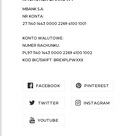
MBANK S.A.
NR KONTA:
27 1140 1443 0000 2269 4100 1001
KONTO WALUTOWE:
NUMER RACHUNKU:
PL97 1140 1443 0000 2269 4100 1002
KOD BIC/SWIFT: BREXPLPWXXX
FACEBOOK
PINTEREST
TWITTER
INSTAGRAM
YOUTUBE