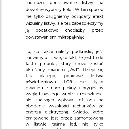
montażu, pomalowanie listwy na
dowolnie wybrany kolor. W ten sposób
nie tylko osiągniemy pożądany efekt
wizualny listwy, ale też zabezpieczymy
ją dodatkowo chociażby przed
powstawaniem mikropęknięć.
To, co także należy podkreślić, jeśli
mówimy o listwie, to fakt, że jest to de
facto produkt, który może zostać
określony mianem „2w1”. Dzieje się
tak dlatego, ponieważ
listwa
oświetleniowa LO9
nie tylko
gwarantuje nam piękny i oryginalny
wygląd naszego wnętrza mieszkania,
ale znacząco wpływa też ona na
obniżenie wysokości rachunków za
energię elektryczną. Światło, które
emitowane jest przez zamontowaną
w listwie taśmę led, nie tylko