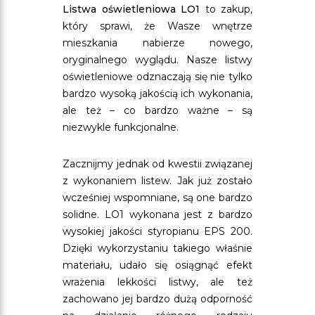
Listwa oświetleniowa LO1
to zakup,
który sprawi, że Wasze wnętrze
mieszkania nabierze nowego,
oryginalnego wyglądu. Nasze listwy
oświetleniowe odznaczają się nie tylko
bardzo wysoką jakością ich wykonania,
ale też – co bardzo ważne – są
niezwykle funkcjonalne.
Zacznijmy jednak od kwestii związanej
z wykonaniem listew. Jak już zostało
wcześniej wspomniane, są one bardzo
solidne. LO1 wykonana jest z bardzo
wysokiej jakości styropianu EPS 200.
Dzięki wykorzystaniu takiego właśnie
materiału, udało się osiągnąć efekt
wrażenia lekkości listwy, ale też
zachowano jej bardzo dużą odporność