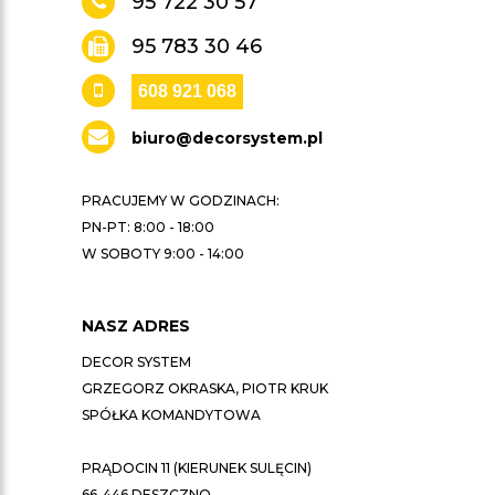
95 722 30 57
95 783 30 46
608 921 068
biuro@decorsystem.pl
PRACUJEMY W GODZINACH:
PN-PT: 8:00 - 18:00
W SOBOTY 9:00 - 14:00
NASZ ADRES
DECOR SYSTEM
GRZEGORZ OKRASKA, PIOTR KRUK
SPÓŁKA KOMANDYTOWA
PRĄDOCIN 11 (KIERUNEK SULĘCIN)
66-446 DESZCZNO