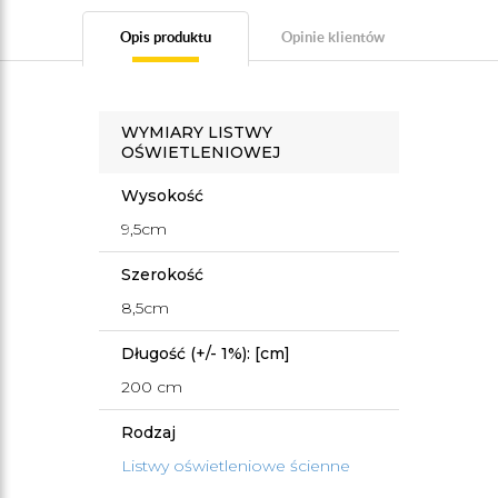
Opis produktu
Opinie klientów
WYMIARY LISTWY
OŚWIETLENIOWEJ
Wysokość
9,5cm
Szerokość
8,5cm
Długość (+/- 1%): [cm]
200 cm
Rodzaj
Listwy oświetleniowe ścienne