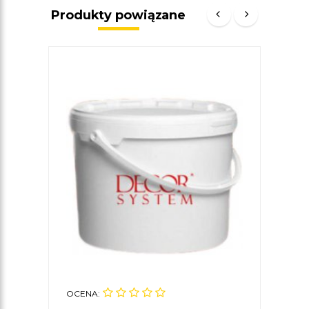
Produkty powiązane
OCENA:
OCE