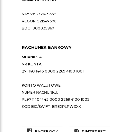
NIP: 599-326-37-75
REGON: 521547376
BDO: 000035867
RACHUNEK BANKOWY
MBANK S.A.
NR KONTA:
27 1140 1443 0000 2269 4100 1001
KONTO WALUTOWE:
NUMER RACHUNKU:
PL97 1140 1443 0000 2269 4100 1002
KOD BIC/SWIFT: BREXPLPWXXX
FACEBOOK
PINTEREST