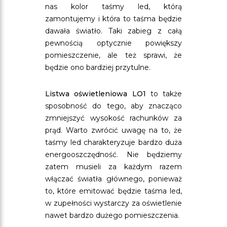
nas kolor taśmy led, którą
zamontujemy i która to taśma będzie
dawała światło. Taki zabieg z całą
pewnością optycznie powiększy
pomieszczenie, ale też sprawi, że
będzie ono bardziej przytulne.
Listwa oświetleniowa LO1
to także
sposobność do tego, aby znacząco
zmniejszyć wysokość rachunków za
prąd. Warto zwrócić uwagę na to, że
taśmy led charakteryzuje bardzo duża
energooszczędność. Nie będziemy
zatem musieli za każdym razem
włączać światła głównego, ponieważ
to, które emitować będzie taśma led,
w zupełności wystarczy za oświetlenie
nawet bardzo dużego pomieszczenia.