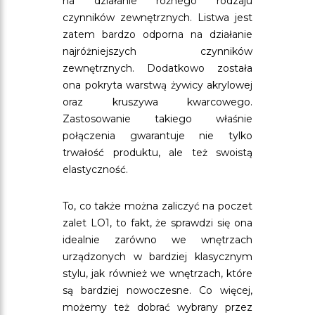
na działanie różnego rodzaju
czynników zewnętrznych. Listwa jest
zatem bardzo odporna na działanie
najróżniejszych czynników
zewnętrznych. Dodatkowo została
ona pokryta warstwą żywicy akrylowej
oraz kruszywa kwarcowego.
Zastosowanie takiego właśnie
połączenia gwarantuje nie tylko
trwałość produktu, ale też swoistą
elastyczność.
To, co także można zaliczyć na poczet
zalet LO1, to fakt, że sprawdzi się ona
idealnie zarówno we wnętrzach
urządzonych w bardziej klasycznym
stylu, jak również we wnętrzach, które
są bardziej nowoczesne. Co więcej,
możemy też dobrać wybrany przez