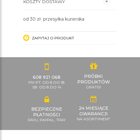
KOSZTY DOSTAWY
od 30 zł przesyłka kurierska
ZAPYTAJ O PRODUKT
PRÓBKI
608 921 068
PRODUKTÓW
PN-PT: OD 8 DO 18
SB: OD 8 DO 14
GRATIS!
24 MIESIĄCE
BEZPIECZNE
GWARANCJI
PŁATNOŚCI
NA ASORTYMENT
PAYU, PAYPAL, TPAY