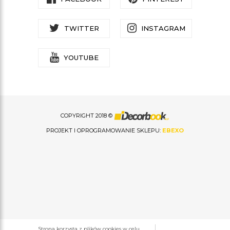
TWITTER
INSTAGRAM
YOUTUBE
COPYRIGHT 2018 ©
PROJEKT I OPROGRAMOWANIE SKLEPU:
EBEXO
Strona korzysta z plików cookies w celu