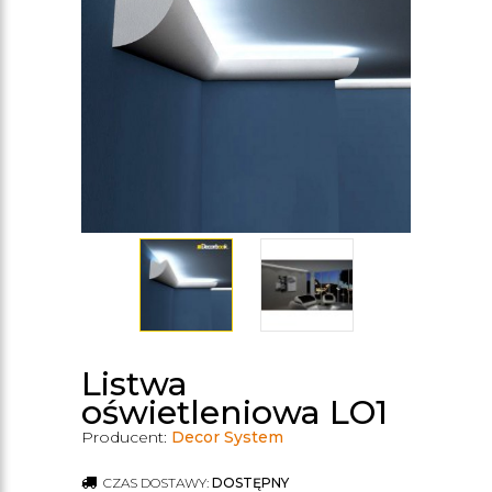
Listwa
oświetleniowa LO1
Producent:
Decor System
CZAS DOSTAWY:
DOSTĘPNY