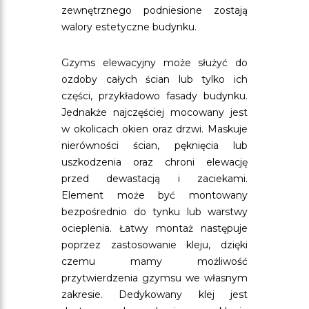
zewnętrznego podniesione zostają
walory estetyczne budynku.
Gzyms elewacyjny może służyć do
ozdoby całych ścian lub tylko ich
części, przykładowo fasady budynku.
Jednakże najczęściej mocowany jest
w okolicach okien oraz drzwi. Maskuje
nierówności ścian, pęknięcia lub
uszkodzenia oraz chroni elewację
przed dewastacją i zaciekami.
Element może być montowany
bezpośrednio do tynku lub warstwy
ocieplenia. Łatwy montaż następuje
poprzez zastosowanie kleju, dzięki
czemu mamy możliwość
przytwierdzenia gzymsu we własnym
zakresie. Dedykowany klej jest