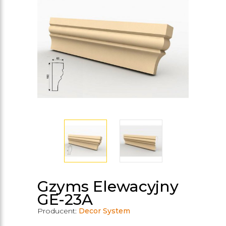
Gzyms Elewacyjny
GE-23A
Producent:
Decor System