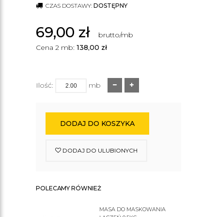
CZAS DOSTAWY:
DOSTĘPNY
69,00
zł
brutto/mb
Cena 2 mb:
138,00
zł
Ilość:
mb
DODAJ DO KOSZYKA
DODAJ DO ULUBIONYCH
POLECAMY RÓWNIEŻ
MASA DO MASKOWANIA