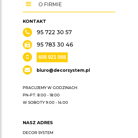
O FIRMIE
KONTAKT
95 722 30 57
95 783 30 46
608 921 068
biuro@decorsystem.pl
PRACUJEMY W GODZINACH:
PN-PT: 8:00 - 18:00
W SOBOTY 9:00 - 14:00
NASZ ADRES
DECOR SYSTEM