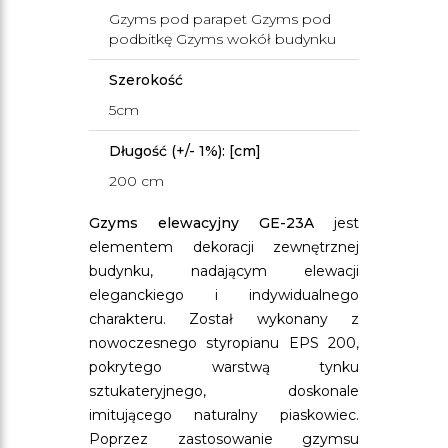
Gzyms pod parapet Gzyms pod
podbitkę Gzyms wokół budynku
Szerokość
5cm
Długość (+/- 1%): [cm]
200 cm
Gzyms elewacyjny GE-23A
jest
elementem dekoracji zewnętrznej
budynku, nadającym elewacji
eleganckiego i indywidualnego
charakteru. Został wykonany z
nowoczesnego styropianu EPS 200,
pokrytego warstwą tynku
sztukateryjnego, doskonale
imitującego naturalny piaskowiec.
Poprzez zastosowanie gzymsu