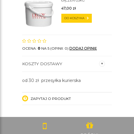
ŁĄCZEŃ 0,5KG
47,00
zł
DO KOSZYKA
OCENA:
0
NA 5 (OPINII: 0)
DODAJ OPINIĘ
KOSZTY DOSTAWY
od 30 zł przesyłka kurierska
ZAPYTAJ O PRODUKT