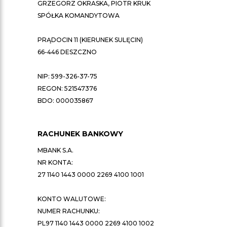
GRZEGORZ OKRASKA, PIOTR KRUK
SPÓŁKA KOMANDYTOWA
PRĄDOCIN 11 (KIERUNEK SULĘCIN)
66-446 DESZCZNO
NIP: 599-326-37-75
REGON: 521547376
BDO: 000035867
RACHUNEK BANKOWY
MBANK S.A.
NR KONTA:
27 1140 1443 0000 2269 4100 1001
KONTO WALUTOWE:
NUMER RACHUNKU:
PL97 1140 1443 0000 2269 4100 1002