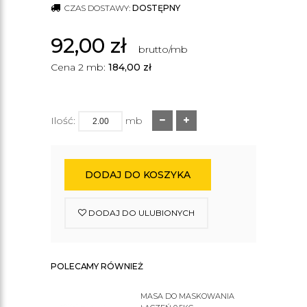
CZAS DOSTAWY:
DOSTĘPNY
92,00
zł
brutto/mb
Cena 2 mb:
184,00
zł
Ilość:
mb
DODAJ DO KOSZYKA
DODAJ DO ULUBIONYCH
POLECAMY RÓWNIEŻ
MASA DO MASKOWANIA