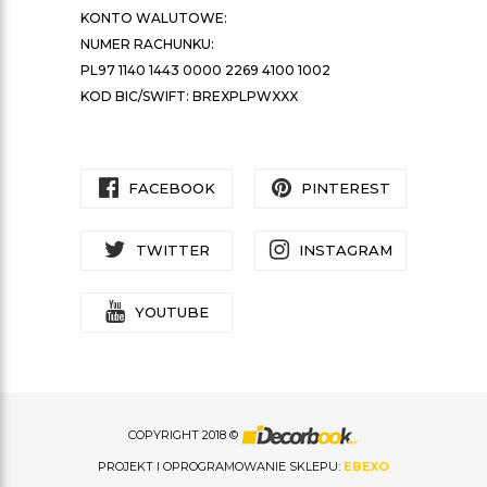
KONTO WALUTOWE:
NUMER RACHUNKU:
PL97 1140 1443 0000 2269 4100 1002
KOD BIC/SWIFT: BREXPLPWXXX
FACEBOOK
PINTEREST
TWITTER
INSTAGRAM
YOUTUBE
COPYRIGHT 2018 ©
PROJEKT I OPROGRAMOWANIE SKLEPU:
EBEXO