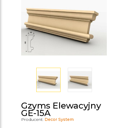
Gzyms Elewacyjny
GE-15A
Producent:
Decor System