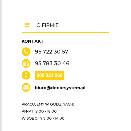
O FIRMIE
KONTAKT
95 722 30 57
95 783 30 46
608 921 068
biuro@decorsystem.pl
PRACUJEMY W GODZINACH:
PN-PT: 8:00 - 18:00
W SOBOTY 9:00 - 14:00