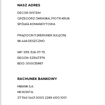
NASZ ADRES
DECOR SYSTEM
GRZEGORZ OKRASKA, PIOTR KRUK
SPÓŁKA KOMANDYTOWA
PRĄDOCIN 11 (KIERUNEK SULĘCIN)
66-446 DESZCZNO
NIP: 599-326-37-75
REGON: 521547376
BDO: 000035867
RACHUNEK BANKOWY
MBANK S.A.
NR KONTA:
27 1140 1443 0000 2269 4100 1001