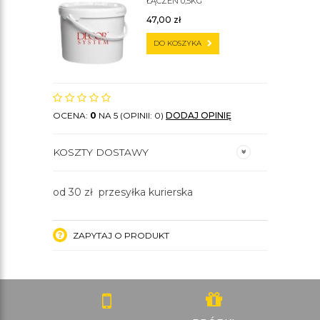
ŁĄCZEŃ 0,5KG
47,00
zł
DO KOSZYKA
OCENA:
0
NA 5 (OPINII: 0)
DODAJ OPINIĘ
KOSZTY DOSTAWY
od 30 zł przesyłka kurierska
ZAPYTAJ O PRODUKT