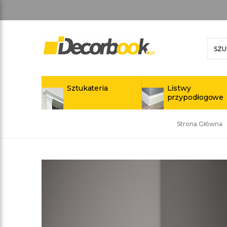
Sztukateria
Listwy
przypodłogowe
Strona Główna