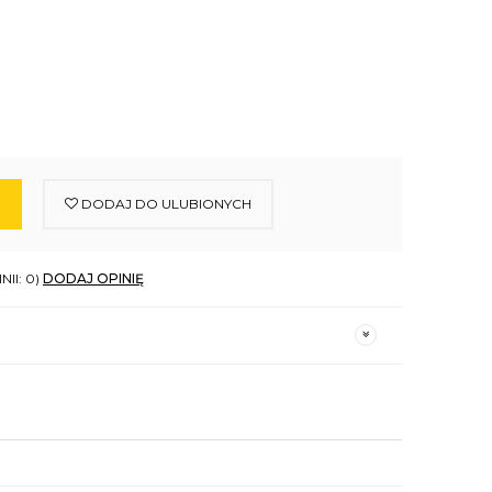
DODAJ DO ULUBIONYCH
NII: 0)
DODAJ OPINIĘ