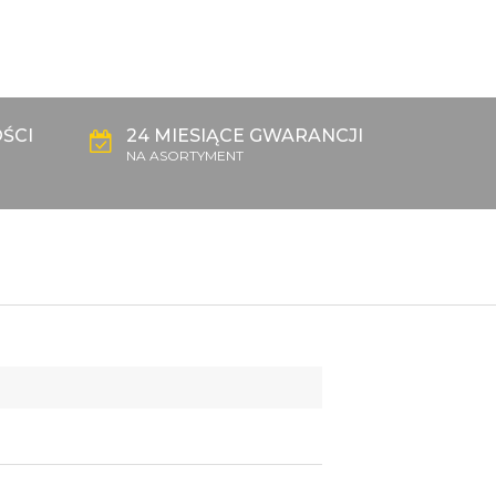
ŚCI
24 MIESIĄCE GWARANCJI
NA ASORTYMENT