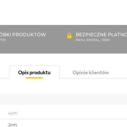
ÓBKI PRODUKTÓW
BEZPIECZNE PŁATNO
IS!
PAYU, PAYPAL, TPAY
Opis produktu
Opinie klientów
4cm
2cm