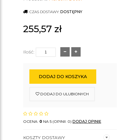
CZAS DOSTAWY:
DOSTĘPNY
255,57
zł
Ilość:
DODAJ DO KOSZYKA
DODAJ DO ULUBIONYCH
OCENA:
0
NA 5 (OPINII: 0)
DODAJ OPINIĘ
KOSZTY DOSTAWY