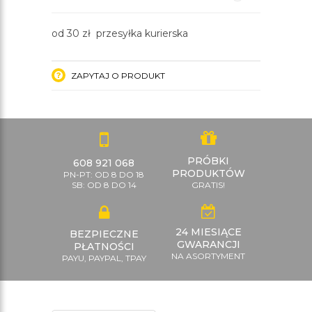
od 30 zł przesyłka kurierska
ZAPYTAJ O PRODUKT
PRÓBKI
608 921 068
PRODUKTÓW
PN-PT: OD 8 DO 18
SB: OD 8 DO 14
GRATIS!
24 MIESIĄCE
BEZPIECZNE
GWARANCJI
PŁATNOŚCI
NA ASORTYMENT
PAYU, PAYPAL, TPAY