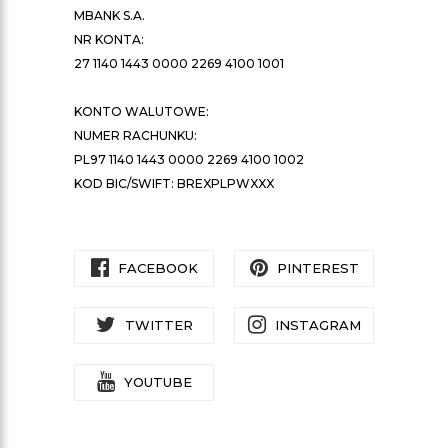
MBANK S.A.
NR KONTA:
27 1140 1443 0000 2269 4100 1001
KONTO WALUTOWE:
NUMER RACHUNKU:
PL97 1140 1443 0000 2269 4100 1002
KOD BIC/SWIFT: BREXPLPWXXX
FACEBOOK
PINTEREST
TWITTER
INSTAGRAM
YOUTUBE