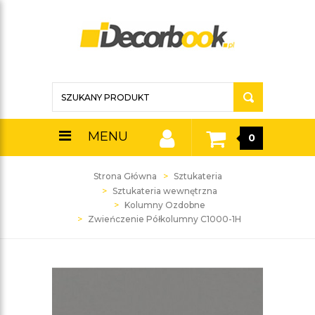
MENU
0
Strona Główna
Sztukateria
Sztukateria wewnętrzna
Kolumny Ozdobne
Zwieńczenie Półkolumny C1000-1H