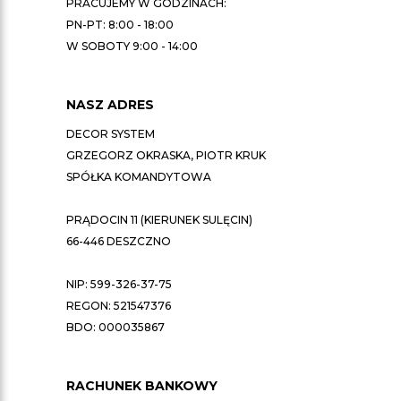
PRACUJEMY W GODZINACH:
PN-PT: 8:00 - 18:00
W SOBOTY 9:00 - 14:00
NASZ ADRES
DECOR SYSTEM
GRZEGORZ OKRASKA, PIOTR KRUK
SPÓŁKA KOMANDYTOWA
PRĄDOCIN 11 (KIERUNEK SULĘCIN)
66-446 DESZCZNO
NIP: 599-326-37-75
REGON: 521547376
BDO: 000035867
RACHUNEK BANKOWY