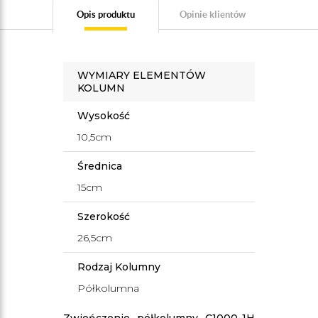
Opis produktu
Opinie klientów
WYMIARY ELEMENTÓW
KOLUMN
Wysokość
10,5cm
Średnica
15cm
Szerokość
26,5cm
Rodzaj Kolumny
Półkolumna