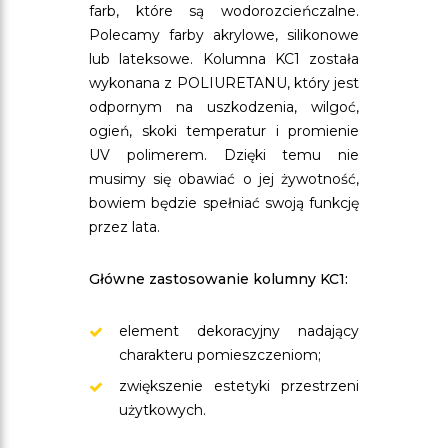
farb, które są wodorozcieńczalne.
Polecamy farby akrylowe, silikonowe
lub lateksowe. Kolumna KC1 została
wykonana z POLIURETANU, który jest
odpornym na uszkodzenia, wilgoć,
ogień, skoki temperatur i promienie
UV polimerem. Dzięki temu nie
musimy się obawiać o jej żywotność,
bowiem będzie spełniać swoją funkcję
przez lata.
Główne zastosowanie kolumny KC1:
element dekoracyjny nadający
charakteru pomieszczeniom;
zwiększenie estetyki przestrzeni
użytkowych.