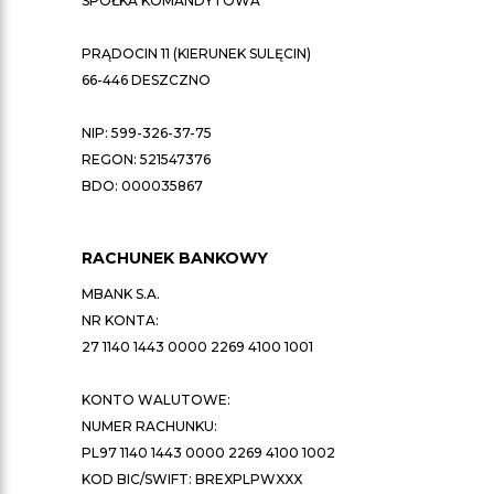
SPÓŁKA KOMANDYTOWA
PRĄDOCIN 11 (KIERUNEK SULĘCIN)
66-446 DESZCZNO
NIP: 599-326-37-75
REGON: 521547376
BDO: 000035867
RACHUNEK BANKOWY
MBANK S.A.
NR KONTA:
27 1140 1443 0000 2269 4100 1001
KONTO WALUTOWE:
NUMER RACHUNKU:
PL97 1140 1443 0000 2269 4100 1002
KOD BIC/SWIFT: BREXPLPWXXX