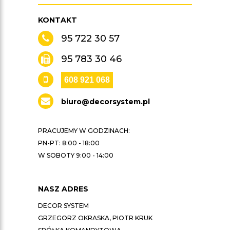
KONTAKT
95 722 30 57
95 783 30 46
608 921 068
biuro@decorsystem.pl
PRACUJEMY W GODZINACH:
PN-PT: 8:00 - 18:00
W SOBOTY 9:00 - 14:00
NASZ ADRES
DECOR SYSTEM
GRZEGORZ OKRASKA, PIOTR KRUK