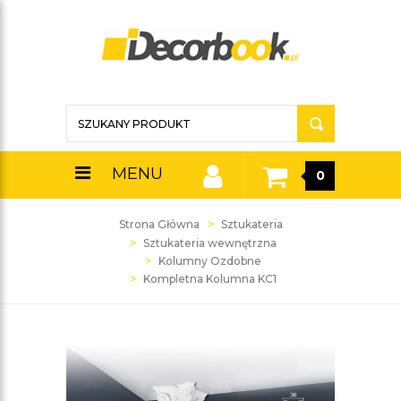
MENU
0
Strona Główna
Sztukateria
Sztukateria wewnętrzna
Kolumny Ozdobne
Kompletna Kolumna KC1