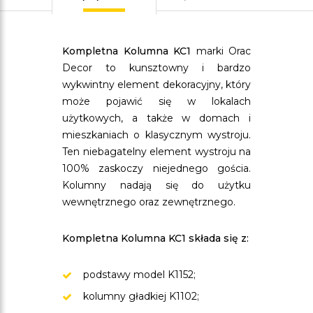
Kompletna Kolumna KC1
marki Orac
Decor to kunsztowny i bardzo
wykwintny element dekoracyjny, który
może pojawić się w lokalach
użytkowych, a także w domach i
mieszkaniach o klasycznym wystroju.
Ten niebagatelny element wystroju na
100% zaskoczy niejednego gościa.
Kolumny nadają się do użytku
wewnętrznego oraz zewnętrznego.
Kompletna Kolumna KC1 składa się z:
podstawy model K1152;
kolumny gładkiej K1102;