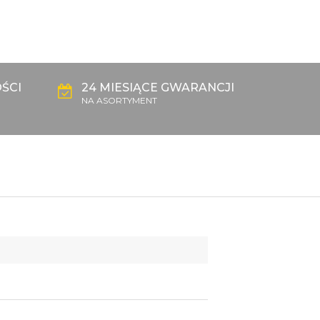
ŚCI
24 MIESIĄCE GWARANCJI
NA ASORTYMENT