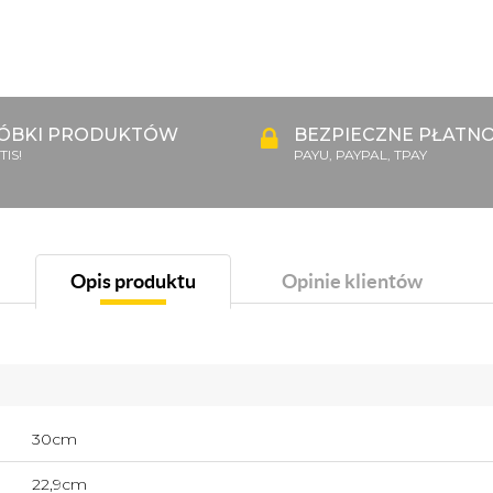
ÓBKI PRODUKTÓW
BEZPIECZNE PŁATNO
IS!
PAYU, PAYPAL, TPAY
Opis produktu
Opinie klientów
30cm
22,9cm