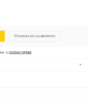
DODAJ DO ULUBIONYCH
NII: 0)
DODAJ OPINIĘ