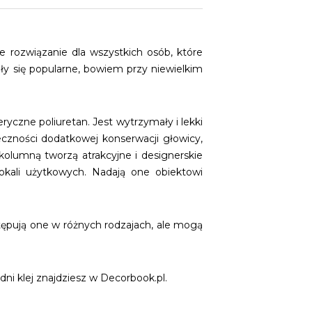
 rozwiązanie dla wszystkich osób, które
ły się popularne, bowiem przy niewielkim
yczne poliuretan. Jest wytrzymały i lekki
zności dodatkowej konserwacji głowicy,
olumną tworzą atrakcyjne i designerskie
lokali użytkowych. Nadają one obiektowi
ępują one w różnych rodzajach, ale mogą
i klej znajdziesz w Decorbook.pl.