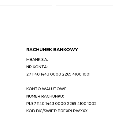
RACHUNEK BANKOWY
MBANK S.A.
NR KONTA:
27 1140 1443 0000 2269 4100 1001
KONTO WALUTOWE:
NUMER RACHUNKU:
PL97 1140 1443 0000 2269 4100 1002
KOD BIC/SWIFT: BREXPLPWXXX