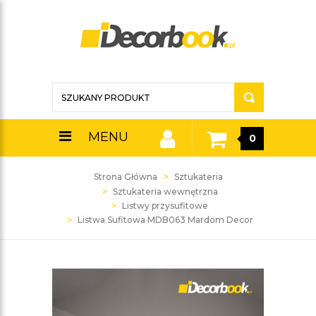
MENU
0
Strona Główna
Sztukateria
Sztukateria wewnętrzna
Listwy przysufitowe
Listwa Sufitowa MDB063 Mardom Decor