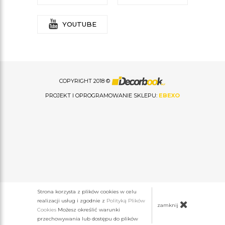
YOUTUBE
COPYRIGHT 2018 ©
PROJEKT I OPROGRAMOWANIE SKLEPU:
EBEXO
Strona korzysta z plików cookies w celu
realizacji usług i zgodnie z
Polityką Plików
zamknij
Cookies
Możesz określić warunki
przechowywania lub dostępu do plików