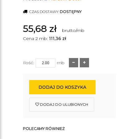
CZAS DOSTAWY:
DOSTĘPNY
55,68
zł
brutto/mb
Cena 2 mb:
111,36
zł
Ilość:
mb
DODAJ DO KOSZYKA
DODAJ DO ULUBIONYCH
POLECAMY RÓWNIEŻ