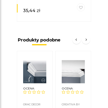
35,44
zł
Produkty podobne
OCENA:
OCENA:
OCE
ORAC DECOR
CREATIVA BY
ORAC