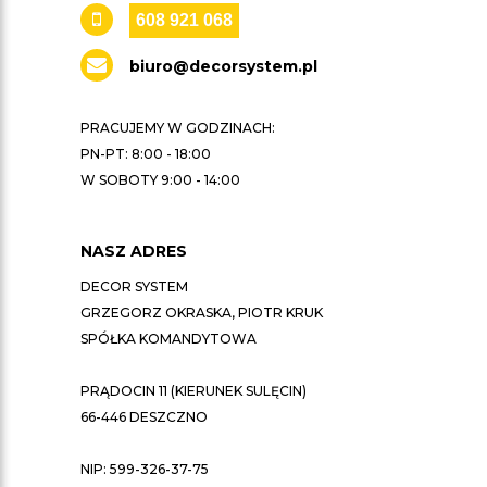
608 921 068
biuro@decorsystem.pl
PRACUJEMY W GODZINACH:
PN-PT: 8:00 - 18:00
W SOBOTY 9:00 - 14:00
NASZ ADRES
DECOR SYSTEM
GRZEGORZ OKRASKA, PIOTR KRUK
SPÓŁKA KOMANDYTOWA
PRĄDOCIN 11 (KIERUNEK SULĘCIN)
66-446 DESZCZNO
NIP: 599-326-37-75