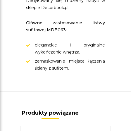
Dedykowany klej możemy nabyć w
sklepie Decorbook.pl.
Główne zastosowanie listwy
sufitowej MDB063:
eleganckie i oryginalne
wykończenie wnętrza,
zamaskowanie miejsca łączenia
ściany z sufitem.
Produkty powiązane