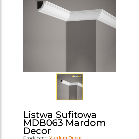
Listwa Sufitowa
MDB063 Mardom
Decor
Producent:
Mardom Decor