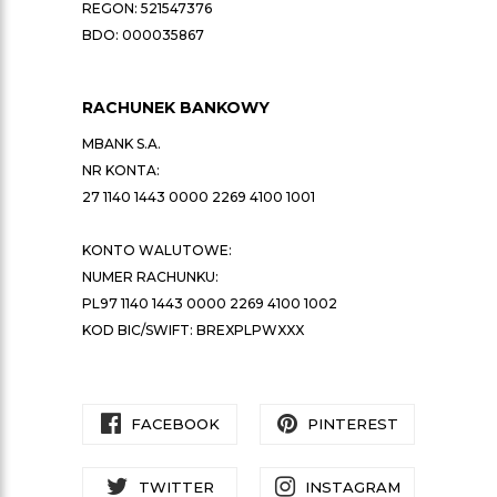
REGON: 521547376
BDO: 000035867
RACHUNEK BANKOWY
MBANK S.A.
NR KONTA:
27 1140 1443 0000 2269 4100 1001
KONTO WALUTOWE:
NUMER RACHUNKU:
PL97 1140 1443 0000 2269 4100 1002
KOD BIC/SWIFT: BREXPLPWXXX
FACEBOOK
PINTEREST
TWITTER
INSTAGRAM