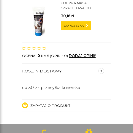
GOTOWA MASA
SZPACHLOWA DO
SZTUKATERII C200
30,16
zł
DO KOSZYKA
OCENA:
0
NA 5 (OPINII: 0)
DODAJ OPINIĘ
KOSZTY DOSTAWY
od 30 zł przesyłka kurierska
ZAPYTAJ O PRODUKT