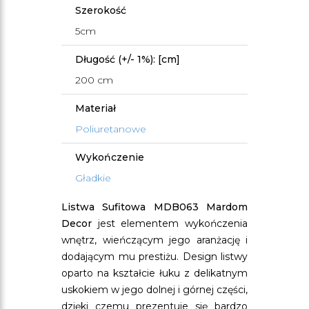
Szerokość
5cm
Długość (+/- 1%): [cm]
200 cm
Materiał
Poliuretanowe
Wykończenie
Gładkie
Listwa Sufitowa MDB063 Mardom
Decor​
jest elementem wykończenia
wnętrz, wieńczącym jego aranżację i
dodającym mu prestiżu. Design listwy
oparto na kształcie łuku z delikatnym
uskokiem w jego dolnej i górnej części,
dzięki czemu prezentuje się bardzo