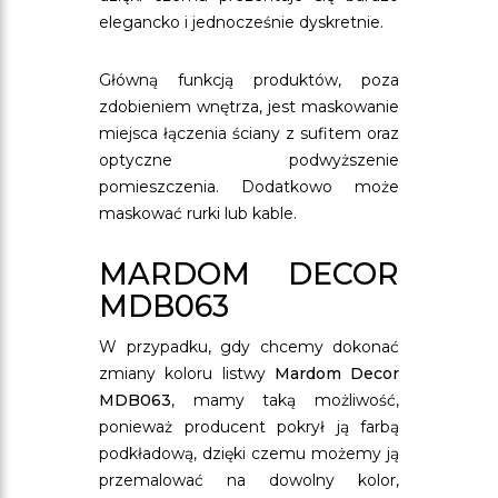
elegancko i jednocześnie dyskretnie.
Główną funkcją produktów, poza
zdobieniem wnętrza, jest maskowanie
miejsca łączenia ściany z sufitem oraz
optyczne podwyższenie
pomieszczenia. Dodatkowo może
maskować rurki lub kable.
MARDOM DECOR
MDB063
W przypadku, gdy chcemy dokonać
zmiany koloru listwy
Mardom Decor
MDB063
, mamy taką możliwość,
ponieważ producent pokrył ją farbą
podkładową, dzięki czemu możemy ją
przemalować na dowolny kolor,