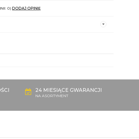
NII: 0)
DODAJ OPINIĘ
ŚCI
24 MIESIĄCE GWARANCJI
NA ASORTYMENT