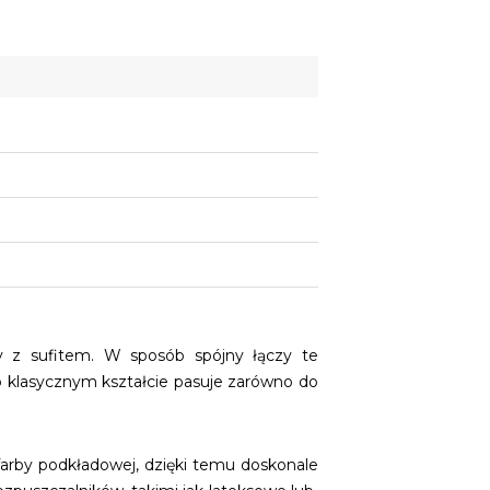
y z sufitem. W sposób spójny łączy te
o klasycznym kształcie pasuje zarówno do
farby podkładowej, dzięki temu doskonale