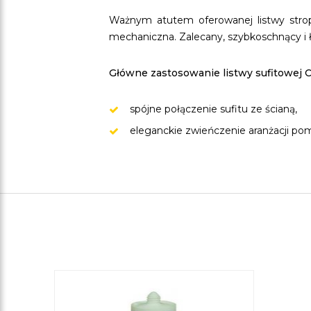
Ważnym atutem oferowanej listwy stropo
mechaniczna. Zalecany, szybkoschnący i ł
Główne zastosowanie listwy sufitowej C
spójne połączenie sufitu ze ścianą,
eleganckie zwieńczenie aranżacji po