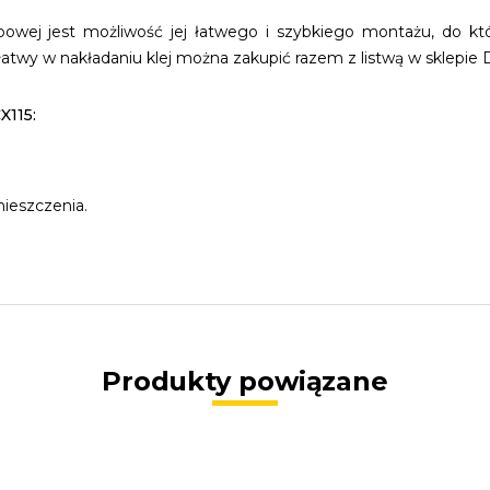
wej jest możliwość jej łatwego i szybkiego montażu, do któr
atwy w nakładaniu klej można zakupić razem z listwą w sklepie 
X115:
mieszczenia.
Produkty powiązane