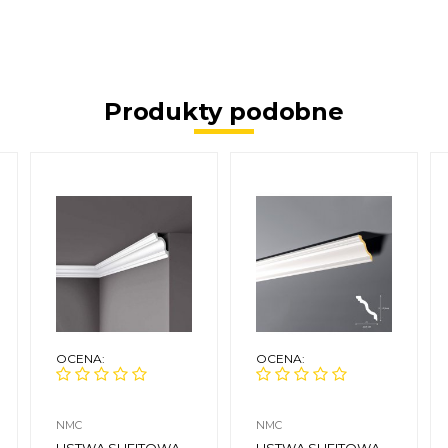
Produkty podobne
OCENA:
OCENA:
NMC
NMC
LISTWA SUFITOWA
LISTWA SUFITOWA