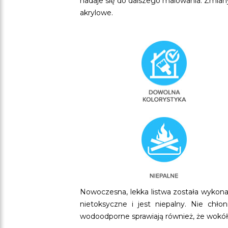
nadaje się do dalszego malowania. Zmiany
akrylowe.
Nowoczesna, lekka listwa została wykona
nietoksyczne i jest niepalny. Nie chł
wodoodporne sprawiają również, że wokół l