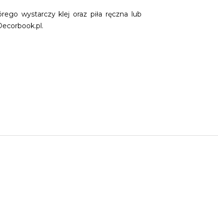
ego wystarczy klej oraz piła ręczna lub
Decorbook.pl.