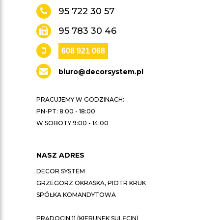
95 722 30 57
95 783 30 46
608 921 068
biuro@decorsystem.pl
PRACUJEMY W GODZINACH:
PN-PT: 8:00 - 18:00
W SOBOTY 9:00 - 14:00
NASZ ADRES
DECOR SYSTEM
GRZEGORZ OKRASKA, PIOTR KRUK
SPÓŁKA KOMANDYTOWA
PRĄDOCIN 11 (KIERUNEK SULĘCIN)