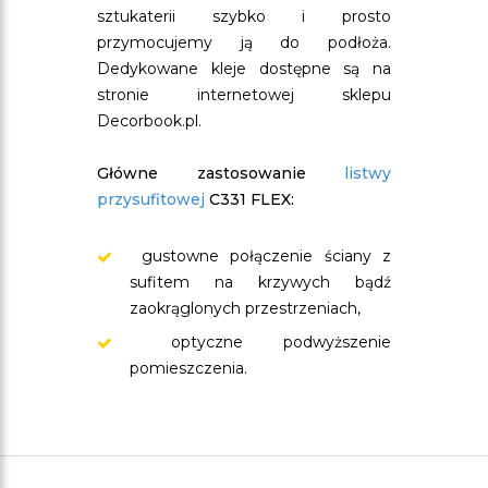
sztukaterii szybko i prosto
przymocujemy ją do podłoża.
Dedykowane kleje dostępne są na
stronie internetowej sklepu
Decorbook.pl.
Główne zastosowanie
listwy
przysufitowej
C331 FLEX:
gustowne połączenie ściany z
sufitem na krzywych bądź
zaokrąglonych przestrzeniach,
optyczne podwyższenie
pomieszczenia.