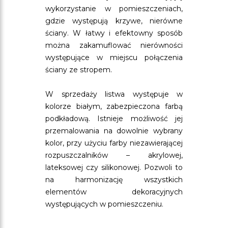
wykorzystanie w pomieszczeniach,
gdzie występują krzywe, nierówne
ściany. W łatwy i efektowny sposób
można zakamuflować nierówności
występujące w miejscu połączenia
ściany ze stropem.
W sprzedaży listwa występuje w
kolorze białym, zabezpieczona farbą
podkładową. Istnieje możliwość jej
przemalowania na dowolnie wybrany
kolor, przy użyciu farby niezawierającej
rozpuszczalników – akrylowej,
lateksowej czy silikonowej. Pozwoli to
na harmonizację wszystkich
elementów dekoracyjnych
występujących w pomieszczeniu.