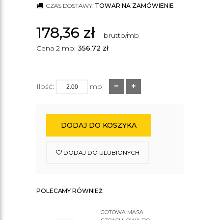
CZAS DOSTAWY:
TOWAR NA ZAMÓWIENIE
178,36
zł
brutto/mb
Cena 2 mb:
356,72
zł
Ilość:
mb
DODAJ DO KOSZYKA
DODAJ DO ULUBIONYCH
POLECAMY RÓWNIEŻ
GOTOWA MASA