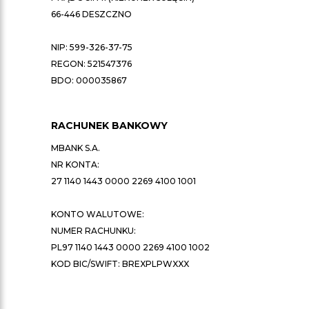
66-446 DESZCZNO
NIP: 599-326-37-75
REGON: 521547376
BDO: 000035867
RACHUNEK BANKOWY
MBANK S.A.
NR KONTA:
27 1140 1443 0000 2269 4100 1001
KONTO WALUTOWE:
NUMER RACHUNKU:
PL97 1140 1443 0000 2269 4100 1002
KOD BIC/SWIFT: BREXPLPWXXX