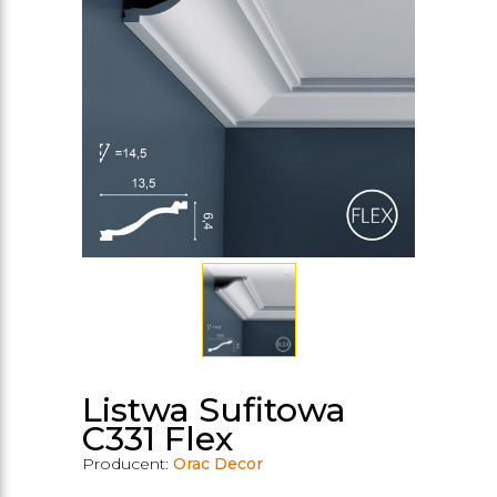
Listwa Sufitowa
C331 Flex
Producent:
Orac Decor