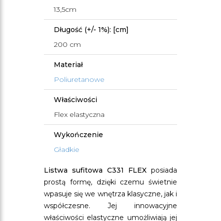
13,5cm
Długość (+/- 1%): [cm]
200 cm
Materiał
Poliuretanowe
Właściwości
Flex elastyczna
Wykończenie
Gładkie
Listwa sufitowa C331 FLEX
posiada
prostą formę, dzięki czemu świetnie
wpasuje się we wnętrza klasyczne, jak i
współczesne. Jej innowacyjne
właściwości elastyczne umożliwiają jej