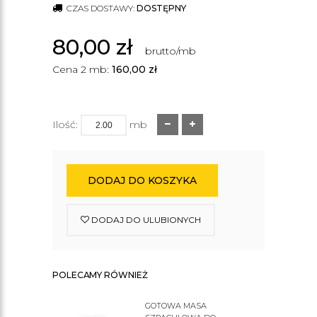
CZAS DOSTAWY:
DOSTĘPNY
80,00
zł
brutto/mb
Cena 2 mb:
160,00
zł
Ilość:
mb
DODAJ DO KOSZYKA
DODAJ DO ULUBIONYCH
POLECAMY RÓWNIEŻ
GOTOWA MASA