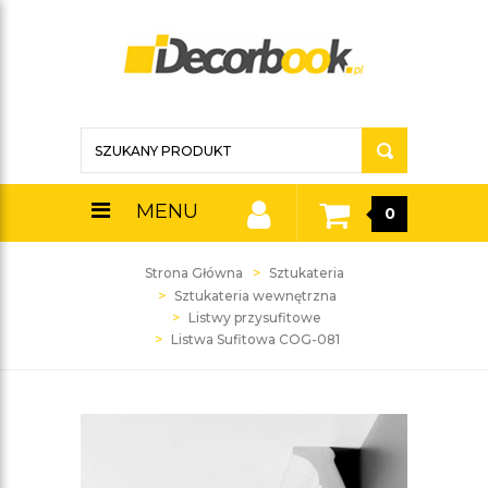
MENU
0
Strona Główna
Sztukateria
Sztukateria wewnętrzna
Listwy przysufitowe
Listwa Sufitowa COG-081