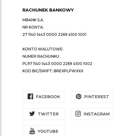
RACHUNEK BANKOWY
MBANK S.A.
NR KONTA:
27 1140 1443 0000 2269 4100 1001
KONTO WALUTOWE:
NUMER RACHUNKU:
PL97 1140 1443 0000 2269 4100 1002
KOD BIC/SWIFT: BREXPLPWXXX
FACEBOOK
PINTEREST
TWITTER
INSTAGRAM
YOUTUBE