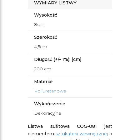
WYMIARY LISTWY
Wysokość
8cm
Szerokość
4,5cm
Długość (+/- 1%): [cm]
200 cm
Materiał
Poliuretanowe
Wykończenie
Dekoracyjne
Listwa sufitowa COG-081
jest
elementem
sztukaterii wewnętrznej
o