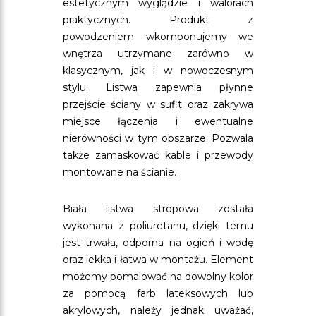
estetycznym wyglądzie i walorach
praktycznych. Produkt z
powodzeniem wkomponujemy we
wnętrza utrzymane zarówno w
klasycznym, jak i w nowoczesnym
stylu. Listwa zapewnia płynne
przejście ściany w sufit oraz zakrywa
miejsce łączenia i ewentualne
nierówności w tym obszarze. Pozwala
także zamaskować kable i przewody
montowane na ścianie.
Biała listwa stropowa została
wykonana z poliuretanu, dzięki temu
jest trwała, odporna na ogień i wodę
oraz lekka i łatwa w montażu. Element
możemy pomalować na dowolny kolor
za pomocą farb lateksowych lub
akrylowych, należy jednak uważać,