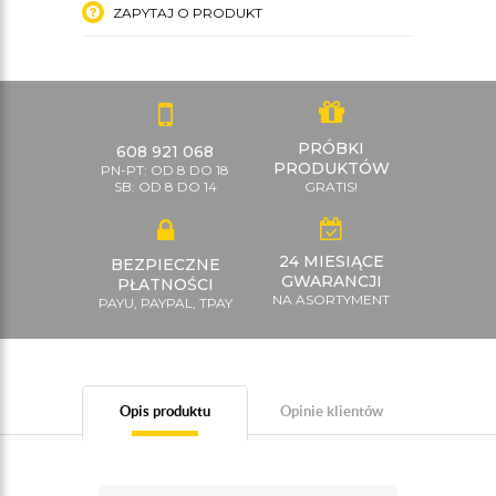
ZAPYTAJ O PRODUKT
PRÓBKI
608 921 068
PRODUKTÓW
PN-PT: OD 8 DO 18
SB: OD 8 DO 14
GRATIS!
24 MIESIĄCE
BEZPIECZNE
GWARANCJI
PŁATNOŚCI
NA ASORTYMENT
PAYU, PAYPAL, TPAY
Opis produktu
Opinie klientów