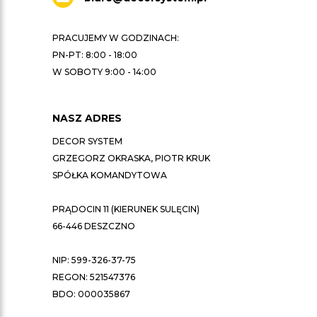
PRACUJEMY W GODZINACH:
PN-PT: 8:00 - 18:00
W SOBOTY 9:00 - 14:00
NASZ ADRES
DECOR SYSTEM
GRZEGORZ OKRASKA, PIOTR KRUK
SPÓŁKA KOMANDYTOWA
PRĄDOCIN 11 (KIERUNEK SULĘCIN)
66-446 DESZCZNO
NIP: 599-326-37-75
REGON: 521547376
BDO: 000035867