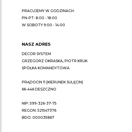
PRACUJEMY W GODZINACH:
PN-PT: 8:00 - 18:00
W SOBOTY 9:00 - 14:00
NASZ ADRES
DECOR SYSTEM
GRZEGORZ OKRASKA, PIOTR KRUK
SPÓŁKA KOMANDYTOWA
PRĄDOCIN 11 (KIERUNEK SULĘCIN)
66-446 DESZCZNO
NIP: 599-326-37-75
REGON: 521547376
BDO: 000035867