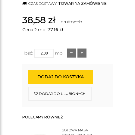
CZAS DOSTAWY:
TOWAR NA ZAMÓWIENIE
38,58
zł
brutto/mb
Cena 2 mb:
77,16
zł
Ilość:
mb
DODAJ DO KOSZYKA
DODAJ DO ULUBIONYCH
POLECAMY RÓWNIEŻ
GOTOWA MASA