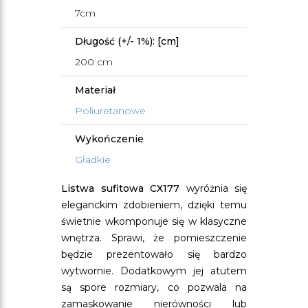
7cm
Długość (+/- 1%): [cm]
200 cm
Materiał
Poliuretanowe
Wykończenie
Gładkie
Listwa sufitowa CX177
wyróżnia się
eleganckim zdobieniem, dzięki temu
świetnie wkomponuje się w klasyczne
wnętrza. Sprawi, że pomieszczenie
będzie prezentowało się bardzo
wytwornie. Dodatkowym jej atutem
są spore rozmiary, co pozwala na
zamaskowanie nierówności lub