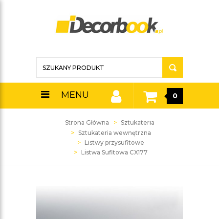
MENU
0
Strona Główna
Sztukateria
Sztukateria wewnętrzna
Listwy przysufitowe
Listwa Sufitowa CX177