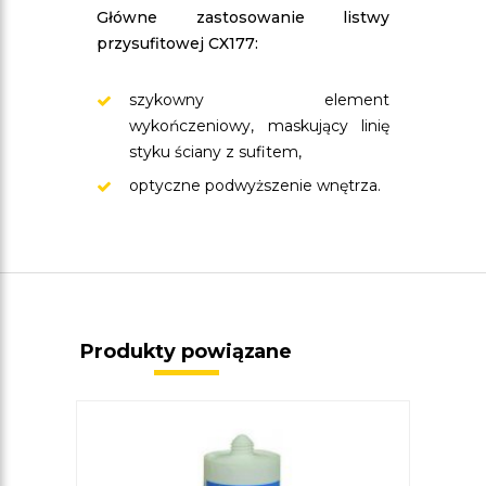
Główne zastosowanie listwy
przysufitowej CX177:
szykowny element
wykończeniowy, maskujący linię
styku ściany z sufitem,
optyczne podwyższenie wnętrza.
Produkty powiązane