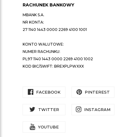
RACHUNEK BANKOWY
MBANK S.A.
NR KONTA:
27 1140 1443 0000 2269 4100 1001
KONTO WALUTOWE:
NUMER RACHUNKU:
PL97 1140 1443 0000 2269 4100 1002
KOD BIC/SWIFT: BREXPLPWXXX
FACEBOOK
PINTEREST
TWITTER
INSTAGRAM
YOUTUBE