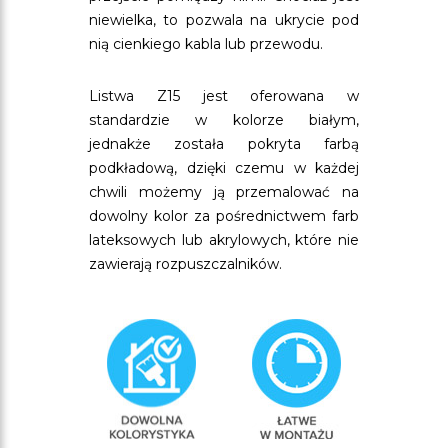
niewielka, to pozwala na ukrycie pod
nią cienkiego kabla lub przewodu.
Listwa Z15 jest oferowana w
standardzie w kolorze białym,
jednakże została pokryta farbą
podkładową, dzięki czemu w każdej
chwili możemy ją przemalować na
dowolny kolor za pośrednictwem farb
lateksowych lub akrylowych, które nie
zawierają rozpuszczalników.