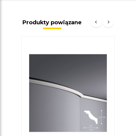
Produkty powiązane