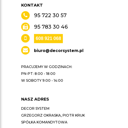
KONTAKT
95 722 30 57
95 783 30 46
608 921 068
biuro@decorsystem.pl
PRACUJEMY W GODZINACH:
PN-PT: 8:00 - 18:00
W SOBOTY 9:00 - 14:00
NASZ ADRES
DECOR SYSTEM
GRZEGORZ OKRASKA, PIOTR KRUK
SPÓŁKA KOMANDYTOWA