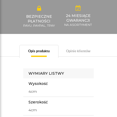
24 MIESIĄCE
BEZPIECZNE
GWARANCJI
PŁATNOŚCI
NA ASORTYMENT
PAYU, PAYPAL, TPAY
Opis produktu
Opinie klientów
WYMIARY LISTWY
Wysokość
4cm
Szerokość
4cm