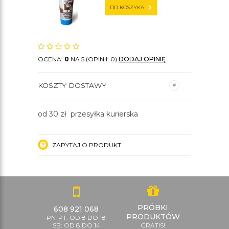
DO KOSZYKA
OCENA:
0
NA 5 (OPINII: 0)
DODAJ OPINIĘ
KOSZTY DOSTAWY
od 30 zł przesyłka kurierska
ZAPYTAJ O PRODUKT
PRÓBKI
608 921 068
PRODUKTÓW
PN-PT: OD 8 DO 18
SB: OD 8 DO 14
GRATIS!