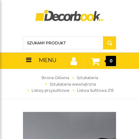
MENU
0
Strona Główna
Sztukateria
Sztukateria wewnętrzna
Listwy przysufitowe
Listwa Sufitowa Z15