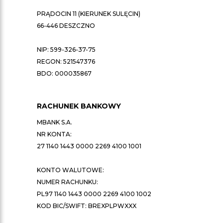
PRĄDOCIN 11 (KIERUNEK SULĘCIN)
66-446 DESZCZNO
NIP: 599-326-37-75
REGON: 521547376
BDO: 000035867
RACHUNEK BANKOWY
MBANK S.A.
NR KONTA:
27 1140 1443 0000 2269 4100 1001
KONTO WALUTOWE:
NUMER RACHUNKU:
PL97 1140 1443 0000 2269 4100 1002
KOD BIC/SWIFT: BREXPLPWXXX