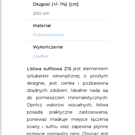
Długość (+/- 1%): [cm]
200 cm
Materiał
Poliuretanowe
Wykończenie
Gładkie
Listwa sufitowa Z15
jest elementem
sztukaterii wewnętrznej o prostym
designie, jest cienka i pozbawiona
zbędnych zdobień. Idealnie nada się
do pomieszczeń minimalistycznych.
Oprócz walorów wizualnych, listwa
posiada praktyczne zastosowania,
ponieważ maskuje miejsce łączenia
ściany i sufitu oraz zapewnia płynne
przejście pomiędzy nimi. Chociaż jest