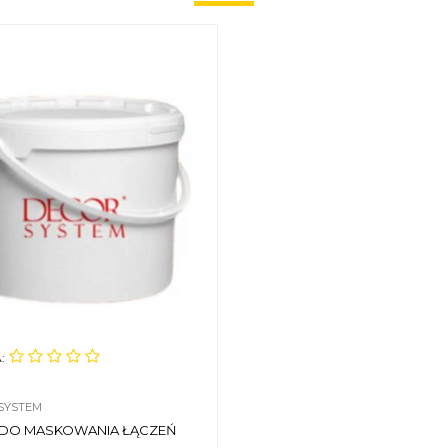
:
SYSTEM
 DO MASKOWANIA ŁĄCZEŃ