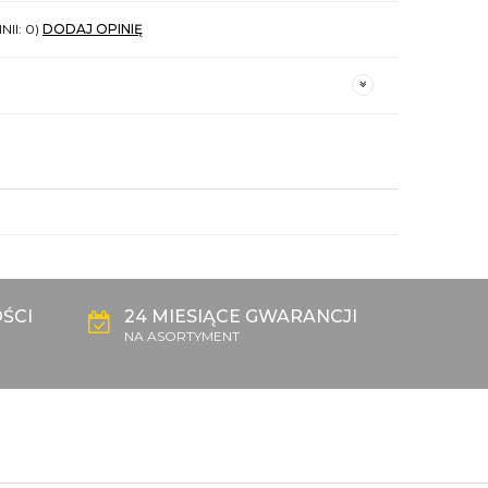
NII: 0)
DODAJ OPINIĘ
ŚCI
24 MIESIĄCE GWARANCJI
NA ASORTYMENT