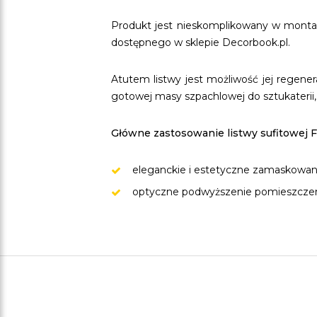
Produkt jest nieskomplikowany w monta
dostępnego w sklepie Decorbook.pl.
Atutem listwy jest możliwość jej regen
gotowej masy szpachlowej do sztukaterii
Główne zastosowanie listwy sufitowej F
eleganckie i estetyczne zamaskowanie 
optyczne podwyższenie pomieszczen