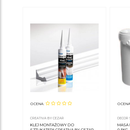
OCENA:
OCENA
CREATIVA BY CEZAR
DECOR 
KLEJ MONTAŻOWY DO
MASA
SZTUKATERII CREATIVA BY CEZAR
0,5KG