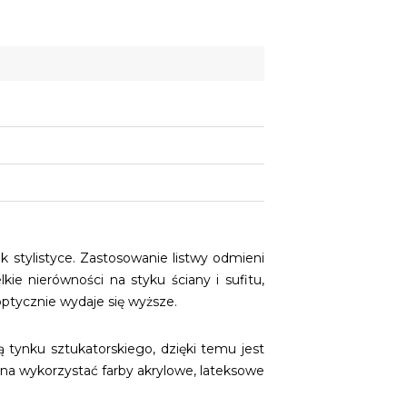
k stylistyce. Zastosowanie listwy odmieni
ie nierówności na styku ściany i sufitu,
ptycznie wydaje się wyższe.
tynku sztukatorskiego, dzięki temu jest
na wykorzystać farby akrylowe, lateksowe