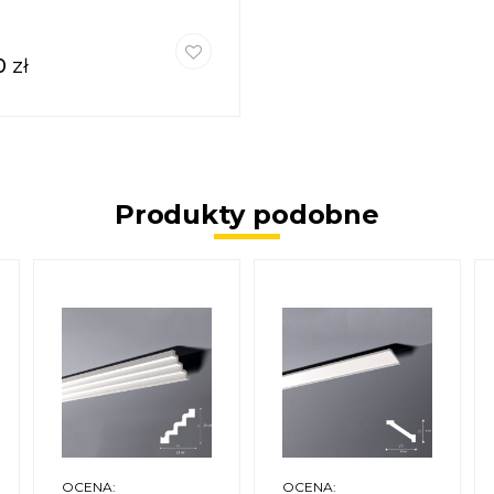
0
zł
Produkty podobne
OCENA:
OCENA: