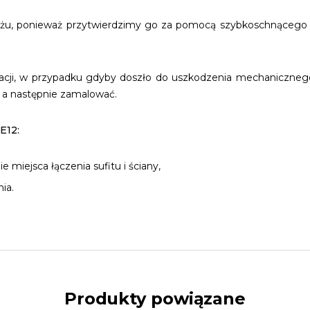
żu, ponieważ przytwierdzimy go za pomocą szybkoschnącego i 
eracji, w przypadku gdyby doszło do uszkodzenia mechaniczneg
, a następnie zamalować.
E12:
miejsca łączenia sufitu i ściany,
ia.
Produkty powiązane