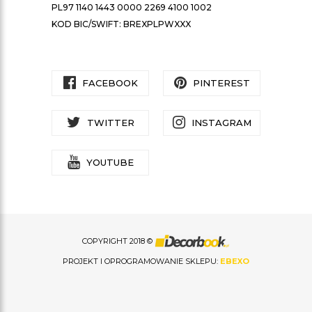
PL97 1140 1443 0000 2269 4100 1002
KOD BIC/SWIFT: BREXPLPWXXX
FACEBOOK
PINTEREST
TWITTER
INSTAGRAM
YOUTUBE
COPYRIGHT 2018 ©
PROJEKT I OPROGRAMOWANIE SKLEPU:
EBEXO