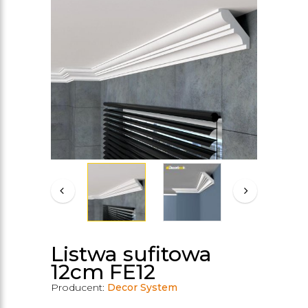
Listwa sufitowa
12cm FE12
Producent:
Decor System