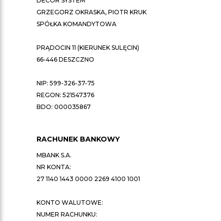
DECOR SYSTEM
GRZEGORZ OKRASKA, PIOTR KRUK
SPÓŁKA KOMANDYTOWA
PRĄDOCIN 11 (KIERUNEK SULĘCIN)
66-446 DESZCZNO
NIP: 599-326-37-75
REGON: 521547376
BDO: 000035867
RACHUNEK BANKOWY
MBANK S.A.
NR KONTA:
27 1140 1443 0000 2269 4100 1001
KONTO WALUTOWE:
NUMER RACHUNKU: