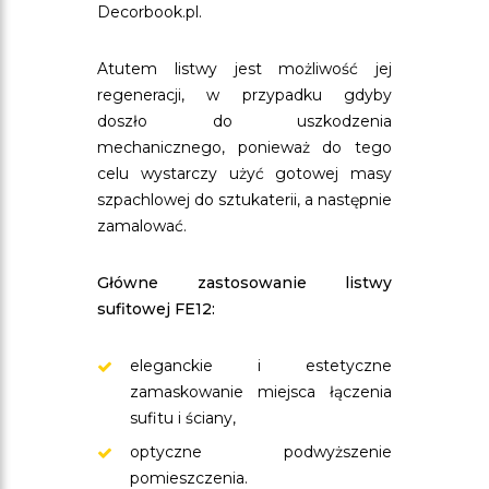
Decorbook.pl.
Atutem listwy jest możliwość jej
regeneracji, w przypadku gdyby
doszło do uszkodzenia
mechanicznego, ponieważ do tego
celu wystarczy użyć gotowej masy
szpachlowej do sztukaterii, a następnie
zamalować.
Główne zastosowanie listwy
sufitowej FE12:
eleganckie i estetyczne
zamaskowanie miejsca łączenia
sufitu i ściany,
optyczne podwyższenie
pomieszczenia.