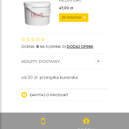
ŁĄCZEŃ 0,5KG
47,00
zł
DO KOSZYKA
OCENA:
0
NA 5 (OPINII: 0)
DODAJ OPINIĘ
KOSZTY DOSTAWY
od 30 zł przesyłka kurierska
ZAPYTAJ O PRODUKT