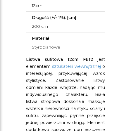
13cm
Długość (+/- 1%): [cm]
200 cm
Materiał
Styropianowe
Listwa sufitowa 12cm FE12
jest
elementem
sztukaterii wewnętrznej
o
interesującej, przykuwającej wzrok
stylistyce. Zastosowanie listwy
odmieni każde wnętrze, nadając mu
indywidualnego charakteru. Biała
listwa stropowa doskonale maskuje
wszelkie nierówności na styku ściany i
sufitu, zapewniając płynne przejście
jednej powierzchni w drugą. Element
dodatkowo sprawi, że pomieszczenie