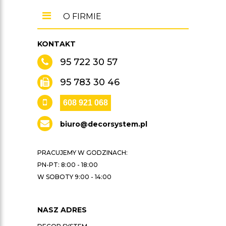
O FIRMIE
KONTAKT
95 722 30 57
95 783 30 46
608 921 068
biuro@decorsystem.pl
PRACUJEMY W GODZINACH:
PN-PT: 8:00 - 18:00
W SOBOTY 9:00 - 14:00
NASZ ADRES