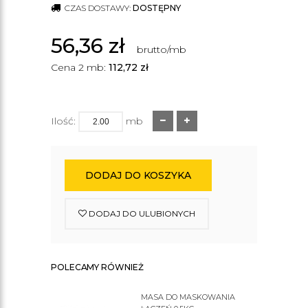
CZAS DOSTAWY:
DOSTĘPNY
56,36
zł
brutto/mb
Cena 2 mb:
112,72
zł
Ilość:
mb
DODAJ DO KOSZYKA
DODAJ DO ULUBIONYCH
POLECAMY RÓWNIEŻ
MASA DO MASKOWANIA