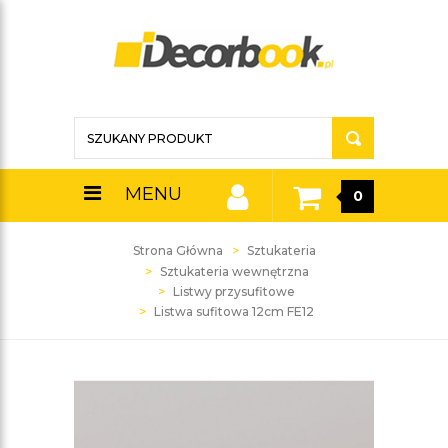
MENU
0
Strona Główna
Sztukateria
Sztukateria wewnętrzna
Listwy przysufitowe
Listwa sufitowa 12cm FE12