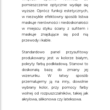
pomieszczenie optycznie wydaje się
wyższe. Oprócz funkcji estetycznych,
w niezwykle efektowny sposób listwa
maskuje nierówności i niedoskonałości
w miejscu styku ściany z sufitem i
maskuje znajdujące się pod nią
przewody i kable.
Standardowo panel przysufitowy
produkowany jest w kolorze białym,
pokryty farbą podkładową. Stanowi to
doskonałą bazę do zmiany jej
wizerunku. W łatwy sposób
przemalujemy ją na inny, dowolnie
wybrany kolor, przy pomocy farby
wolnej od rozpuszczalników, takiej jak
akrylowa, silikonowa czy lateksowa.