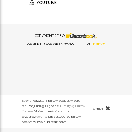
YOUTUBE
COPYRIGHT 2018 ©
PROJEKT I OPROGRAMOWANIE SKLEPU:
EBEXO
Strona korzysta z plików cookies w celu
realizacji usług i zgodnie z
Polityką Plików
zamknij
Cookies
Możesz określić warunki
przechowywania lub dostępu do plików
cookies w Twojej przeglądarce.