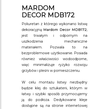
MARDOM
DECOR MDB172
Poliuretan z którego wykonano listwę
dekoracyjną
Mardom Decor MDB172
,
jest trwałym i odpornym na
uszkodzenia mechaniczne
materiałem. Pozwala to na
bezproblemowe użytkowanie. Posiada
również właściwości wodoodporne,
więc minimalizuje ryzyko rozwoju
grzybów i pleśni w pomieszczeniu.
W celu montażu listwy niezbędny
będzie klej do sztukaterii, którym w
łatwy i szybki sposób przymocujemy
ją do podłoża. Dedykowane kleje
dostępne są na stronie internetowej