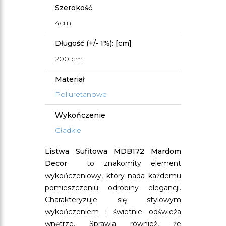
Szerokość
4cm
Długość (+/- 1%): [cm]
200 cm
Materiał
Poliuretanowe
Wykończenie
Gładkie
Listwa Sufitowa MDB172 Mardom
Decor
to znakomity element
wykończeniowy, który nada każdemu
pomieszczeniu odrobiny elegancji.
Charakteryzuje się stylowym
wykończeniem i świetnie odświeża
wnętrze. Sprawia również, że