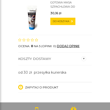
GOTOWA MASA
SZPACHLOWA DO
SZTUKATERII C200
30,16
zł
DO KOSZYKA
OCENA:
0
NA 5 (OPINII: 0)
DODAJ OPINIĘ
KOSZTY DOSTAWY
od 30 zł przesyłka kurierska
ZAPYTAJ O PRODUKT