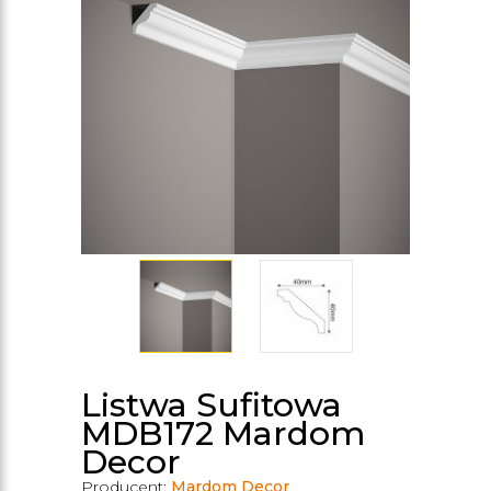
Listwa Sufitowa
MDB172 Mardom
Decor
Producent:
Mardom Decor