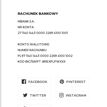
RACHUNEK BANKOWY
MBANK S.A.
NR KONTA:
27 1140 1443 0000 2269 4100 1001
KONTO WALUTOWE:
NUMER RACHUNKU:
PL97 1140 1443 0000 2269 4100 1002
KOD BIC/SWIFT: BREXPLPWXXX
FACEBOOK
PINTEREST
TWITTER
INSTAGRAM