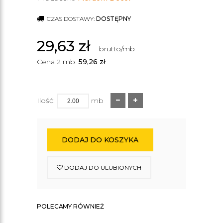
CZAS DOSTAWY:
DOSTĘPNY
29,63
zł
brutto/mb
Cena 2 mb:
59,26
zł
Ilość:
mb
DODAJ DO KOSZYKA
DODAJ DO ULUBIONYCH
POLECAMY RÓWNIEŻ