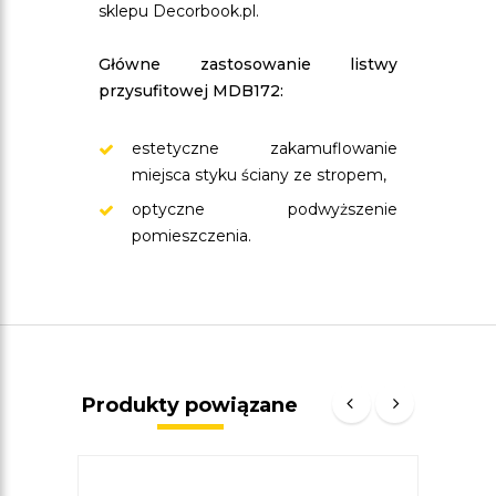
sklepu Decorbook.pl.
Główne zastosowanie listwy
przysufitowej MDB172:
estetyczne zakamuflowanie
miejsca styku ściany ze stropem,
optyczne podwyższenie
pomieszczenia.
Produkty powiązane