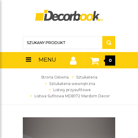
MENU
0
Strona Główna
Sztukateria
Sztukateria wewnętrzna
Listwy przysufitowe
Listwa Sufitowa MDB172 Mardom Decor