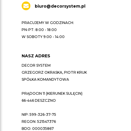
biuro@decorsystem.pl
PRACUJEMY W GODZINACH:
PN-PT: 8:00 - 18:00
W SOBOTY 9:00 - 14:00
NASZ ADRES
DECOR SYSTEM
GRZEGORZ OKRASKA, PIOTR KRUK
SPÓŁKA KOMANDYTOWA
PRĄDOCIN 11 (KIERUNEK SULĘCIN)
66-446 DESZCZNO
NIP: 599-326-37-75
REGON: 521547376
BDO: 000035867