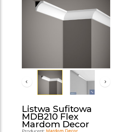
Listwa Sufitowa
MDB210 Flex
Mardom Decor
Producent:
Mardom Decor