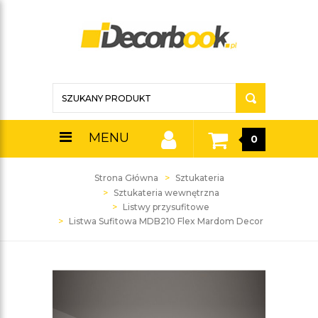
MENU
0
Strona Główna
Sztukateria
Sztukateria wewnętrzna
Listwy przysufitowe
Listwa Sufitowa MDB210 Flex Mardom Decor