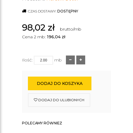
CZAS DOSTAWY:
DOSTĘPNY
98,02
zł
brutto/mb
Cena 2 mb:
196,04
zł
Ilość:
mb
DODAJ DO KOSZYKA
DODAJ DO ULUBIONYCH
POLECAMY RÓWNIEŻ