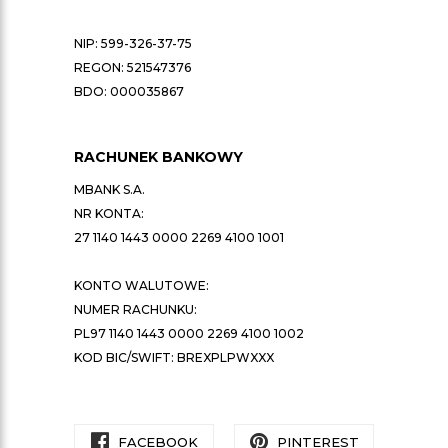
NIP: 599-326-37-75
REGON: 521547376
BDO: 000035867
RACHUNEK BANKOWY
MBANK S.A.
NR KONTA:
27 1140 1443 0000 2269 4100 1001
KONTO WALUTOWE:
NUMER RACHUNKU:
PL97 1140 1443 0000 2269 4100 1002
KOD BIC/SWIFT: BREXPLPWXXX
FACEBOOK
PINTEREST