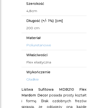
Szerokość
4,8cm
Długość (+/- 1%): [cm]
200 cm
Materiał
Poliuretanowe
Właściwości
Flex elastyczna
Wykończenie
Gładkie
Listwa Sufitowa MDB210 Flex
Mardom Decor
posiada prosty kształt
i formę. Brak ozdobnych frezów
sprawia, że odświeży ona każde