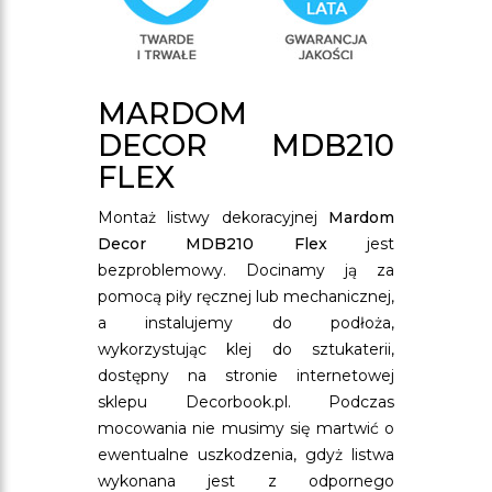
MARDOM
DECOR MDB210
FLEX
Montaż listwy dekoracyjnej
Mardom
Decor MDB210 Flex
jest
bezproblemowy. Docinamy ją za
pomocą piły ręcznej lub mechanicznej,
a instalujemy do podłoża,
wykorzystując klej do sztukaterii,
dostępny na stronie internetowej
sklepu Decorbook.pl. Podczas
mocowania nie musimy się martwić o
ewentualne uszkodzenia, gdyż listwa
wykonana jest z odpornego