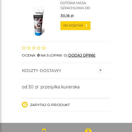
GOTOWA MASA
SZPACHLOWA DO
SZTUKATERII C200
30,16
zł
DO KOSZYKA
OCENA:
0
NA 5 (OPINII: 0)
DODAJ OPINIĘ
KOSZTY DOSTAWY
od 30 zł przesyłka kurierska
ZAPYTAJ O PRODUKT