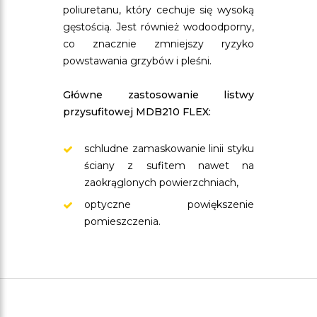
poliuretanu, który cechuje się wysoką
gęstością. Jest również wodoodporny,
co znacznie zmniejszy ryzyko
powstawania grzybów i pleśni.
Główne zastosowanie listwy
przysufitowej MDB210 FLEX:
schludne zamaskowanie linii styku
ściany z sufitem nawet na
zaokrąglonych powierzchniach,
optyczne powiększenie
pomieszczenia.