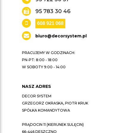
95 783 30 46
608 921 068
biuro@decorsystem.pl
PRACUJEMY W GODZINACH:
PN-PT: 8:00 - 18:00
W SOBOTY 9:00 - 14:00
NASZ ADRES
DECOR SYSTEM
GRZEGORZ OKRASKA, PIOTR KRUK
SPÓŁKA KOMANDYTOWA
PRĄDOCIN 11 (KIERUNEK SULĘCIN)
66-446 DESZCZNO