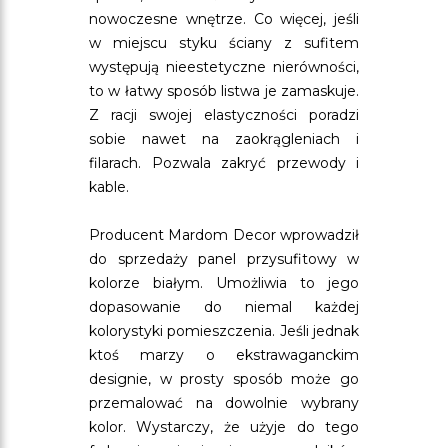
nowoczesne wnętrze. Co więcej, jeśli
w miejscu styku ściany z sufitem
występują nieestetyczne nierówności,
to w łatwy sposób listwa je zamaskuje.
Z racji swojej elastyczności poradzi
sobie nawet na zaokrągleniach i
filarach. Pozwala zakryć przewody i
kable.
Producent Mardom Decor wprowadził
do sprzedaży panel przysufitowy w
kolorze białym. Umożliwia to jego
dopasowanie do niemal każdej
kolorystyki pomieszczenia. Jeśli jednak
ktoś marzy o ekstrawaganckim
designie, w prosty sposób może go
przemalować na dowolnie wybrany
kolor. Wystarczy, że użyje do tego