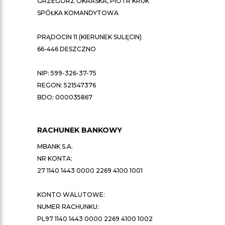
GRZEGORZ OKRASKA, PIOTR KRUK
SPÓŁKA KOMANDYTOWA
PRĄDOCIN 11 (KIERUNEK SULĘCIN)
66-446 DESZCZNO
NIP: 599-326-37-75
REGON: 521547376
BDO: 000035867
RACHUNEK BANKOWY
MBANK S.A.
NR KONTA:
27 1140 1443 0000 2269 4100 1001
KONTO WALUTOWE:
NUMER RACHUNKU:
PL97 1140 1443 0000 2269 4100 1002