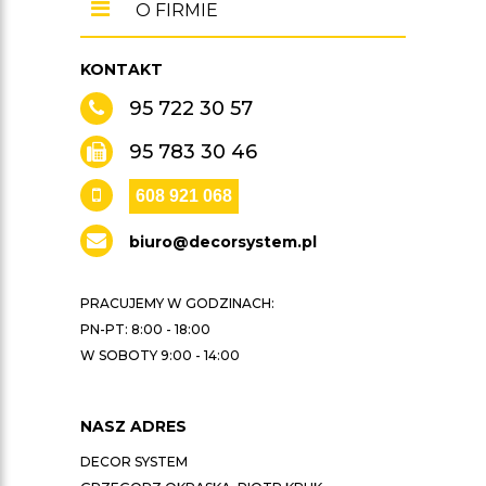
O FIRMIE
KONTAKT
95 722 30 57
95 783 30 46
608 921 068
biuro@decorsystem.pl
PRACUJEMY W GODZINACH:
PN-PT: 8:00 - 18:00
W SOBOTY 9:00 - 14:00
NASZ ADRES
DECOR SYSTEM