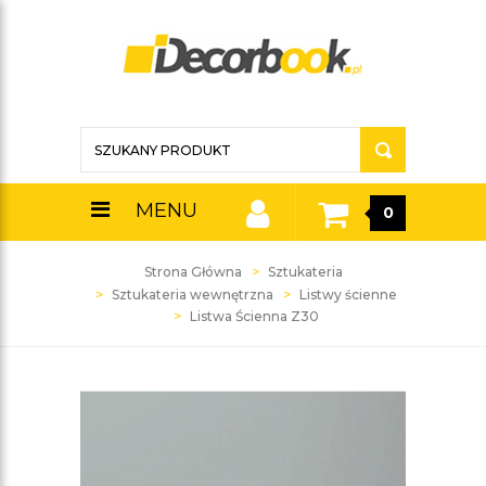
MENU
0
Strona Główna
Sztukateria
Sztukateria wewnętrzna
Listwy ścienne
Listwa Ścienna Z30