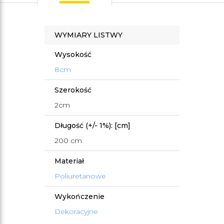
WYMIARY LISTWY
Wysokość
8cm
Szerokość
2cm
Długość (+/- 1%): [cm]
200 cm
Materiał
Poliuretanowe
Wykończenie
Dekoracyjne