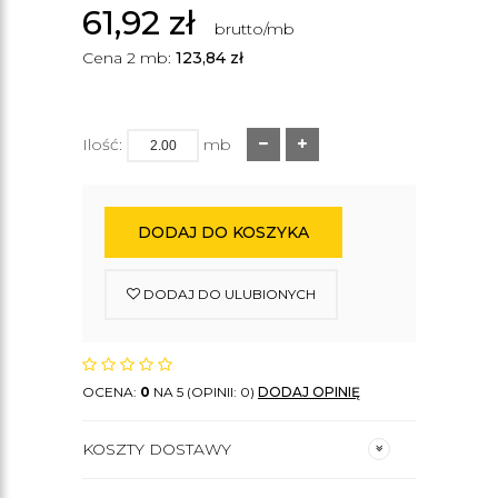
61,92
zł
brutto/mb
Cena 2 mb:
123,84
zł
Ilość:
mb
DODAJ DO KOSZYKA
DODAJ DO ULUBIONYCH
OCENA:
0
NA 5 (OPINII: 0)
DODAJ OPINIĘ
KOSZTY DOSTAWY