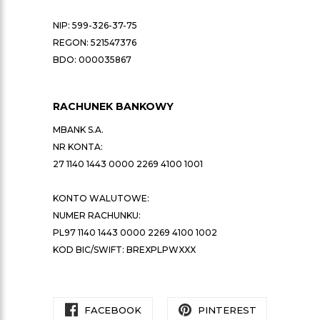
NIP: 599-326-37-75
REGON: 521547376
BDO: 000035867
RACHUNEK BANKOWY
MBANK S.A.
NR KONTA:
27 1140 1443 0000 2269 4100 1001
KONTO WALUTOWE:
NUMER RACHUNKU:
PL97 1140 1443 0000 2269 4100 1002
KOD BIC/SWIFT: BREXPLPWXXX
FACEBOOK
PINTEREST