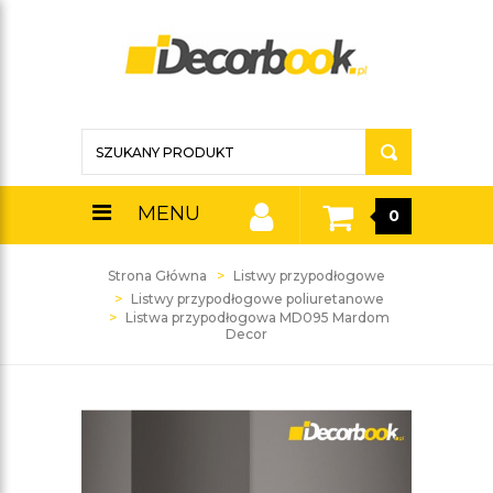
MENU
0
Strona Główna
Listwy przypodłogowe
Listwy przypodłogowe poliuretanowe
Listwa przypodłogowa MD095 Mardom
Decor