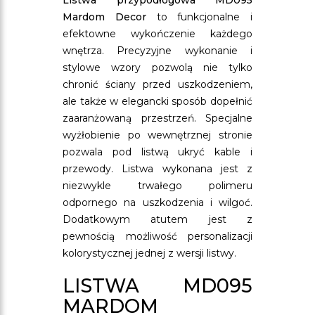
Listwa przypodłogowa MD095
Mardom Decor
to funkcjonalne i
efektowne wykończenie każdego
wnętrza. Precyzyjne wykonanie i
stylowe wzory pozwolą nie tylko
chronić ściany przed uszkodzeniem,
ale także w elegancki sposób dopełnić
zaaranżowaną przestrzeń. Specjalne
wyżłobienie po wewnętrznej stronie
pozwala pod listwą ukryć kable i
przewody. Listwa wykonana jest z
niezwykle trwałego polimeru
odpornego na uszkodzenia i wilgoć.
Dodatkowym atutem jest z
pewnością możliwość personalizacji
kolorystycznej jednej z wersji listwy.
LISTWA MD095
MARDOM