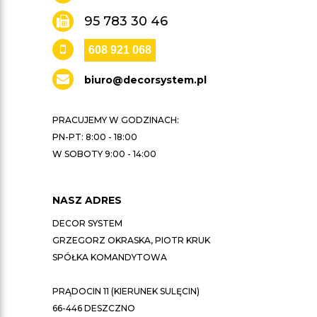
95 783 30 46
608 921 068
biuro@decorsystem.pl
PRACUJEMY W GODZINACH:
PN-PT: 8:00 - 18:00
W SOBOTY 9:00 - 14:00
NASZ ADRES
DECOR SYSTEM
GRZEGORZ OKRASKA, PIOTR KRUK
SPÓŁKA KOMANDYTOWA
PRĄDOCIN 11 (KIERUNEK SULĘCIN)
66-446 DESZCZNO