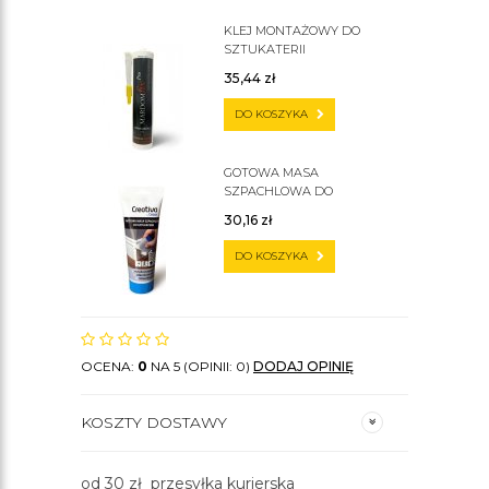
KLEJ MONTAŻOWY DO
SZTUKATERII
35,44
zł
DO KOSZYKA
GOTOWA MASA
SZPACHLOWA DO
SZTUKATERII C200
30,16
zł
DO KOSZYKA
OCENA:
0
NA 5 (OPINII: 0)
DODAJ OPINIĘ
KOSZTY DOSTAWY
od 30 zł przesyłka kurierska