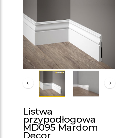
Listwa
przypodłogowa
MD095 Mardom
Decor