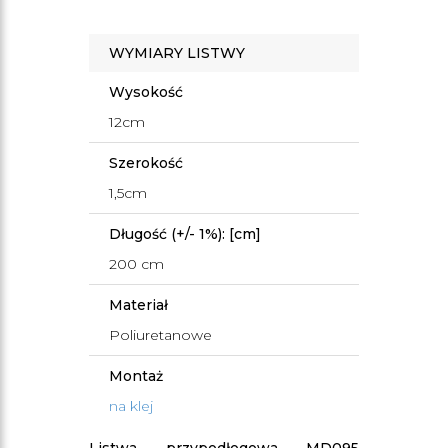
WYMIARY LISTWY
Wysokość
12cm
Szerokość
1,5cm
Długość (+/- 1%): [cm]
200 cm
Materiał
Poliuretanowe
Montaż
na klej