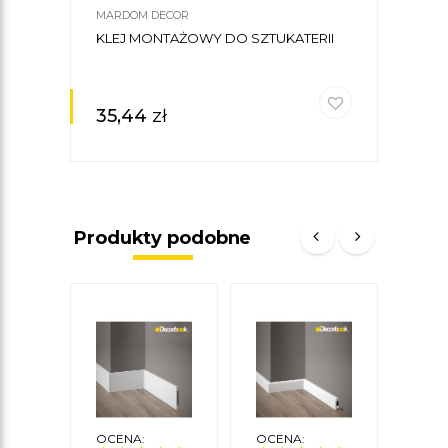
MARDOM DECOR
KLEJ MONTAŻOWY DO SZTUKATERII
35,44
zł
Produkty podobne
OCENA:
OCENA:
OCE