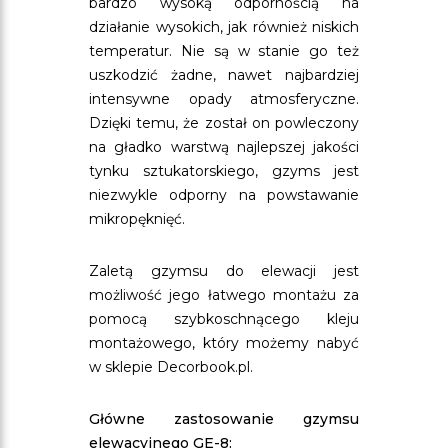
bardzo wysoką odpornością na
działanie wysokich, jak również niskich
temperatur. Nie są w stanie go też
uszkodzić żadne, nawet najbardziej
intensywne opady atmosferyczne.
Dzięki temu, że został on powleczony
na gładko warstwą najlepszej jakości
tynku sztukatorskiego, gzyms jest
niezwykle odporny na powstawanie
mikropęknięć.
Zaletą gzymsu do elewacji jest
możliwość jego łatwego montażu za
pomocą szybkoschnącego kleju
montażowego, który możemy nabyć
w sklepie Decorbook.pl.
Główne zastosowanie gzymsu
elewacyjnego GE-8: