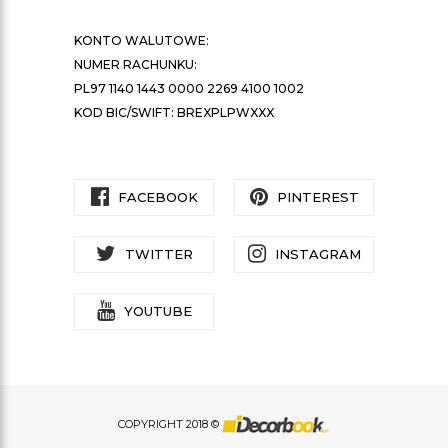
KONTO WALUTOWE:
NUMER RACHUNKU:
PL97 1140 1443 0000 2269 4100 1002
KOD BIC/SWIFT: BREXPLPWXXX
FACEBOOK
PINTEREST
TWITTER
INSTAGRAM
YOUTUBE
COPYRIGHT 2018 ©