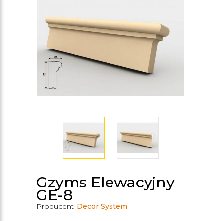
Gzyms Elewacyjny
GE-8
Producent:
Decor System