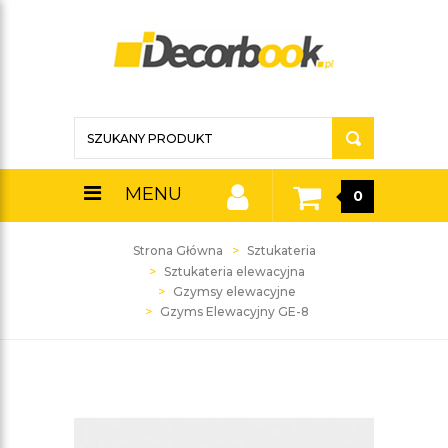
MENU
0
Strona Główna
Sztukateria
Sztukateria elewacyjna
Gzymsy elewacyjne
Gzyms Elewacyjny GE-8