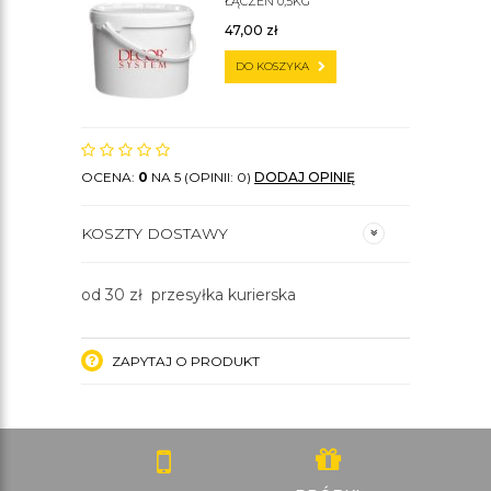
ŁĄCZEŃ 0,5KG
47,00
zł
DO KOSZYKA
OCENA:
0
NA 5 (OPINII: 0)
DODAJ OPINIĘ
KOSZTY DOSTAWY
od 30 zł przesyłka kurierska
ZAPYTAJ O PRODUKT