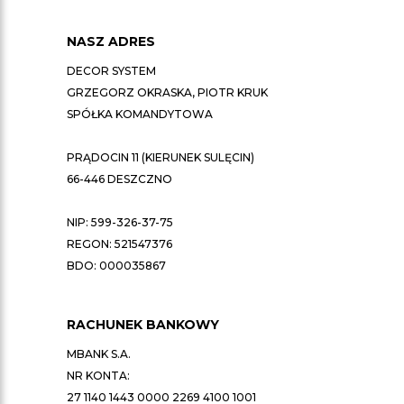
NASZ ADRES
DECOR SYSTEM
GRZEGORZ OKRASKA, PIOTR KRUK
SPÓŁKA KOMANDYTOWA
PRĄDOCIN 11 (KIERUNEK SULĘCIN)
66-446 DESZCZNO
NIP: 599-326-37-75
REGON: 521547376
BDO: 000035867
RACHUNEK BANKOWY
MBANK S.A.
NR KONTA:
27 1140 1443 0000 2269 4100 1001