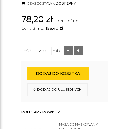
CZAS DOSTAWY:
DOSTĘPNY
78,20
zł
brutto/mb
Cena 2 mb:
156,40
zł
Ilość:
mb
DODAJ DO KOSZYKA
DODAJ DO ULUBIONYCH
POLECAMY RÓWNIEŻ
MASA DO MASKOWANIA