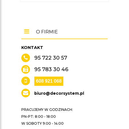
O FIRMIE
KONTAKT
95 722 30 57
95 783 30 46
608 921 068
biuro@decorsystem.pl
PRACUJEMY W GODZINACH:
PN-PT: 8:00 - 18:00
W SOBOTY 9:00 - 14:00