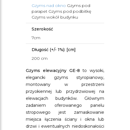
Gzyms nad okno
Gzyms pod
parapet Gzyms pod podbitkę
Gzyms wokół budynku
Szerokość
7cm
Długość (+/- 1%): [cm]
200 cm
Gzyms elewacyjny GE-8
to wysoki,
elegancki gzyms styropianowy,
montowany w przestrzeni
przyokiennej lub przydrzwiowej na
elewacjach budynków. Głównym
zadaniem oferowanego panelu
stropowego jest zamaskowanie
miejsca łączenia ściany i okna lub
drzwi i ewentualnych niedoskonałości