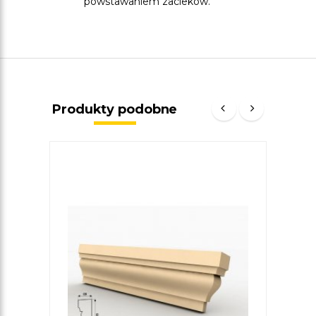
powstawaniem zacieków.
Produkty podobne