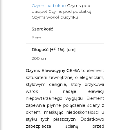
Gzyms nad okno
Gzyms pod
parapet Gzyms pod podbitkę
Gzyms wokół budynku
Szerokość
8cm
Długość (+/- 1%): [cm]
200 cm
Gzyms Elewacyjny GE-6A
to element
sztukaterii zewnętrznej o eleganckim,
stylowym designie, który przykuwa
wzrok i nadaje elewacji
niepowtarzalnego wyglądu. Element
zapewnia płynne połączenie ściany z
oknem, maskując niedoskonałości u
styku tych płaszczyzn. Dodatkowo
zabezpiecza ścianę przed