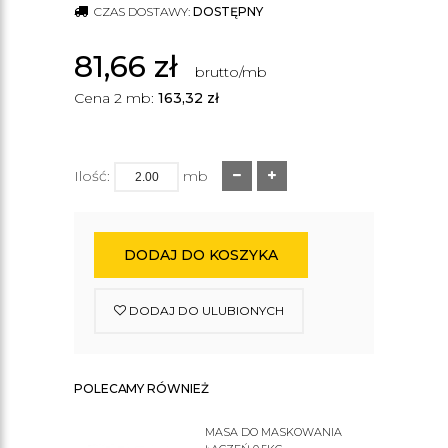
CZAS DOSTAWY:
DOSTĘPNY
81,66
zł
brutto/mb
Cena 2 mb:
163,32
zł
Ilość:
mb
DODAJ DO KOSZYKA
DODAJ DO ULUBIONYCH
POLECAMY RÓWNIEŻ
MASA DO MASKOWANIA