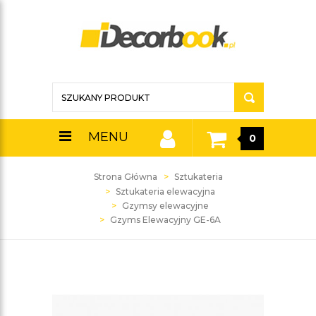
MENU
0
Strona Główna
Sztukateria
Sztukateria elewacyjna
Gzymsy elewacyjne
Gzyms Elewacyjny GE-6A