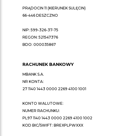
PRĄDOCIN 11 (KIERUNEK SULĘCIN)
66-446 DESZCZNO
NIP: 599-326-37-75
REGON: 521547376
BDO: 000035867
RACHUNEK BANKOWY
MBANK S.A.
NR KONTA:
27 1140 1443 0000 2269 4100 1001
KONTO WALUTOWE:
NUMER RACHUNKU:
PL97 1140 1443 0000 2269 4100 1002
KOD BIC/SWIFT: BREXPLPWXXX