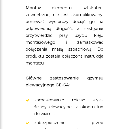
Montaż elementu sztukaterii
zewnętrznej nie jest skomplikowany,
ponieważ wystarczy dociąć go na
odpowiednią długość, a następnie
przytwierdzić przy użyciu kleju
montażowego i zamaskować
połączenia masą szpachlową. Do
produktu została dołączona instrukcja
montażu.
Główne zastosowanie gzymsu
elewacyjnego GE-6A:
zamaskowanie miejsc styku
ściany elewacyjnej z oknem lub
drzwiami ,
zabezpieczenie przed