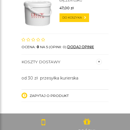
ŁĄCZEŃ 0,5KG
47,00
zł
DO KOSZYKA
OCENA:
0
NA 5 (OPINII: 0)
DODAJ OPINIĘ
KOSZTY DOSTAWY
od 30 zł przesyłka kurierska
ZAPYTAJ O PRODUKT