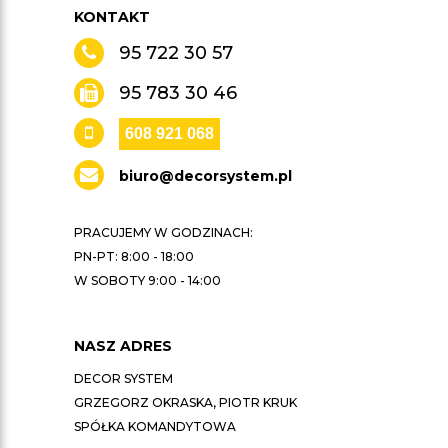
KONTAKT
95 722 30 57
95 783 30 46
608 921 068
biuro@decorsystem.pl
PRACUJEMY W GODZINACH:
PN-PT: 8:00 - 18:00
W SOBOTY 9:00 - 14:00
NASZ ADRES
DECOR SYSTEM
GRZEGORZ OKRASKA, PIOTR KRUK
SPÓŁKA KOMANDYTOWA