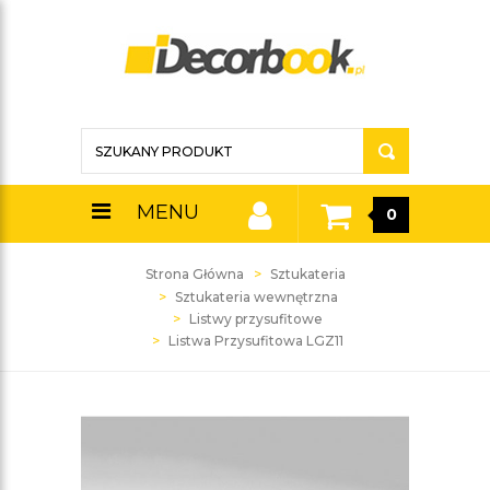
MENU
0
Strona Główna
Sztukateria
Sztukateria wewnętrzna
Listwy przysufitowe
Listwa Przysufitowa LGZ11