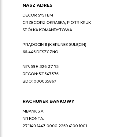
NASZ ADRES
DECOR SYSTEM
GRZEGORZ OKRASKA, PIOTR KRUK
SPÓŁKA KOMANDYTOWA
PRĄDOCIN 11 (KIERUNEK SULĘCIN)
66-446 DESZCZNO
NIP: 599-326-37-75
REGON: 521547376
BDO: 000035867
RACHUNEK BANKOWY
MBANK S.A.
NR KONTA:
27 1140 1443 0000 2269 4100 1001