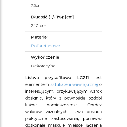
7,5cm
Długość (+/- 1%): [cm]
240 cm
Materiał
Poliuretanowe
Wykończenie
Dekoracyjne
Listwa przysufitowa LGZ11
jest
elementem
sztukaterii wewnętrznej
o
interesującym, przykuwającym wzrok
designie, który z pewnością ozdobi
każde pomieszczenie. Oprócz
walorów wizualnych listwa posiada
praktyczne zastosowania, ponieważ
doskonale maskuje miejsce łączenia