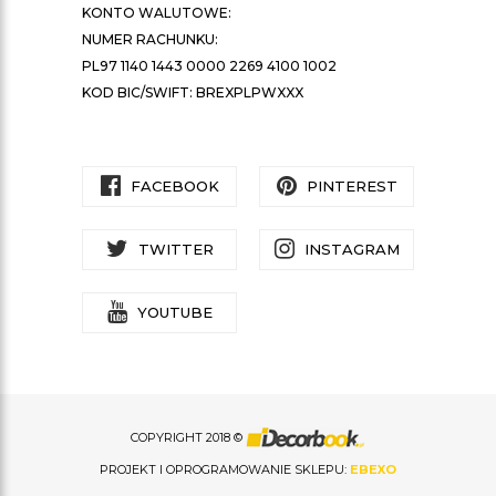
KONTO WALUTOWE:
NUMER RACHUNKU:
PL97 1140 1443 0000 2269 4100 1002
KOD BIC/SWIFT: BREXPLPWXXX
FACEBOOK
PINTEREST
TWITTER
INSTAGRAM
YOUTUBE
COPYRIGHT 2018 ©
PROJEKT I OPROGRAMOWANIE SKLEPU:
EBEXO