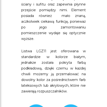
ściany i sufitu oraz zapewnia płynne
przejście pomiędzy nimi. Element
posiada również mało znaną,
aczkolwiek ciekawą funkcję, ponieważ
po jego zamontowaniu
pomieszczenie wydaje się optycznie
wyższe.
Listwa LGZ11 jest oferowana w
standardzie w kolorze białym,
jednakże została pokryta farbą
podkładową, dzięki czemu w każdej
chwili możemy ją przemalować na
dowolny kolor za pośrednictwem farb
lateksowych lub akrylowych, które nie
zawierają rozpuszczalników.