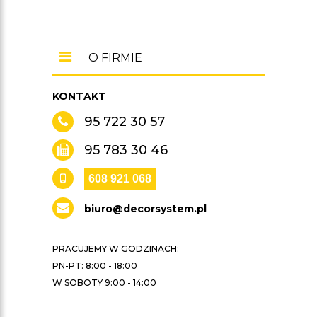
O FIRMIE
KONTAKT
95 722 30 57
95 783 30 46
608 921 068
biuro@decorsystem.pl
PRACUJEMY W GODZINACH:
PN-PT: 8:00 - 18:00
W SOBOTY 9:00 - 14:00