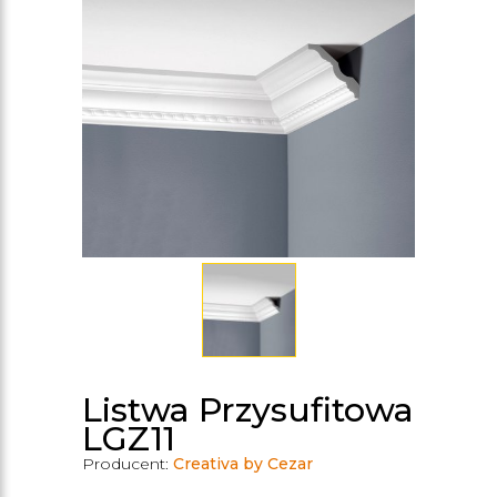
Listwa Przysufitowa
LGZ11
Producent:
Creativa by Cezar