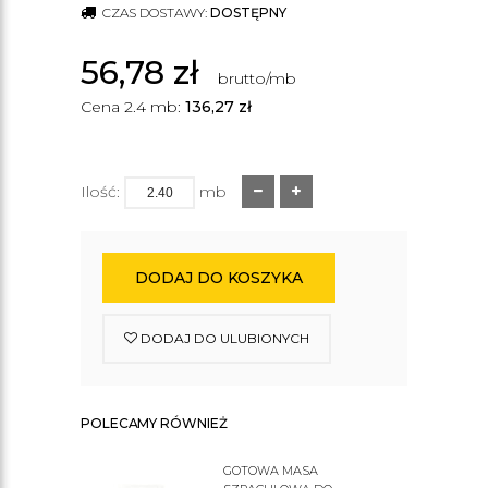
CZAS DOSTAWY:
DOSTĘPNY
56,78
zł
brutto/mb
Cena 2.4 mb:
136,27
zł
Ilość:
mb
DODAJ DO KOSZYKA
DODAJ DO ULUBIONYCH
POLECAMY RÓWNIEŻ
GOTOWA MASA