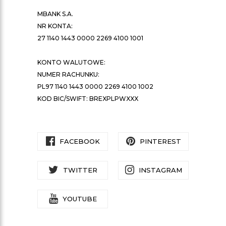
MBANK S.A.
NR KONTA:
27 1140 1443 0000 2269 4100 1001
KONTO WALUTOWE:
NUMER RACHUNKU:
PL97 1140 1443 0000 2269 4100 1002
KOD BIC/SWIFT: BREXPLPWXXX
FACEBOOK
PINTEREST
TWITTER
INSTAGRAM
YOUTUBE