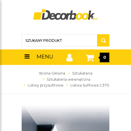
MENU
0
Strona Główna
Sztukateria
Sztukateria wewnętrzna
Listwy przysufitowe
Listwa Sufitowa C370