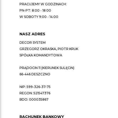
PRACUJEMY W GODZINACH:
PN-PT: 8:00 - 18:00
W SOBOTY 9:00 - 14:00
NASZ ADRES
DECOR SYSTEM
GRZEGORZ OKRASKA, PIOTR KRUK
SPÓŁKA KOMANDYTOWA
PRĄDOCIN 11 (KIERUNEK SULĘCIN)
66-446 DESZCZNO
NIP: 599-326-37-75
REGON: 521547376
BDO: 000035867
RACHUNEK BANKOWY