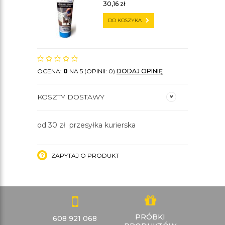
30,16
zł
DO KOSZYKA
OCENA:
0
NA 5 (OPINII: 0)
DODAJ OPINIĘ
KOSZTY DOSTAWY
od 30 zł przesyłka kurierska
ZAPYTAJ O PRODUKT
PRÓBKI
608 921 068