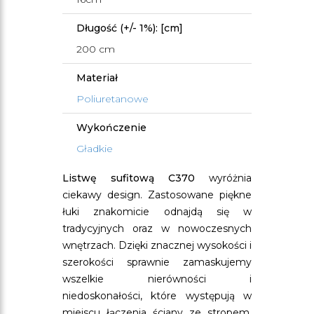
Długość (+/- 1%): [cm]
200 cm
Materiał
Poliuretanowe
Wykończenie
Gładkie
Listwę sufitową C370
wyróżnia
ciekawy design. Zastosowane piękne
łuki znakomicie odnajdą się w
tradycyjnych oraz w nowoczesnych
wnętrzach. Dzięki znacznej wysokości i
szerokości sprawnie zamaskujemy
wszelkie nierówności i
niedoskonałości, które występują w
miejscu łączenia ściany ze stropem.