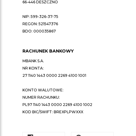
66-446 DESZCZNO
NIP: 599-326-37-75
REGON: 521547376
BDO: 000035867
RACHUNEK BANKOWY
MBANK S.A.
NR KONTA:
27 1140 1443 0000 2269 4100 1001
KONTO WALUTOWE:
NUMER RACHUNKU:
PL97 1140 1443 0000 2269 4100 1002
KOD BIC/SWIFT: BREXPLPWXXX