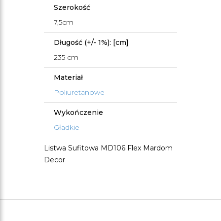
Szerokość
7,5cm
Długość (+/- 1%): [cm]
235 cm
Materiał
Poliuretanowe
Wykończenie
Gładkie
Listwa Sufitowa MD106 Flex Mardom
Decor