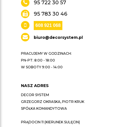
95 722 30 57
95 783 30 46
608 921 068
biuro@decorsystem.pl
PRACUJEMY W GODZINACH:
PN-PT: 8:00 - 18:00
W SOBOTY 9:00 - 14:00
NASZ ADRES
DECOR SYSTEM
GRZEGORZ OKRASKA, PIOTR KRUK
SPÓŁKA KOMANDYTOWA
PRĄDOCIN 11 (KIERUNEK SULĘCIN)