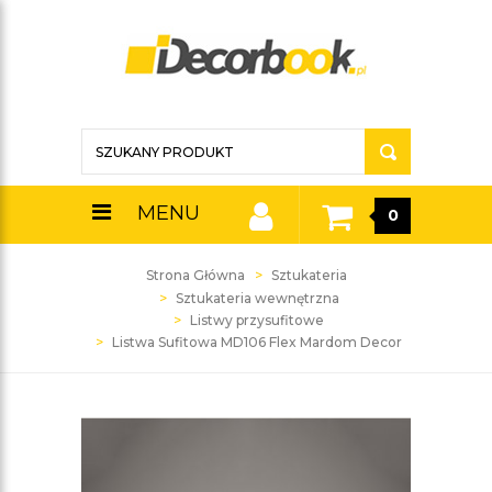
MENU
0
Strona Główna
Sztukateria
Sztukateria wewnętrzna
Listwy przysufitowe
Listwa Sufitowa MD106 Flex Mardom Decor