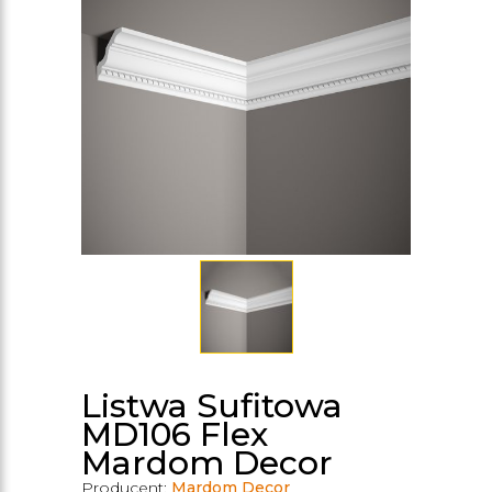
Listwa Sufitowa
MD106 Flex
Mardom Decor
Producent:
Mardom Decor