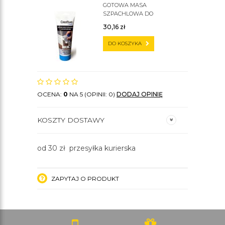
GOTOWA MASA
SZPACHLOWA DO
SZTUKATERII C200
30,16
zł
DO KOSZYKA
OCENA:
0
NA 5 (OPINII: 0)
DODAJ OPINIĘ
KOSZTY DOSTAWY
od 30 zł przesyłka kurierska
ZAPYTAJ O PRODUKT