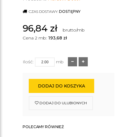
CZAS DOSTAWY:
DOSTĘPNY
96,84
zł
brutto/mb
Cena 2 mb:
193,68
zł
Ilość:
mb
DODAJ DO KOSZYKA
DODAJ DO ULUBIONYCH
POLECAMY RÓWNIEŻ