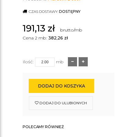
CZAS DOSTAWY:
DOSTĘPNY
191,13
zł
brutto/mb
Cena 2 mb:
382,26
zł
Ilość:
mb
DODAJ DO KOSZYKA
DODAJ DO ULUBIONYCH
POLECAMY RÓWNIEŻ