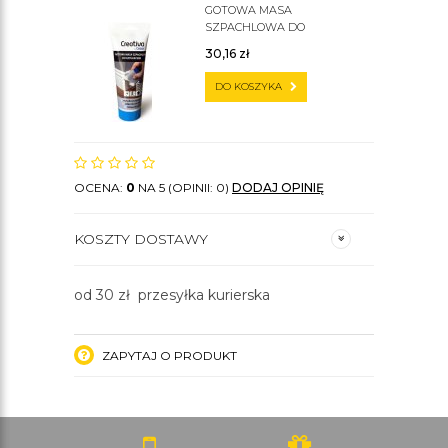
GOTOWA MASA
SZPACHLOWA DO
SZTUKATERII C200
30,16
zł
DO KOSZYKA
OCENA:
0
NA 5 (OPINII: 0)
DODAJ OPINIĘ
KOSZTY DOSTAWY
od 30 zł przesyłka kurierska
ZAPYTAJ O PRODUKT