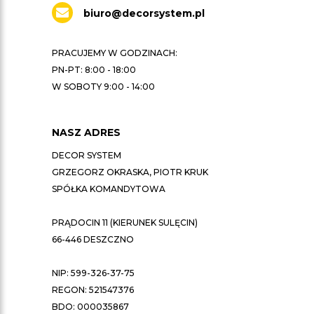
biuro@decorsystem.pl
PRACUJEMY W GODZINACH:
PN-PT: 8:00 - 18:00
W SOBOTY 9:00 - 14:00
NASZ ADRES
DECOR SYSTEM
GRZEGORZ OKRASKA, PIOTR KRUK
SPÓŁKA KOMANDYTOWA
PRĄDOCIN 11 (KIERUNEK SULĘCIN)
66-446 DESZCZNO
NIP: 599-326-37-75
REGON: 521547376
BDO: 000035867