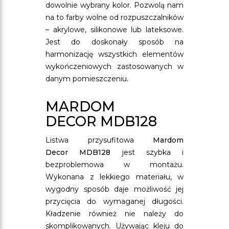
dowolnie wybrany kolor. Pozwolą nam
na to farby wolne od rozpuszczalników
– akrylowe, silikonowe lub lateksowe.
Jest do doskonały sposób na
harmonizację wszystkich elementów
wykończeniowych zastosowanych w
danym pomieszczeniu.
MARDOM
DECOR MDB128
Listwa przysufitowa
Mardom
Decor MDB128
jest szybka i
bezproblemowa w montażu.
Wykonana z lekkiego materiału, w
wygodny sposób daje możliwość jej
przycięcia do wymaganej długości.
Kładzenie również nie należy do
skomplikowanych. Używając kleju do