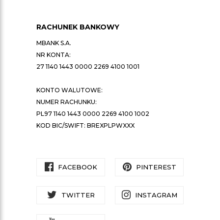
RACHUNEK BANKOWY
MBANK S.A.
NR KONTA:
27 1140 1443 0000 2269 4100 1001
KONTO WALUTOWE:
NUMER RACHUNKU:
PL97 1140 1443 0000 2269 4100 1002
KOD BIC/SWIFT: BREXPLPWXXX
FACEBOOK
PINTEREST
TWITTER
INSTAGRAM