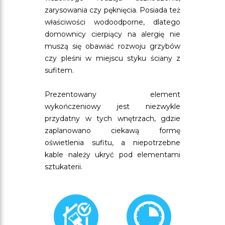
zarysowania czy pęknięcia. Posiada też
właściwości wodoodporne, dlatego
domownicy cierpiący na alergię nie
muszą się obawiać rozwoju grzybów
czy pleśni w miejscu styku ściany z
sufitem.
Prezentowany element
wykończeniowy jest niezwykle
przydatny w tych wnętrzach, gdzie
zaplanowano ciekawą formę
oświetlenia sufitu, a niepotrzebne
kable należy ukryć pod elementami
sztukaterii.