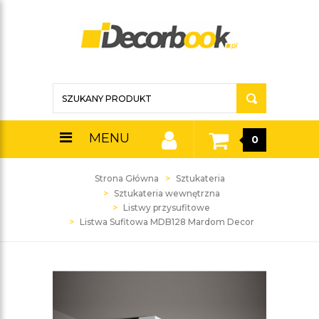
MENU
0
Strona Główna
Sztukateria
Sztukateria wewnętrzna
Listwy przysufitowe
Listwa Sufitowa MDB128 Mardom Decor