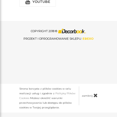
YOUTUBE
COPYRIGHT 2018 ©
PROJEKT I OPROGRAMOWANIE SKLEPU:
EBEXO
Strona korzysta z plików cookies w celu
realizacji usług i zgodnie z
Polityką Plików
zamknij
Cookies
Możesz określić warunki
przechowywania lub dostępu do plików
cookies w Twojej przeglądarce.