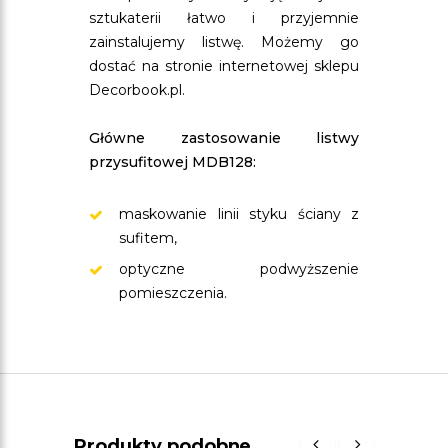
sztukaterii łatwo i przyjemnie
zainstalujemy listwę. Możemy go
dostać na stronie internetowej sklepu
Decorbook.pl.
Główne zastosowanie listwy
przysufitowej MDB128:
maskowanie linii styku ściany z
sufitem,
optyczne podwyższenie
pomieszczenia.
Produkty podobne