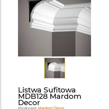
Listwa Sufitowa
MDB128 Mardom
Decor
Producent:
Mardom Decor