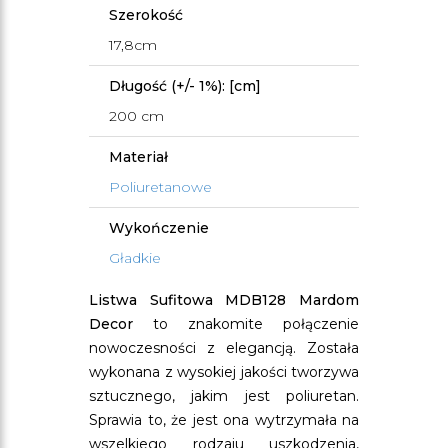
Szerokość
17,8cm
Długość (+/- 1%): [cm]
200 cm
Materiał
Poliuretanowe
Wykończenie
Gładkie
Listwa Sufitowa MDB128 Mardom
Decor
to znakomite połączenie
nowoczesności z elegancją. Została
wykonana z wysokiej jakości tworzywa
sztucznego, jakim jest poliuretan.
Sprawia to, że jest ona wytrzymała na
wszelkiego rodzaju uszkodzenia,