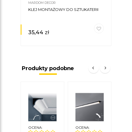
MARDOM DECOR
KLEJ MONTAŻOWY DO SZTUKATERII
35,44
zł
Produkty podobne
OCENA:
OCENA:
OCE