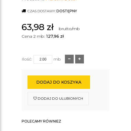
CZAS DOSTAWY:
DOSTĘPNY
63,98
zł
brutto/mb
Cena 2 mb:
127,96
zł
Ilość:
mb
DODAJ DO KOSZYKA
DODAJ DO ULUBIONYCH
POLECAMY RÓWNIEŻ