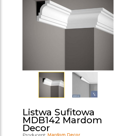
Listwa Sufitowa
MDB142 Mardom
Decor
Producent:
Mardom Decor