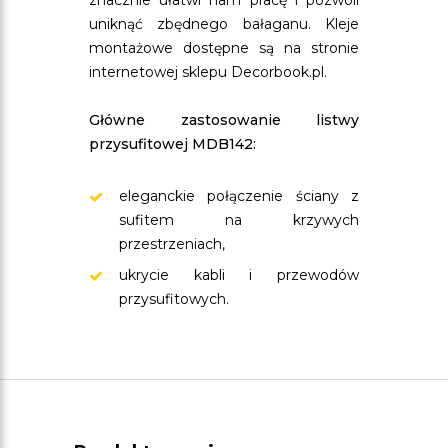
znacznie ułatwi nam pracę i pozwoli
uniknąć zbędnego bałaganu. Kleje
montażowe dostępne są na stronie
internetowej sklepu Decorbook.pl.
Główne zastosowanie listwy
przysufitowej MDB142:
eleganckie połączenie ściany z
sufitem na krzywych
przestrzeniach,
ukrycie kabli i przewodów
przysufitowych.