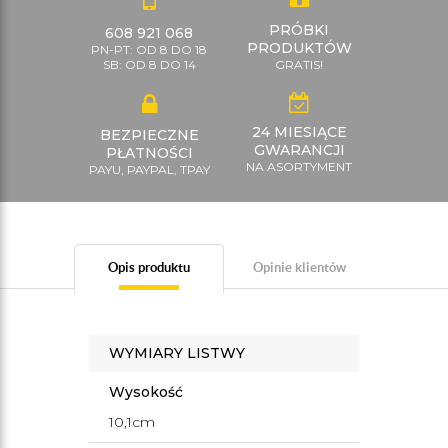
PRÓBKI
608 921 068
PRODUKTÓW
PN-PT: OD 8 DO 18
SB: OD 8 DO 14
GRATIS!
24 MIESIĄCE
BEZPIECZNE
GWARANCJI
PŁATNOŚCI
NA ASORTYMENT
PAYU, PAYPAL, TPAY
Opis produktu
Opinie klientów
WYMIARY LISTWY
Wysokość
10,1cm