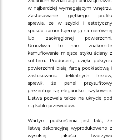
zadaniom wizualizacji i aranżacji nawet
w najbardziej wymagającym wnętrzu.
Zastosowanie giętkiego profilu
sprawia, że w szybki i estetyczny
sposób zamontujemy ją na nierównej
lub zaokrąglonej powierzchni.
Umożliwia to nam znakomite
kamuflowanie miejsca styku ściany z
sufitem. Producent, dzięki pokryciu
powierzchni białą farbą podkładową i
zastosowaniu delikatnych frezów,
sprawił, że panel przysufitowy
prezentuje się elegancko i szykownie.
Listwa pozwala także na ukrycie pod
nią kabli i przewodów.
Wartym podkreślenia jest fakt, że
listwę dekoracyjną wyprodukowano z
wysokiej jakości tworzywa