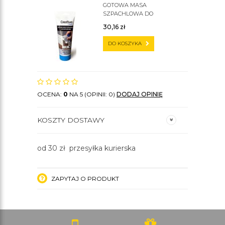
GOTOWA MASA
SZPACHLOWA DO
SZTUKATERII C200
30,16
zł
DO KOSZYKA
OCENA:
0
NA 5 (OPINII: 0)
DODAJ OPINIĘ
KOSZTY DOSTAWY
od 30 zł przesyłka kurierska
ZAPYTAJ O PRODUKT