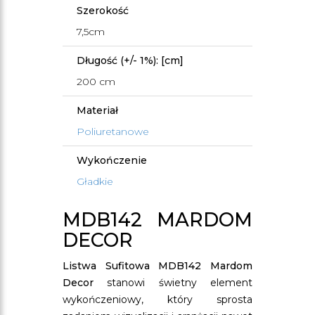
Szerokość
7,5cm
Długość (+/- 1%): [cm]
200 cm
Materiał
Poliuretanowe
Wykończenie
Gładkie
MDB142 MARDOM
DECOR
Listwa Sufitowa MDB142 Mardom
Decor
stanowi świetny element
wykończeniowy, który sprosta