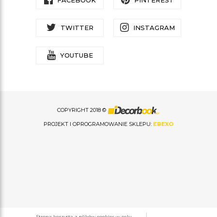
FACEBOOK
PINTEREST
TWITTER
INSTAGRAM
YOUTUBE
COPYRIGHT 2018 ©
PROJEKT I OPROGRAMOWANIE SKLEPU:
EBEXO
Strona korzysta z plików cookies w celu