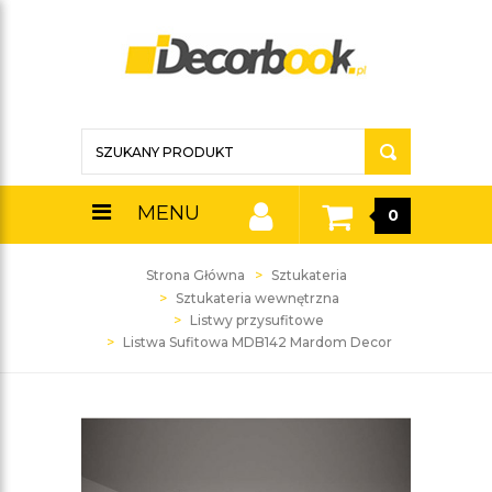
MENU
0
Strona Główna
Sztukateria
Sztukateria wewnętrzna
Listwy przysufitowe
Listwa Sufitowa MDB142 Mardom Decor