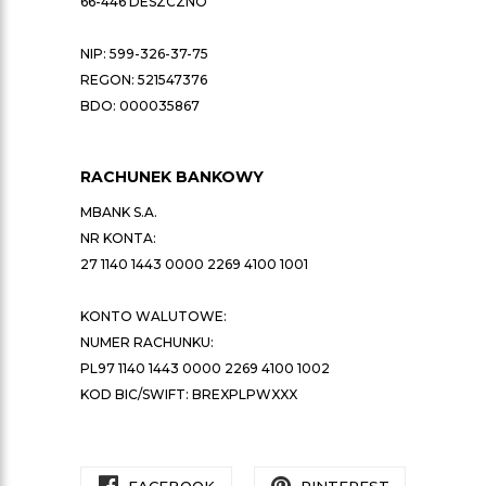
66-446 DESZCZNO
NIP: 599-326-37-75
REGON: 521547376
BDO: 000035867
RACHUNEK BANKOWY
MBANK S.A.
NR KONTA:
27 1140 1443 0000 2269 4100 1001
KONTO WALUTOWE:
NUMER RACHUNKU:
PL97 1140 1443 0000 2269 4100 1002
KOD BIC/SWIFT: BREXPLPWXXX