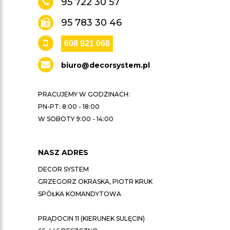
95 722 30 57
95 783 30 46
608 921 068
biuro@decorsystem.pl
PRACUJEMY W GODZINACH:
PN-PT: 8:00 - 18:00
W SOBOTY 9:00 - 14:00
NASZ ADRES
DECOR SYSTEM
GRZEGORZ OKRASKA, PIOTR KRUK
SPÓŁKA KOMANDYTOWA
PRĄDOCIN 11 (KIERUNEK SULĘCIN)