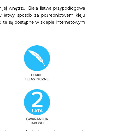
jej wnętrzu. Biała listwa przypodłogowa
 w łatwy sposób za pośrednictwem kleju
i te są dostępne w sklepie internetowym