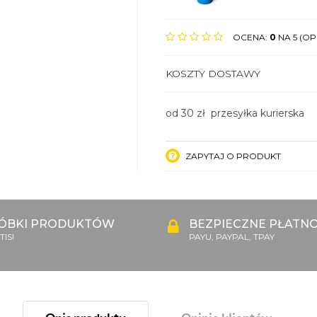
OCENA:
0
NA 5 (OPI
KOSZTY DOSTAWY
od 30 zł przesyłka kurierska
ZAPYTAJ O PRODUKT
ÓBKI PRODUKTÓW
BEZPIECZNE PŁATNO
IS!
PAYU, PAYPAL, TPAY