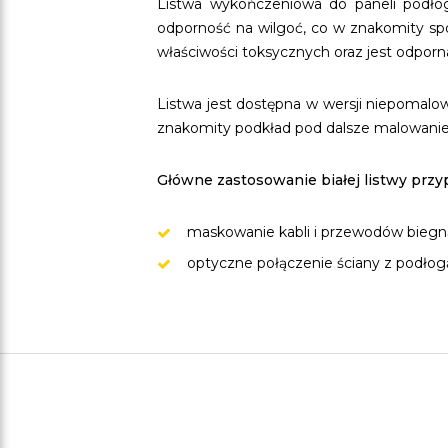
Listwa wykończeniowa do paneli podłogo
odporność na wilgoć, co w znakomity spos
właściwości toksycznych oraz jest odpor
Listwa jest dostępna w wersji niepomalo
znakomity podkład pod dalsze malowanie 
Główne zastosowanie białej listwy prz
maskowanie kabli i przewodów biegn
optyczne połączenie ściany z podłog