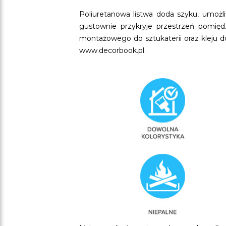
Poliuretanowa listwa doda szyku, umożl
gustownie przykryje przestrzeń pomięd
montażowego do sztukaterii oraz kleju 
www.decorbook.pl.