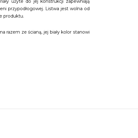
ały użyte do jej konstrukcji zapewniają
zeni przypodłogowej. Listwa jest wolna od
e produktu.
razem ze ścianą, jej biały kolor stanowi