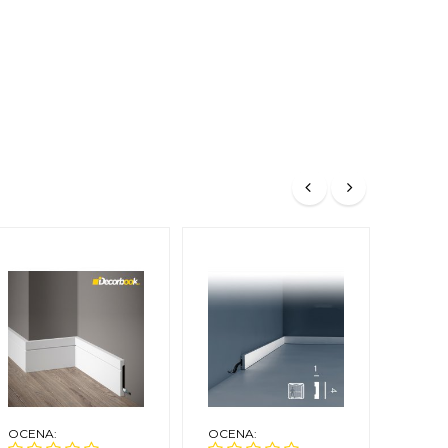
OCENA:
OCENA:
OCEN