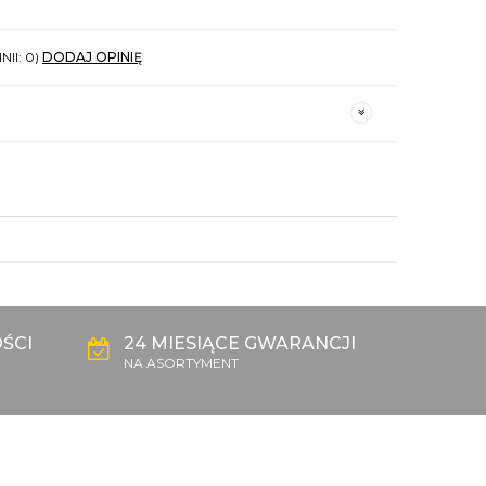
NII: 0)
DODAJ OPINIĘ
ŚCI
24 MIESIĄCE GWARANCJI
NA ASORTYMENT