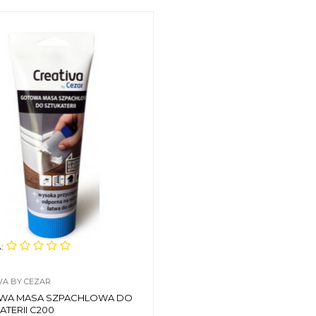
:
VA BY CEZAR
WA MASA SZPACHLOWA DO
ATERII C200