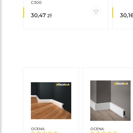
C300
30,47
zł
30,1
OCENA:
OCENA: