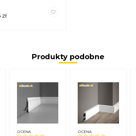
6
zł
Produkty podobne
OCENA:
OCENA: