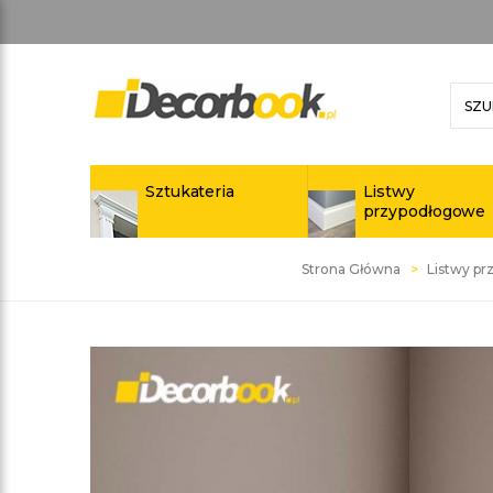
Sztukateria
Listwy
przypodłogowe
Strona Główna
Listwy p