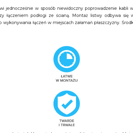
iwi jednocześnie w sposób niewidoczny poprowadzenie kabli w 
zy łączeniem podłogi ze ścianą. Montaż listwy odbywa się
do wykonywania łączeń w miejscach załamań płaszczyzny. Środk