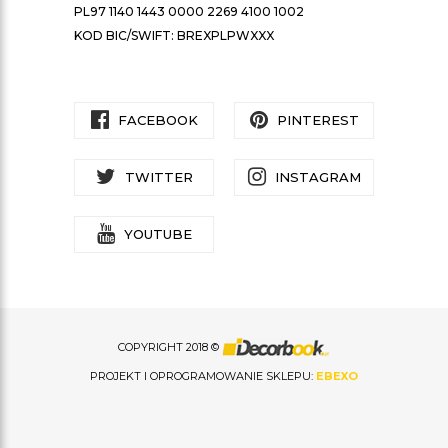
PL97 1140 1443 0000 2269 4100 1002
KOD BIC/SWIFT: BREXPLPWXXX
FACEBOOK
PINTEREST
TWITTER
INSTAGRAM
YOUTUBE
COPYRIGHT 2018 ©
PROJEKT I OPROGRAMOWANIE SKLEPU:
EBEXO