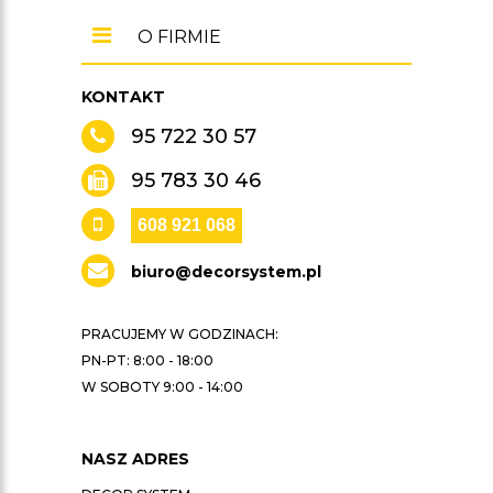
O FIRMIE
KONTAKT
95 722 30 57
95 783 30 46
608 921 068
biuro@decorsystem.pl
PRACUJEMY W GODZINACH:
PN-PT: 8:00 - 18:00
W SOBOTY 9:00 - 14:00
NASZ ADRES