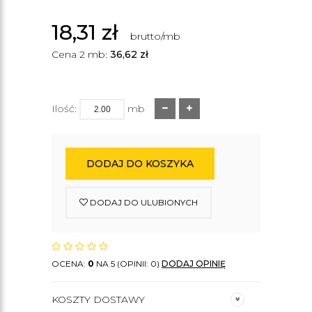
18,31
zł
brutto/mb
Cena 2 mb:
36,62
zł
Ilość:
mb
DODAJ DO KOSZYKA
DODAJ DO ULUBIONYCH
OCENA:
0
NA 5 (OPINII: 0)
DODAJ OPINIĘ
KOSZTY DOSTAWY