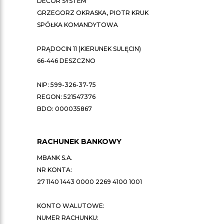
DECOR SYSTEM
GRZEGORZ OKRASKA, PIOTR KRUK
SPÓŁKA KOMANDYTOWA
PRĄDOCIN 11 (KIERUNEK SULĘCIN)
66-446 DESZCZNO
NIP: 599-326-37-75
REGON: 521547376
BDO: 000035867
RACHUNEK BANKOWY
MBANK S.A.
NR KONTA:
27 1140 1443 0000 2269 4100 1001
KONTO WALUTOWE:
NUMER RACHUNKU: