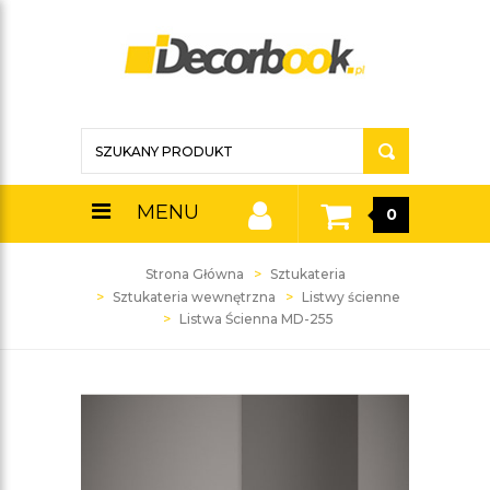
MENU
0
Strona Główna
Sztukateria
Sztukateria wewnętrzna
Listwy ścienne
Listwa Ścienna MD-255