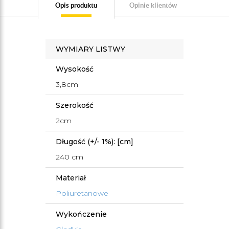
Opis produktu
Opinie klientów
WYMIARY LISTWY
Wysokość
3,8cm
Szerokość
2cm
Długość (+/- 1%): [cm]
240 cm
Materiał
Poliuretanowe
Wykończenie