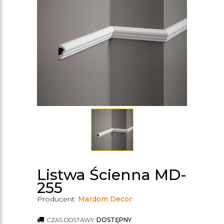
Listwa Ścienna MD-
255
Producent:
Mardom Decor
CZAS DOSTAWY:
DOSTĘPNY